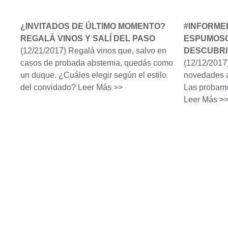
¿INVITADOS DE ÚLTIMO MOMENTO?
#INFORME
REGALÁ VINOS Y SALÍ DEL PASO
ESPUMOSO
(12/21/2017)
Regalá vinos que, salvo en
DESCUBR
casos de probada abstemia, quedás como
(12/12/2017
un duque. ¿Cuáles elegir según el estilo
novedades a
del convidado?
Leer Más >>
Las probamo
Leer Más >