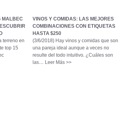
5 MALBEC
VINOS Y COMIDAS: LAS MEJORES
DESCUBRIR
COMBINACIONES CON ETIQUETAS
O
HASTA $250
 terreno en
(3/6/2018)
Hay vinos y comidas que son
te top 15
una pareja ideal aunque a veces no
ec
resulte del todo intuitivo. ¿Cuáles son
las…
Leer Más >>