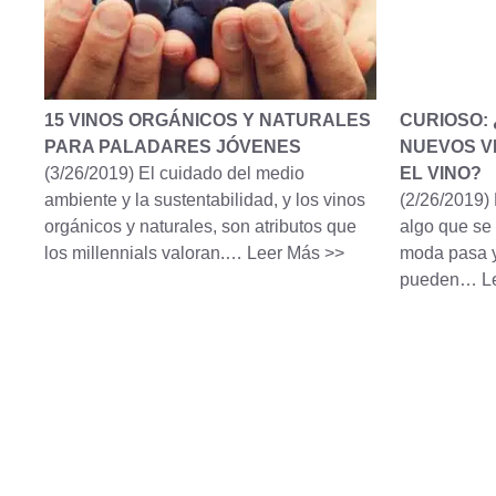
15 VINOS ORGÁNICOS Y NATURALES
CURIOSO:
PARA PALADARES JÓVENES
NUEVOS V
(3/26/2019)
El cuidado del medio
EL VINO?
ambiente y la sustentabilidad, y los vinos
(2/26/2019)
orgánicos y naturales, son atributos que
algo que se
los millennials valoran.…
Leer Más >>
moda pasa y
pueden…
L