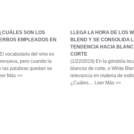
 ¿CUÁLES SON LOS
LLEGA LA HORA DE LOS W
ERBOS EMPLEADOS EN
BLEND Y SE CONSOLIDA L
TENDENCIA HACIA BLANC
El vocabulario del vino es
CORTE
 renueva, pero cuando la
(1/22/2019)
En la góndola loca
 las palabras quedan se
blancos de corte, o White Ble
eer Más >>
relevancia en materia de estil
¿Cuáles…
Leer Más >>