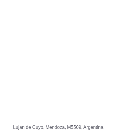
Lujan de Cuyo
,
Mendoza
,
M5509
,
Argentina
.