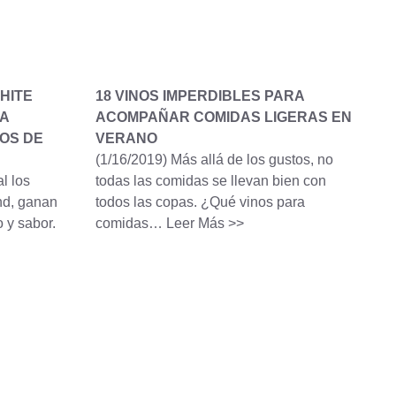
HITE
18 VINOS IMPERDIBLES PARA
A
ACOMPAÑAR COMIDAS LIGERAS EN
OS DE
VERANO
(1/16/2019)
Más allá de los gustos, no
l los
todas las comidas se llevan bien con
nd, ganan
todos las copas. ¿Qué vinos para
o y sabor.
comidas…
Leer Más >>