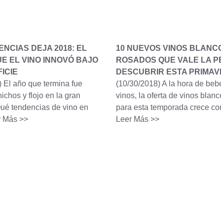
NCIAS DEJA 2018: EL
10 NUEVOS VINOS BLANC
E EL VINO INNOVÓ BAJO
ROSADOS QUE VALE LA P
ICIE
DESCUBRIR ESTA PRIMA
)
El año que termina fue
(10/30/2018)
A la hora de beb
nichos y flojo en la gran
vinos, la oferta de vinos blan
ué tendencias de vino en
para esta temporada crece c
r Más >>
Leer Más >>