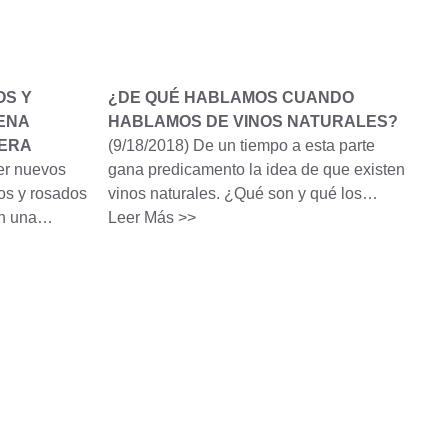
OS Y
¿DE QUÉ HABLAMOS CUANDO
ENA
HABLAMOS DE VINOS NATURALES?
VERA
(9/18/2018)
De un tiempo a esta parte
er nuevos
gana predicamento la idea de que existen
cos y rosados
vinos naturales. ¿Qué son y qué los…
on una…
Leer Más >>