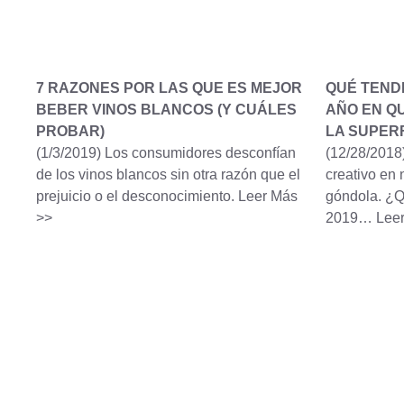
7 RAZONES POR LAS QUE ES MEJOR
QUÉ TENDE
BEBER VINOS BLANCOS (Y CUÁLES
AÑO EN QU
PROBAR)
LA SUPERF
(1/3/2019)
Los consumidores desconfían
(12/28/2018
de los vinos blancos sin otra razón que el
creativo en 
prejuicio o el desconocimiento.
Leer Más
góndola. ¿Q
>>
2019…
Lee