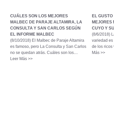
CUÁLES SON LOS MEJORES
EL GUSTO 
MALBEC DE PARAJE ALTAMIRA, LA
MEJORES 
CONSULTA Y SAN CARLOS SEGÚN
CUYO Y S
EL INFORME MALBEC
(8/6/2018)
L
(8/10/2018)
El Malbec de Paraje Altamira
variedad es 
es famoso, pero La Consulta y San Carlos
de los rico
no se quedan atrás. Cuáles son los…
Más >>
Leer Más >>