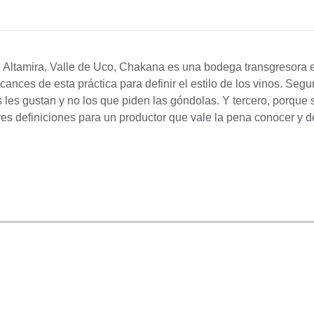
e Altamira, Valle de Uco, Chakana es una bodega transgresora e
nces de esta práctica para definir el estilo de los vinos. Seg
les gustan y no los que piden las góndolas. Y tercero, porque se
res definiciones para un productor que vale la pena conocer y d