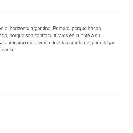
n el horizonte argentino. Primero, porque hacen
undo, porque son contraculturales en cuanto a su
 enfocaron en la venta directa por internet para llegar
egustar.