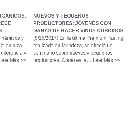
RGÁNICOS:
NUEVOS Y PEQUEÑOS
RECE
PRODUCTORES: JÓVENES CON
S
GANAS DE HACER VINOS CURIOSOS
dinámicos y
(8/15/2017)
En la última Premium Tasting,
ia en alza
realizada en Mendoza, se ofreció un
diferencia y
seminario sobre nuevos y pequeños
Leer Más >>
productores. Cómo es la…
Leer Más >>