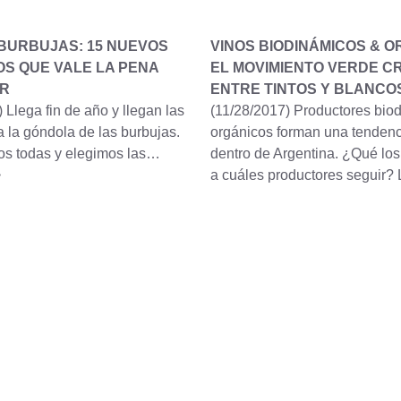
BURBUJAS: 15 NUEVOS
VINOS BIODINÁMICOS & O
S QUE VALE LA PENA
EL MOVIMIENTO VERDE C
IR
ENTRE TINTOS Y BLANCO
)
Llega fin de año y llegan las
(11/28/2017)
Productores bio
 la góndola de las burbujas.
orgánicos forman una tendenc
s todas y elegimos las…
dentro de Argentina. ¿Qué los 
>
a cuáles productores seguir?