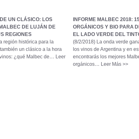
DE UN CLÁSICO: LOS
INFORME MALBEC 2018: 1
MALBEC DE LUJÁN DE
ORGÁNICOS Y BIO PARA 
US REGIONES
EL LADO VERDE DEL TINT
a región histórica para la
(8/2/2018)
La onda verde gana
también un clásico a la hora
los vinos de Argentina y en es
s vinos: ¿qué Malbec de…
Leer
encontrarás los mejores Malb
orgánicos…
Leer Más >>