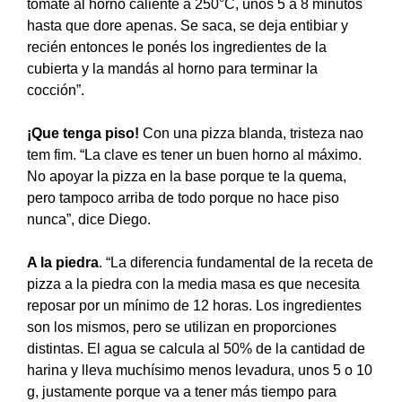
tomate al horno caliente a 250°C, unos 5 a 8 minutos
hasta que dore apenas. Se saca, se deja entibiar y
recién entonces le ponés los ingredientes de la
cubierta y la mandás al horno para terminar la
cocción”.
¡Que tenga piso!
Con una pizza blanda, tristeza nao
tem fim. “La clave es tener un buen horno al máximo.
No apoyar la pizza en la base porque te la quema,
pero tampoco arriba de todo porque no hace piso
nunca”, dice Diego.
A la piedra
. “La diferencia fundamental de la receta de
pizza a la piedra con la media masa es que necesita
reposar por un mínimo de 12 horas. Los ingredientes
son los mismos, pero se utilizan en proporciones
distintas. El agua se calcula al 50% de la cantidad de
harina y lleva muchísimo menos levadura, unos 5 o 10
g, justamente porque va a tener más tiempo para