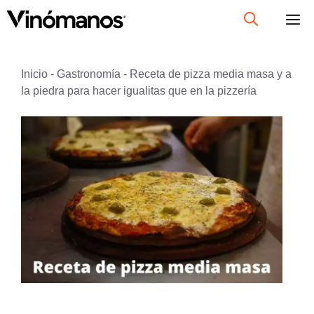
Saltar
al
contenido
Inicio
-
Gastronomía
-
Receta de pizza media masa y a
la piedra para hacer igualitas que en la pizzería