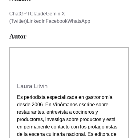
ChatGPT
Claude
Gemini
X
(Twitter)
LinkedIn
Facebook
WhatsApp
Autor
Laura Litvin
Es periodista especializada en gastronomía
desde 2006. En Vinómanos escribe sobre
restaurantes, entrevista a cocineros y
productores, investiga sobre productos y está
en permanente contacto con los protagonistas
de la escena culinaria nacional. Es editora de