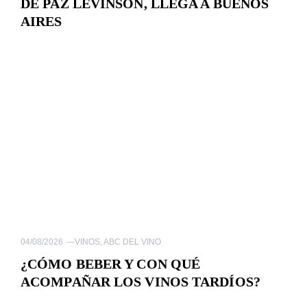
DE PAZ LEVINSON, LLEGA A BUENOS
AIRES
04/08/2026
—
VINOS
,
ABC DEL VINO
¿CÓMO BEBER Y CON QUÉ
ACOMPAÑAR LOS VINOS TARDÍOS?