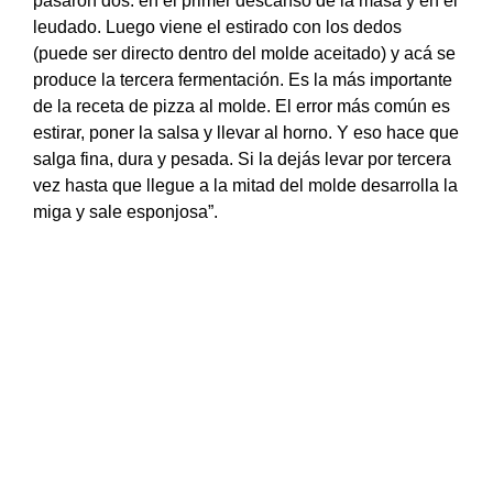
pasaron dos: en el primer descanso de la masa y en el
leudado. Luego viene el estirado con los dedos
(puede ser directo dentro del molde aceitado) y acá se
produce la tercera fermentación. Es la más importante
de la receta de pizza al molde. El error más común es
estirar, poner la salsa y llevar al horno. Y eso hace que
salga fina, dura y pesada. Si la dejás levar por tercera
vez hasta que llegue a la mitad del molde desarrolla la
miga y sale esponjosa”.