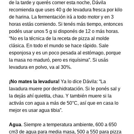
de la tarde y querés comer esta noche, Dávila
recomienda que uses 40 g de levadura fresca por kilo
de harina. La fermentación irá a todo motor y en 3
horas estás comiendo. Si tenés más tiempo, entonces
podés usar unos 5 g si disponés de 12 o más horas.
“No es la técnica de la receta de pizza al molde
clásica. En todo el mundo se hace rápido. Sale
esponjosa y es un poco pesada al estómago, porque
la masa no maduró, pero es riquísima”. Si usás
levadura en polvo, va al 30%.
¡No mates la levadura!
Ya lo dice Dávila: “La
lavadura muere por deshidratación. Si le ponés sal y
la dejás ahí quietita, chau. Y también muere si la
activás con agua a más de 50°C, así que en casa lo
mejor es usar agua tibia”.
Agua
. Siempre a temperatura ambiente, 600 a 650
cm3 de agua para media masa, 500 a 550 para pizza