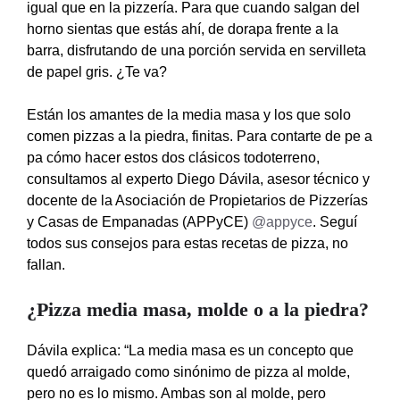
igual que en la pizzería. Para que cuando salgan del
horno sientas que estás ahí, de dorapa frente a la
barra, disfrutando de una porción servida en servilleta
de papel gris. ¿Te va?
Están los amantes de la media masa y los que solo
comen pizzas a la piedra, finitas. Para contarte de pe a
pa cómo hacer estos dos clásicos todoterreno,
consultamos al experto Diego Dávila, asesor técnico y
docente de la Asociación de Propietarios de Pizzerías
y Casas de Empanadas (APPyCE)
@appyce
. Seguí
todos sus consejos para estas recetas de pizza, no
fallan.
¿Pizza media masa, molde o a la piedra?
Dávila explica: “La media masa es un concepto que
quedó arraigado como sinónimo de pizza al molde,
pero no es lo mismo. Ambas son al molde, pero