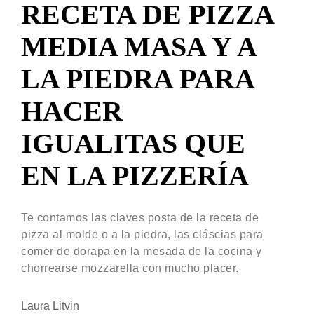
RECETA DE PIZZA
MEDIA MASA Y A
LA PIEDRA PARA
HACER
IGUALITAS QUE
EN LA PIZZERÍA
Te contamos las claves posta de la receta de
pizza al molde o a la piedra, las cláscias para
comer de dorapa en la mesada de la cocina y
chorrearse mozzarella con mucho placer.
Laura Litvin