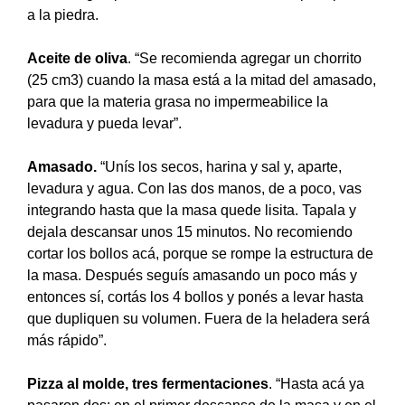
a la piedra.
Aceite de oliva
. “Se recomienda agregar un chorrito
(25 cm3) cuando la masa está a la mitad del amasado,
para que la materia grasa no impermeabilice la
levadura y pueda levar”.
Amasado.
“Unís los secos, harina y sal y, aparte,
levadura y agua. Con las dos manos, de a poco, vas
integrando hasta que la masa quede lisita. Tapala y
dejala descansar unos 15 minutos. No recomiendo
cortar los bollos acá, porque se rompe la estructura de
la masa. Después seguís amasando un poco más y
entonces sí, cortás los 4 bollos y ponés a levar hasta
que dupliquen su volumen. Fuera de la heladera será
más rápido”.
Pizza al molde, tres fermentaciones
. “Hasta acá ya