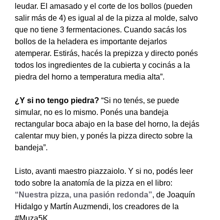
leudar. El amasado y el corte de los bollos (pueden
salir más de 4) es igual al de la pizza al molde, salvo
que no tiene 3 fermentaciones. Cuando sacás los
bollos de la heladera es importante dejarlos
atemperar. Estirás, hacés la prepizza y directo ponés
todos los ingredientes de la cubierta y cocinás a la
piedra del horno a temperatura media alta”.
¿Y si no tengo piedra?
“Si no tenés, se puede
simular, no es lo mismo. Ponés una bandeja
rectangular boca abajo en la base del horno, la dejás
calentar muy bien, y ponés la pizza directo sobre la
bandeja”.
Listo, avanti maestro piazzaiolo. Y si no, podés leer
todo sobre la anatomía de la pizza en el libro:
“Nuestra pizza, una pasión redonda”
, de Joaquín
Hidalgo y Martín Auzmendi, los creadores de la
#Muza5K.