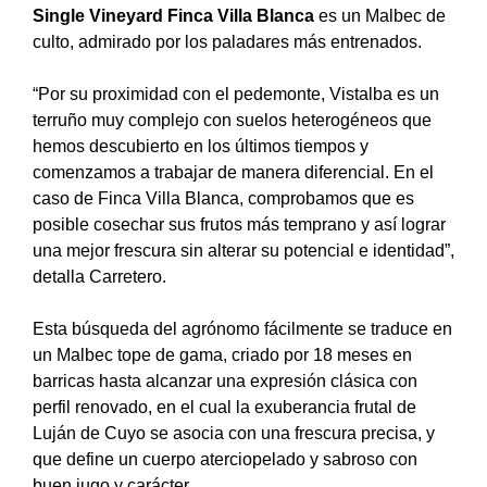
Single Vineyard Finca Villa Blanca
es un Malbec de
culto, admirado por los paladares más entrenados.
“Por su proximidad con el pedemonte, Vistalba es un
terruño muy complejo con suelos heterogéneos que
hemos descubierto en los últimos tiempos y
comenzamos a trabajar de manera diferencial. En el
caso de Finca Villa Blanca, comprobamos que es
posible cosechar sus frutos más temprano y así lograr
una mejor frescura sin alterar su potencial e identidad”,
detalla Carretero.
Esta búsqueda del agrónomo fácilmente se traduce en
un Malbec tope de gama, criado por 18 meses en
barricas hasta alcanzar una expresión clásica con
perfil renovado, en el cual la exuberancia frutal de
Luján de Cuyo se asocia con una frescura precisa, y
que define un cuerpo aterciopelado y sabroso con
buen jugo y carácter.