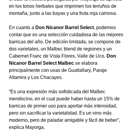
en los tonos herbales que imprimen los terruños de
montaña, junto a las bayas y una fruta roja carnosa.
En cuanto a
Don Nicanor Barrel Select
, podemos
contar que es una selección cuidadosa de las mejores
barricas del año. De edición limitada, se compone de
dos varietales, un Malbec blend de regiones y un
Cabernet Franc de Vista Flores, Valle de Uco.
Don
Nicanor Barrel Select Malbec
se elabora
principalmente con uvas de Gualtallary, Paraje
Altamira y Los Chacayes.
“Es una expresión más sofisticada del Malbec
mendocino, en el cual puede haber hasta un 15% de
barricas de primer uso para aportar más intensidad,
pero sin sacrificar la varietalidad. Es un vino más
moderno, pero de paladar amigable y fácil de beber”,
explica Mayorga.