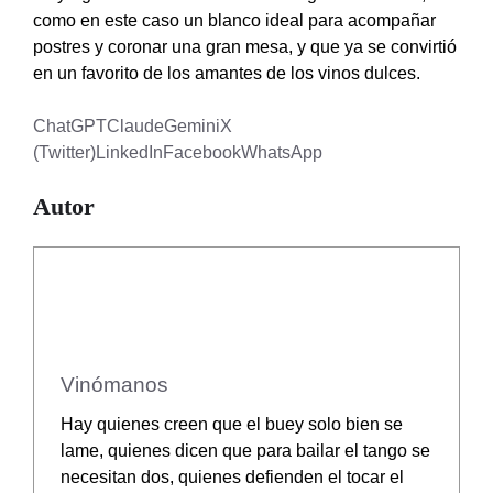
como en este caso un blanco ideal para acompañar
postres y coronar una gran mesa, y que ya se convirtió
en un favorito de los amantes de los vinos dulces.
ChatGPT
Claude
Gemini
X
(Twitter)
LinkedIn
Facebook
WhatsApp
Autor
Vinómanos
Hay quienes creen que el buey solo bien se
lame, quienes dicen que para bailar el tango se
necesitan dos, quienes defienden el tocar el