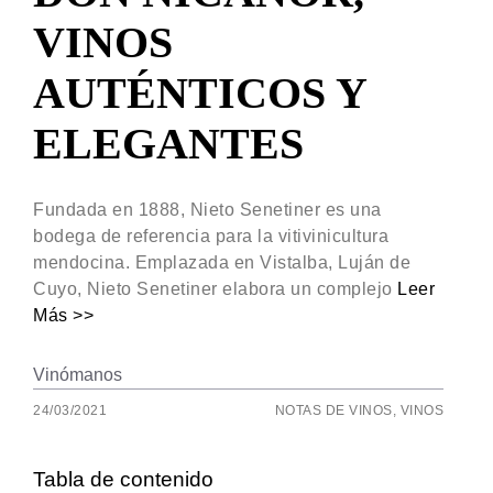
VINOS
AUTÉNTICOS Y
ELEGANTES
Fundada en 1888, Nieto Senetiner es una
bodega de referencia para la vitivinicultura
mendocina. Emplazada en Vistalba, Luján de
Cuyo, Nieto Senetiner elabora un complejo
Leer
Más >>
Vinómanos
24/03/2021
NOTAS DE VINOS
,
VINOS
Tabla de contenido