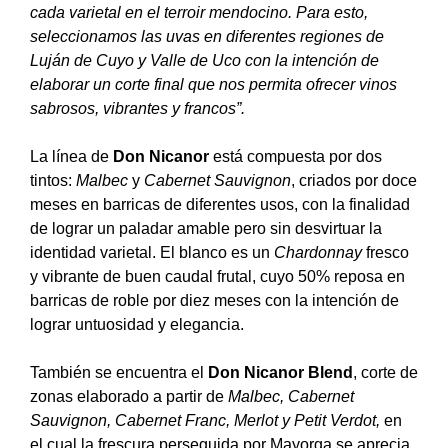
cada varietal en el terroir mendocino. Para esto,
seleccionamos las uvas en diferentes regiones de
Luján de Cuyo y Valle de Uco con la intención de
elaborar un corte final que nos permita ofrecer vinos
sabrosos, vibrantes y francos”.
La línea de
Don Nicanor
está compuesta por dos
tintos:
Malbec
y
Cabernet Sauvignon
, criados por doce
meses en barricas de diferentes usos, con la finalidad
de lograr un paladar amable pero sin desvirtuar la
identidad varietal. El blanco es un
Chardonnay
fresco
y vibrante de buen caudal frutal, cuyo 50% reposa en
barricas de roble por diez meses con la intención de
lograr untuosidad y elegancia.
También se encuentra el
Don Nicanor Blend
, corte de
zonas elaborado a partir de
Malbec, Cabernet
Sauvignon, Cabernet Franc, Merlot y Petit Verdot,
en
el cual la frescura perseguida por Mayorga se aprecia