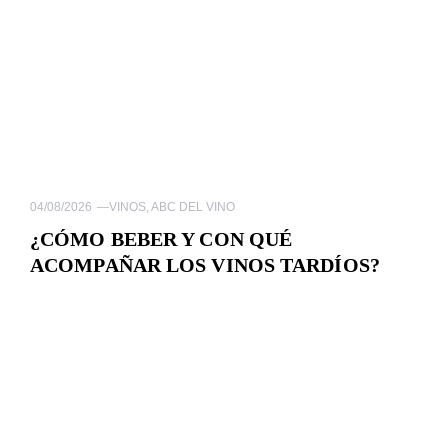
04/08/2026
—
VINOS
,
ABC DEL VINO
¿CÓMO BEBER Y CON QUÉ
ACOMPAÑAR LOS VINOS TARDÍOS?