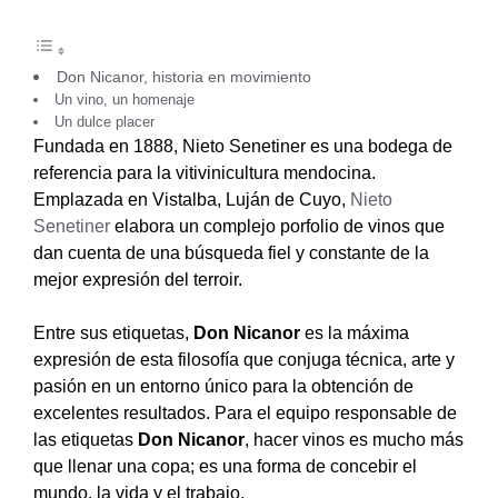
Don Nicanor, historia en movimiento
Un vino, un homenaje
Un dulce placer
Fundada en 1888, Nieto Senetiner es una bodega de
referencia para la vitivinicultura mendocina.
Emplazada en Vistalba, Luján de Cuyo,
Nieto
Senetiner
elabora un complejo porfolio de vinos que
dan cuenta de una búsqueda fiel y constante de la
mejor expresión del terroir.
Entre sus etiquetas,
Don Nicanor
es la máxima
expresión de esta filosofía que conjuga técnica, arte y
pasión en un entorno único para la obtención de
excelentes resultados. Para el equipo responsable de
las etiquetas
Don Nicanor
, hacer vinos es mucho más
que llenar una copa; es una forma de concebir el
mundo, la vida y el trabajo.