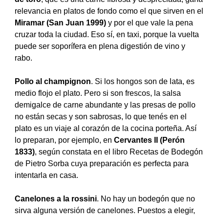
relevancia en platos de fondo como el que sirven en el
Miramar (San Juan 1999)
y por el que vale la pena
cruzar toda la ciudad. Eso sí, en taxi, porque la vuelta
puede ser soporífera en plena digestión de vino y
rabo.
Pollo al champignon
. Si los hongos son de lata, es
medio flojo el plato. Pero si son frescos, la salsa
demigalce de carne abundante y las presas de pollo
no están secas y son sabrosas, lo que tenés en el
plato es un viaje al corazón de la cocina porteña. Así
lo preparan, por ejemplo, en
Cervantes II (Perón
1833)
, según constata en el libro Recetas de Bodegón
de Pietro Sorba cuya preparación es perfecta para
intentarla en casa.
Canelones a la rossini
. No hay un bodegón que no
sirva alguna versión de canelones. Puestos a elegir,