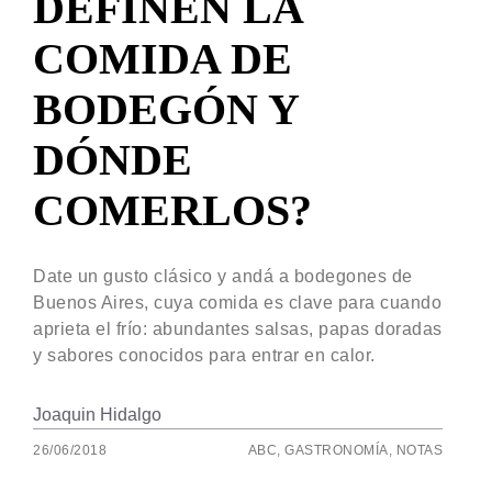
DEFINEN LA
COMIDA DE
BODEGÓN Y
DÓNDE
COMERLOS?
Date un gusto clásico y andá a bodegones de
Buenos Aires, cuya comida es clave para cuando
aprieta el frío: abundantes salsas, papas doradas
y sabores conocidos para entrar en calor.
Joaquin Hidalgo
26/06/2018
ABC
,
GASTRONOMÍA
,
NOTAS