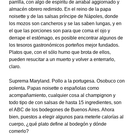
parrilla, con algo de espíritu de arrabal aggiornado y
almacén obrero redimido. En el reino de la papa
noisette y de las salsas príncipe de Nápoles, donde
los mozos son cancheros y se las saben lungas, y en
el que las porciones son para que coma el ojo y
derrape el estómago, es posible encontrar algunos de
los tesoros gastronómicos porteños mejor fundados.
Platos que, con el sólo humo que brota de ellos,
pueden resucitar a un muerto y volver a enterrarlo,
claro.
Suprema Maryland. Pollo a la portugesa. Osobuco con
polenta. Papas noisette o españolas como
acompañamiento, cualquier cosa al champignon y
todo tipo de con salsas de hasta 15 ingredientes, son
el ABC de los bodegones de Buenos Aires. Ahora
bien, puestos a elegir algunos para meterle calorías al
cuerpo, ¿qué plato define al bodegón y dónde
comerlo?