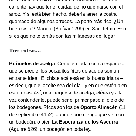
caliente hay que tener cuidad de no quemarse con el
arroz. Y si está bien hecho, debería tener la costra
quemada de algunos arroces. La parte más rica. ¿Un
buen sistio? Manolo (Bolívar 1299) en San Telmo. Eso
si es que no te tentás con las milanesas del lugar.
Tres extras…
Buñuelos de acelga
. Como en toda cocina española
que se precie, los bocaditos fritos de acelga son un
entrante ideal. El chiste acá está en la buena fritura –
es decir, que el aceite sea del día– y en que estén bien
escurridas. Así, una croqueta de acelga, etérea y a la
vez contundente, puede ser el primer paso al cielo de
los bodegones. Ricos son los de
Oporto Almacén
(11
de septiembre 4152), aunque poco tenga que ver con
un bodegón, o bien
La Esperanza de los Ascurra
(Aguirre 526), un bodegón en toda ley.