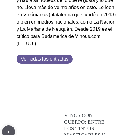
y habla sin rodeos de lo que le gusta y lo que
no. Lleva más de veinte años en esto. Lo leen
en Vinómanos (plataforma que fundó en 2013)
o bien en medios nacionales, como La Nación
y La Mañana de Neuquén. Desde 2019 es el
crítico para Sudamérica de Vinous.com
(EE.UU.).
Ver todas las entradas
VINOS CON
CUERPO: ENTRE
LOS TINTOS