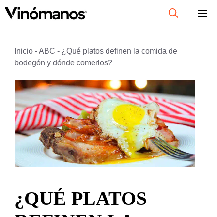
Saltar
al
contenido
Inicio
-
ABC
-
¿Qué platos definen la comida de
bodegón y dónde comerlos?
¿QUÉ PLATOS