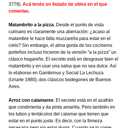
3779).
Acá tenés un listado de sitios en el que
comerlas
.
Matambrito a la pizza.
Desde el punto de vista
culinario es claramente una aberración: ¿acaso al
matambre le hace falta muzzarella para estar en el
cielo? Sin embargo, el alma gorda de los cocineros
porteños incluso hicieron de la versión “a la pizza” un
clásico hogareño. El secreto está en desgrasar bien el
matambrito y en usar una salsa que no sea dulce. Así
lo elaboran en Gambrinus y Social La Lechuza
(Uriarte 1980), dos clásicos bodegones de Buenos
Aires.
Arroz con calamares
. El secreto está en el azafrán
que condimenta y da pinta amarilla. Pero también en
los tubos y tentáculos del calamar que tienen que
estar en el punto justo. Es decir, con la firmeza
necesaria pero sin estar duros. Cuando se lo come