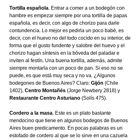
Tortilla española
. Entrar a comer a un bodegón con
hambre es empezar siempre por una tortilla de papas
española, es decir, con algo de chorizo para darle
contundencia. Lo mejor es pedirla un poco babé, es
decir, con el huevo no del todo cocido en su interior, de
forma que el gusto fundente y salobre del huevo y el
chorizo hagan síntesis en la bóveda del paladar e
inviten al festín. Una buena tortilla, además, admite
siempre montarla con un poco de pan. Si eso no se
puede, es que está muy seca y no va. ¿Algunos
bodegones de Buenos Aires? Claro:
Gijón
(Chile
1402),
Centro Montañés
(Jorge Newbery 2818) y
Restaurante Centro Asturiano
(Solís 475).
Cordero a la masa
. Este es un plato bastante
mendocino que tiene en algunos bodegos de Buenos
Aires buen predicamento. En pocas palabras es un
estofado de cordero al que se lo sirve en una cazuela