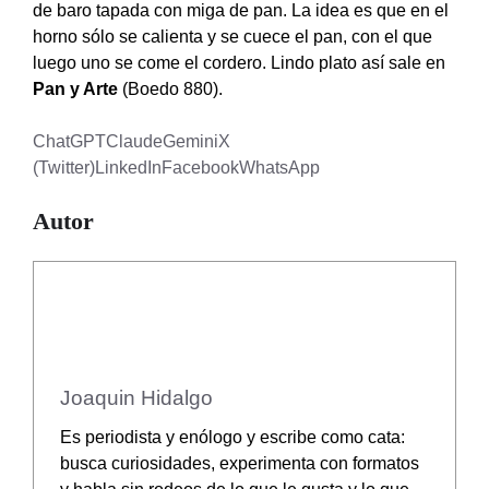
de baro tapada con miga de pan. La idea es que en el
horno sólo se calienta y se cuece el pan, con el que
luego uno se come el cordero. Lindo plato así sale en
Pan y Arte
(Boedo 880).
ChatGPT
Claude
Gemini
X
(Twitter)
LinkedIn
Facebook
WhatsApp
Autor
Joaquin Hidalgo
Es periodista y enólogo y escribe como cata:
busca curiosidades, experimenta con formatos