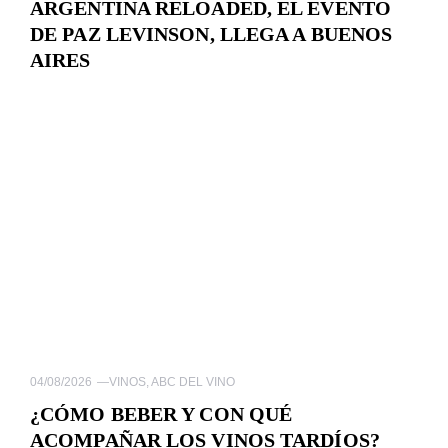
ARGENTINA RELOADED, EL EVENTO
DE PAZ LEVINSON, LLEGA A BUENOS
AIRES
04/08/2026
—
VINOS
,
ABC DEL VINO
¿CÓMO BEBER Y CON QUÉ
ACOMPAÑAR LOS VINOS TARDÍOS?