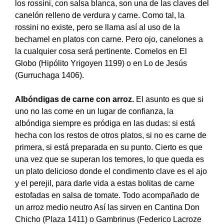
los rossini, con salsa blanca, son una de las claves del
canelón relleno de verdura y carne. Como tal, la
rossini no existe, pero se llama así al uso de la
bechamel en platos con carne. Pero ojo, canelones a
la cualquier cosa será pertinente. Comelos en El
Globo (Hipólito Yrigoyen 1199) o en Lo de Jesús
(Gurruchaga 1406).
Albóndigas de carne con arroz.
El asunto es que si
uno no las come en un lugar de confianza, la
albóndiga siempre es pródiga en las dudas: si está
hecha con los restos de otros platos, si no es carne de
primera, si está preparada en su punto. Cierto es que
una vez que se superan los temores, lo que queda es
un plato delicioso donde el condimento clave es el ajo
y el perejil, para darle vida a estas bolitas de carne
estofadas en salsa de tomate. Todo acompañado de
un arroz medio neutro Así las sirven en Cantina Don
Chicho (Plaza 1411) o Gambrinus (Federico Lacroze