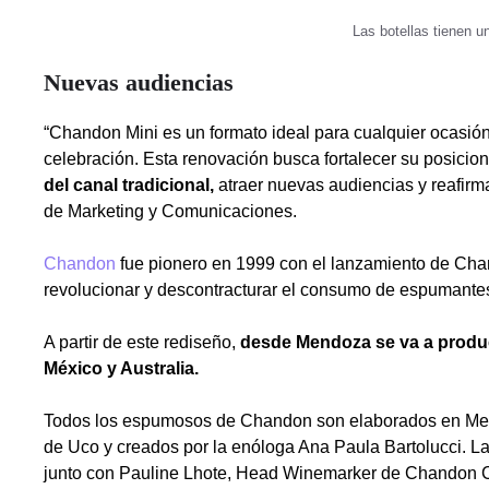
Las botellas tienen u
Nuevas audiencias
“Chandon Mini es un formato ideal para cualquier ocas
celebración. Esta renovación busca fortalecer su posici
del canal tradicional,
atraer nuevas audiencias y reafirm
de Marketing y Comunicaciones.
Chandon
fue pionero en 1999 con el lanzamiento de Chan
revolucionar y descontracturar el consumo de espumante
A partir de este rediseño,
desde Mendoza se va a produc
México y Australia.
Todos los espumosos de Chandon son elaborados en Mend
de Uco y creados por la enóloga Ana Paula Bartolucci. L
junto con Pauline Lhote, Head Winemarker de Chandon C