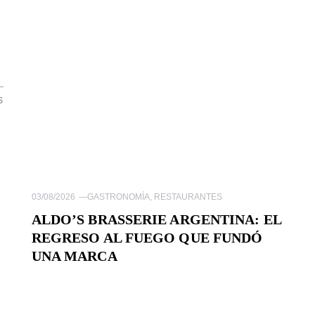
S
03/08/2026
—
GASTRONOMÍA
,
RESTAURANTES
ALDO’S BRASSERIE ARGENTINA: EL
REGRESO AL FUEGO QUE FUNDÓ
UNA MARCA