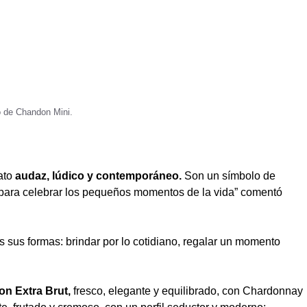
io de Chandon Mini.
ato
audaz, lúdico y contemporáneo.
Son un símbolo de
os para celebrar los pequeños momentos de la vida” comentó
s sus formas: brindar por lo cotidiano, regalar un momento
n Extra Brut,
fresco, elegante y equilibrado, con Chardonnay