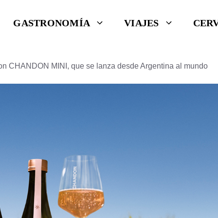
GASTRONOMÍA
VIAJES
CER
con CHANDON MINI, que se lanza desde Argentina al mundo