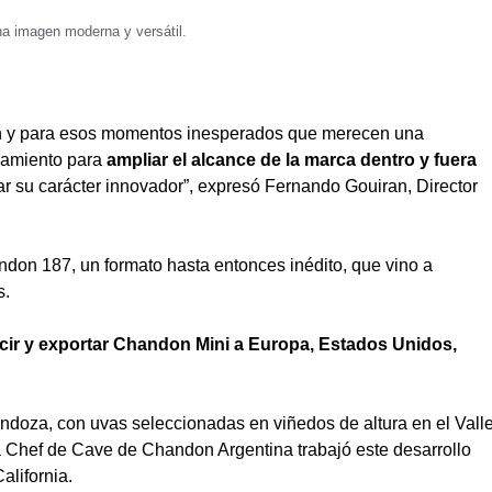
na imagen moderna y versátil.
ión y para esos momentos inesperados que merecen una
onamiento para
ampliar el alcance de la marca dentro y fuera
ar su carácter innovador”, expresó Fernando Gouiran, Director
don 187, un formato hasta entonces inédito, que vino a
s.
ir y exportar Chandon Mini a Europa, Estados Unidos,
oza, con uvas seleccionadas en viñedos de altura en el Vall
a Chef de Cave de Chandon Argentina trabajó este desarrollo
alifornia.