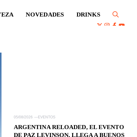
VEZA
NOVEDADES
DRINKS
05/08/2026
—
EVENTOS
ARGENTINA RELOADED, EL EVENTO
DE PAZ LEVINSON, LLEGA A BUENOS