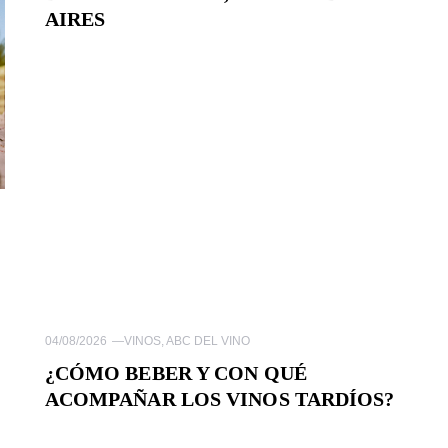
AIRES
04/08/2026
—
VINOS
,
ABC DEL VINO
¿CÓMO BEBER Y CON QUÉ
ACOMPAÑAR LOS VINOS TARDÍOS?