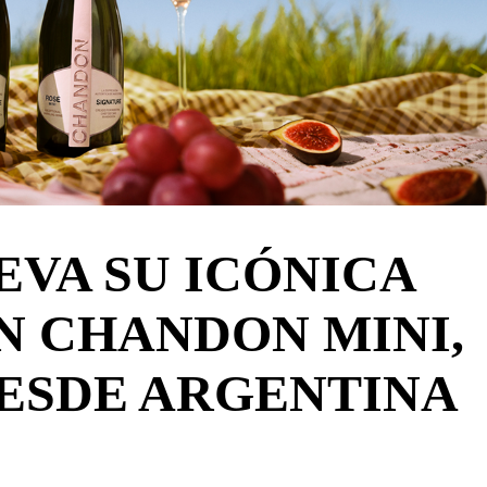
VA SU ICÓNICA
N CHANDON MINI,
DESDE ARGENTINA