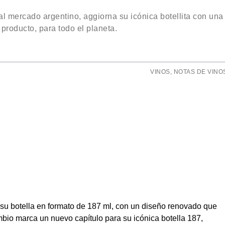
l mercado argentino, aggiorna su icónica botellita con una
producto, para todo el planeta.
VINOS
,
NOTAS DE VINO
su botella en formato de 187 ml, con un diseño renovado que
cambio marca un nuevo capítulo para su icónica botella 187,