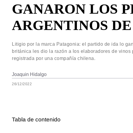
GANARON LOS 
ARGENTINOS DE
Litigio por la marca Patagonia: el partido de ida lo ga
británica les dio la razón a los elaboradores de vinos
registrada por una compañía chilena.
Joaquin Hidalgo
26/12/2022
Tabla de contenido