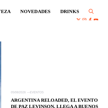
VEZA
NOVEDADES
DRINKS
05/08/2026
—
EVENTOS
ARGENTINA RELOADED, EL EVENTO
DE PAZ LEVINSON, LLEGA A BUENOS