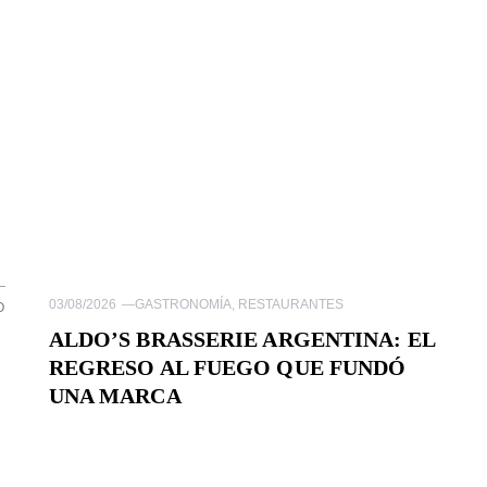
03/08/2026
—
GASTRONOMÍA
,
RESTAURANTES
O
ALDO’S BRASSERIE ARGENTINA: EL
REGRESO AL FUEGO QUE FUNDÓ
UNA MARCA