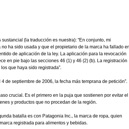
sustancial (la traducción es nuestra): “En conjunto, mi
no ha sido usada y que el propietario de la marca ha fallado e
ntido de aplicación de la ley. La aplicación para la revocación
en pie bajo las secciones 46 (1) y 46 (2) (b). La registración
los que haya sido registrada”.
l 4 de septiembre de 2006, la fecha más temprana de petición”.
so crucial. Es el primero en la puja que sostienen por evitar el
ienes y productos que no procedan de la región.
gunda batalla es con Patagonia Inc., la marca de ropa, quien
marca registrada para alimentos y bebidas.