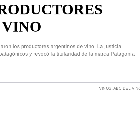
PRODUCTORES
 VINO
naron los productores argentinos de vino. La justicia
 patagónicos y revocó la titularidad de la marca Patagonia
VINOS
,
ABC DEL VIN