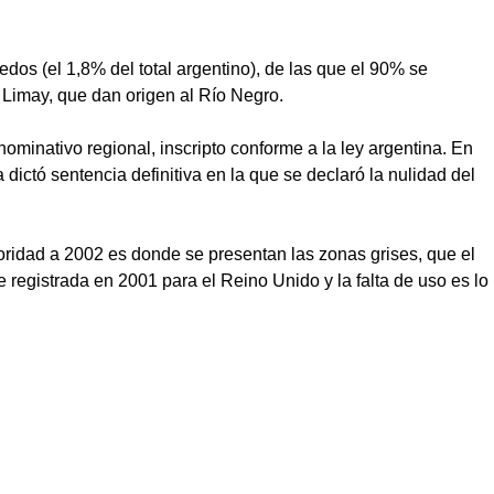
os (el 1,8% del total argentino), de las que el 90% se
 Limay, que dan origen al Río Negro.
minativo regional, inscripto conforme a la ley argentina. En
ctó sentencia definitiva en la que se declaró la nulidad del
ioridad a 2002 es donde se presentan las zonas grises, que el
 registrada en 2001 para el Reino Unido y la falta de uso es lo