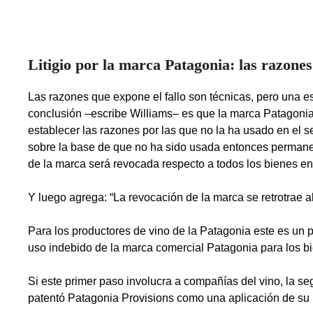
Litigio por la marca Patagonia: las razones
Las razones que expone el fallo son técnicas, pero una es 
conclusión –escribe Williams– es que la marca Patagonia 
establecer las razones por las que no la ha usado en el se
sobre la base de que no ha sido usada entonces permanece 
de la marca será revocada respecto a todos los bienes en 
Y luego agrega: “La revocación de la marca se retrotrae a
Para los productores de vino de la Patagonia este es un pa
uso indebido de la marca comercial Patagonia para los b
Si este primer paso involucra a compañías del vino, la se
patentó Patagonia Provisions como una aplicación de su 