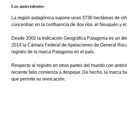
Los antecedentes
La región patagónica supone unas 3730 hectáreas de viñed
concentran en la confluencia de dos ríos, el Neuquén y el
Desde 2002 la Indicación Geográfica Patagonia es un deno
2014 la Cámara Federal de Apelaciones de General Roca di
registro de la marca Patagonia en el país.
Respecto al registro en otras partes del mundo con anter
reciente fallo comienza a despejar. De hecho, la marca fue
que permite su revocación.