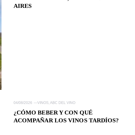
AIRES
04/08/2026
—
VINOS
,
ABC DEL VINO
¿CÓMO BEBER Y CON QUÉ
ACOMPAÑAR LOS VINOS TARDÍOS?
O