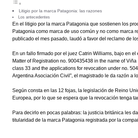
Litigio por la marca Patagonia: las razones
Los antecedentes
En el litigio por la marca Patagonia que sostienen los pro
Patagonia como marca de uso común y no como marca regis
publicado el mes pasado, laudó a favor del reclamo de los p
En un fallo firmado por el juez Catrin Williams, bajo en e
Matter of Registration no. 900435438 in the name of Viña 
class 33 and the applications for revocation under no. 
Argentina Asociación Civil”, el magistrado le da razón a 
Según consta en las 12 fojas, la legislación de Reino Un
Europea, por lo que se espera que la revocación tenga ta
Para decirlo en pocas palabras: la justicia británica les 
titularidad de la marca Patagonia registrada por la compa