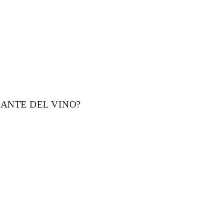
ANTE DEL VINO?