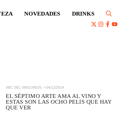
VEZA
NOVEDADES
DRINKS
ABC DEL VINO
,
VINOS
—
04/12/2014
EL SÉPTIMO ARTE AMA AL VINO Y
ESTAS SON LAS OCHO PELIS QUE HAY
QUE VER