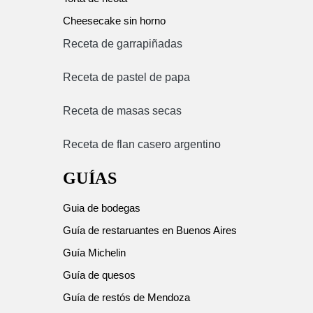
Cheesecake sin horno
Receta de garrapiñadas
Receta de pastel de papa
Receta de masas secas
Receta de flan casero argentino
GUÍAS
Guia de bodegas
Guía de restaruantes en Buenos Aires
Guía Michelin
Guía de quesos
Guía de restós de Mendoza