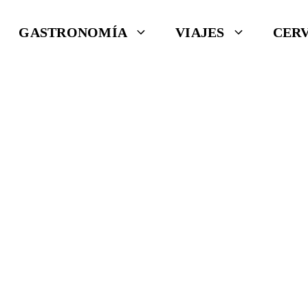
GASTRONOMÍA
VIAJES
CER