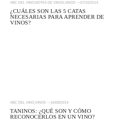
ABC DEL VINO
,
NOTAS DE VINOS
,
VINOS
—
07/10/2014
¿CUÁLES SON LAS 5 CATAS
NECESARIAS PARA APRENDER DE
VINOS?
ABC DEL VINO
,
VINOS
—
16/09/2014
TANINOS: ¿QUÉ SON Y CÓMO
RECONOCERLOS EN UN VINO?