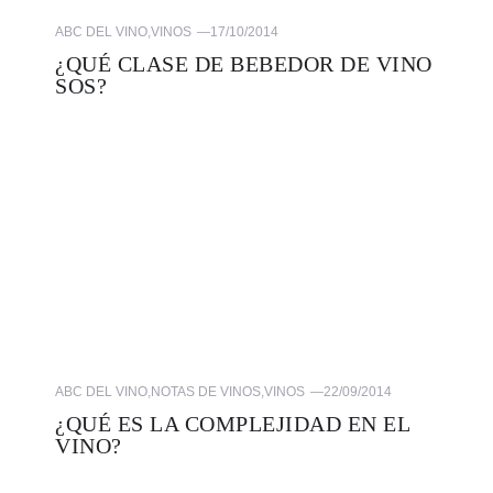
ABC DEL VINO
,
VINOS
—
17/10/2014
¿QUÉ CLASE DE BEBEDOR DE VINO
SOS?
ABC DEL VINO
,
NOTAS DE VINOS
,
VINOS
—
22/09/2014
¿QUÉ ES LA COMPLEJIDAD EN EL
VINO?