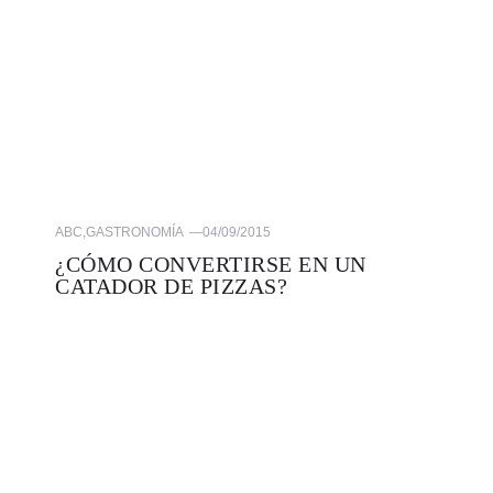
ABC
,
GASTRONOMÍA
—
04/09/2015
¿CÓMO CONVERTIRSE EN UN
CATADOR DE PIZZAS?