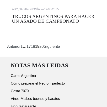
ABC
,
GASTRONOMÍA
—
19/06/2015
TRUCOS ARGENTINOS PARA HACER
UN ASADO DE CAMPEONATO
Anterior
1
…
17
18
19
20
Siguiente
NOTAS MÁS LEIDAS
Carne Argentina
Cómo preparar el Negroni perfecto
Costa 7070
Vinos Malbec buenos y baratos
Fico restaurante