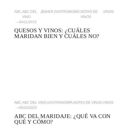
ABC
,
ABC DEL
,
BOHER
,
GASTRONOMÍA
,
NOTAS DE
,
VINOS
VINO
VINOS
—
04/11/2015
QUESOS Y VINOS: ¿CUÁLES
MARIDAN BIEN Y CUÁLES NO?
ABC
,
ABC DEL VINO
,
GASTRONOMÍA
,
NOTAS DE VINOS
,
VINOS
—
06/10/2015
ABC DEL MARIDAJE: ¿QUÉ VA CON
QUÉ Y CÓMO?