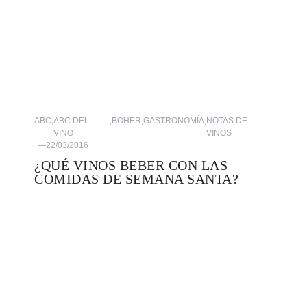
ABC
,
ABC DEL
,
BOHER
,
GASTRONOMÍA
,
NOTAS DE
VINO
VINOS
—
22/03/2016
¿QUÉ VINOS BEBER CON LAS
COMIDAS DE SEMANA SANTA?