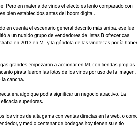
e. Pero en materia de vinos el efecto es lento comparado con
les bien establecidos antes del boom digital.
do en cuenta el escenario general descrito más arriba, ese fue
ió a un nutrido grupo de vendedores de listas B ofrecer casi
ostraba en 2013 en ML y la góndola de las vinotecas podía habe
egas grandes empezaron a accionar en ML con tiendas propias
canto pirata fueron las fotos de los vinos por uso de la imagen.
e la cancha.
ecta era algo que podía significar un negocio atractivo. La
 eficacia superiores.
 los vinos de alta gama con ventas directas en la web, o com
vendedor, y medio centenar de bodegas hoy tienen su sitio