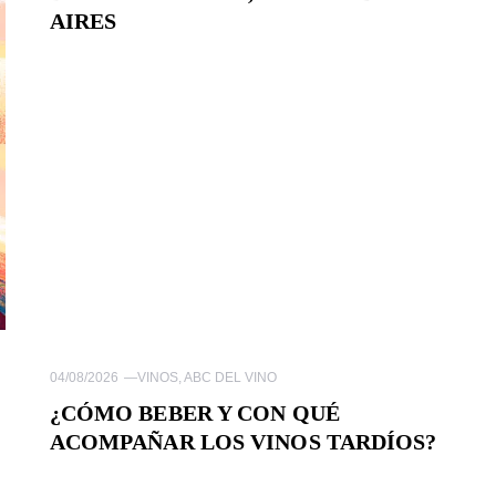
AIRES
04/08/2026
—
VINOS
,
ABC DEL VINO
¿CÓMO BEBER Y CON QUÉ
ACOMPAÑAR LOS VINOS TARDÍOS?