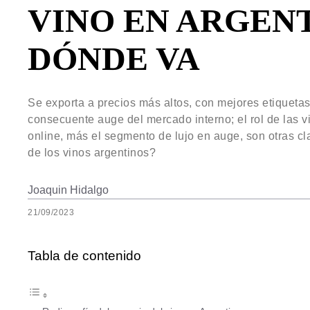
VINO EN ARGENT
DÓNDE VA
Se exporta a precios más altos, con mejores etiquetas
consecuente auge del mercado interno; el rol de las v
online, más el segmento de lujo en auge, son otras cl
de los vinos argentinos?
Joaquin Hidalgo
21/09/2023
Tabla de contenido