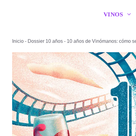
Saltar
VINOS
al
contenido
Inicio
-
Dossier 10 años
-
10 años de Vinómanos: cómo se 