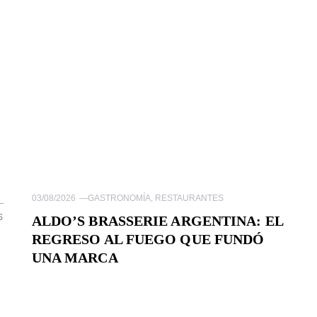
03/08/2026
—
GASTRONOMÍA
,
RESTAURANTES
S
ALDO’S BRASSERIE ARGENTINA: EL
REGRESO AL FUEGO QUE FUNDÓ
UNA MARCA