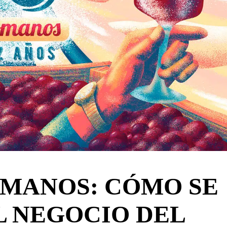
ÓMANOS: CÓMO SE
 NEGOCIO DEL