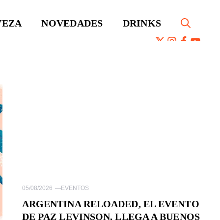
VEZA
NOVEDADES
DRINKS
05/08/2026
—
EVENTOS
ARGENTINA RELOADED, EL EVENTO
DE PAZ LEVINSON, LLEGA A BUENOS