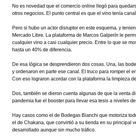
No es novedad que el comercio online llegó para quedars
otros negocios. El punto central es que el vino tenía cana
Pero si hubo un actor disruptor en este esquema, y tenien
Mercado Libre. La plataforma de Marcos Galperín le permit
cualquier vino a casi cualquier precio. Entre lo que se m
hasta un 40% de diferencia.
De esa lógica se desprendieron dos cosas. Una, las bod
y ordenaron en parte ese canal. El truco para romper el en
Con eso lograron acordar con la plataforma la limpieza d
Dos, también se dieron cuenta algunas de que la venta dir
pandemia fue el booster para llevar esa tesis a niveles de
Hay casos como el de Bodegas Bianchi que motoriza todos
el de Chakana, que convirtió a su tienda en su principal 
desarrollado aunque sin mucho tráfico.