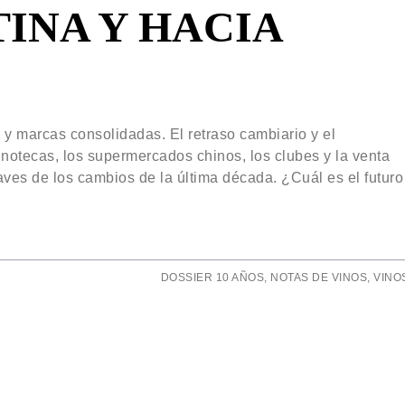
INA Y HACIA
 y marcas consolidadas. El retraso cambiario y el
inotecas, los supermercados chinos, los clubes y la venta
aves de los cambios de la última década. ¿Cuál es el futuro
DOSSIER 10 AÑOS
,
NOTAS DE VINOS
,
VINO