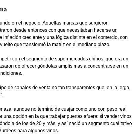
ina
undo en el negocio. Aquellas marcas que surgieron
ntraron desde entonces con que necesitaban hacerse un
inflación creciente y una lógica distinta en el comercio, con
elto que transformó la matriz en el mediano plazo.
mpetir con el segmento de supermercados chinos, que era un
asaron de ofrecer góndolas amplísimas a concentrarse en un
ndiciones.
 tipo de canales de venta no tan transparentes que, en la jerga,
”.
amenaza, aunque no terminó de cuajar como uno con peso real
r una opción en la que trabajar puertas afuera: si vender vinos
góndola de los de 20 y más, y así nació un segmento cualitativo
 Burdeos para algunos vinos.