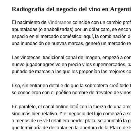
Radiografía del negocio del vino en Argent
El nacimiento de
Vinómanos
coincide con un cambio prof
apuntaladas (o anabolizadas) por un dólar caro, se enco
espacio en el mercado doméstico: aquí, la combinación de 
una inundación de nuevas marcas, generó un mercado revu
Las vinotecas, tradicional canal de imagen, empezó a co
nuevo jugador agresivo en precio y los supermercados, p
puñado de marcas a las que les proponían las mejores co
Eso, sin entrar en detalle de que la sobreoferta creó todo
se conocieron con el poético nombre de “revoleo de vinos
En paralelo, el canal online latió con la fuerza de una 
sino más bien relativo. Y el negocio del lujo comenzó a se
a menos de u$s10 retail era perder plata, se apuntaló la 
que terminaría de decantar en la apertura de la Place de