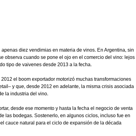
apenas diez vendimias en materia de vinos. En Argentina, sin
e observa cuando se pone el ojo en el comercio del vino: lejos
odo tipo de vaivenes desde 2013 a la fecha.
y 2012 el boom exportador motorizó muchas transformaciones
tail– y que, desde 2012 en adelante, la misma crisis asociada
 la industria del vino.
portar, desde ese momento y hasta la fecha el negocio de venta
de las bodegas. Sostenerlo, en algunos ciclos, incluso fue en
 el cauce natural para el ciclo de expansión de la década