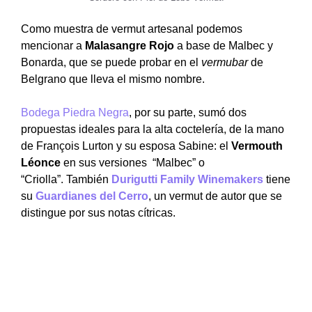
Como muestra de vermut artesanal podemos
mencionar a
Malasangre Rojo
a base de Malbec y
Bonarda, que se puede probar en el
vermubar
de
Belgrano que lleva el mismo nombre.
Bodega Piedra Negra
, por su parte, sumó dos
propuestas ideales para la alta coctelería, de la mano
de François Lurton y su esposa Sabine: el
Vermouth
Léonce
en sus versiones “Malbec” o
“Criolla”. También
Durigutti Family Winemakers
tiene
su
Guardianes del Cerro
, un vermut de autor que se
distingue por sus notas cítricas.