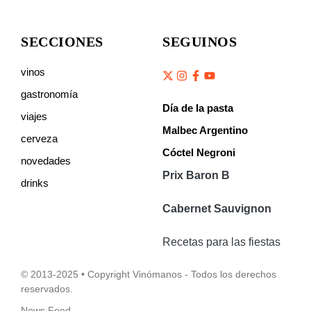
SECCIONES
SEGUINOS
vinos
gastronomía
Día de la pasta
viajes
Malbec Argentino
cerveza
Cóctel Negroni
novedades
Prix Baron B
drinks
Cabernet Sauvignon
Recetas para las fiestas
© 2013-2025 • Copyright Vinómanos - Todos los derechos
reservados.
News Feed