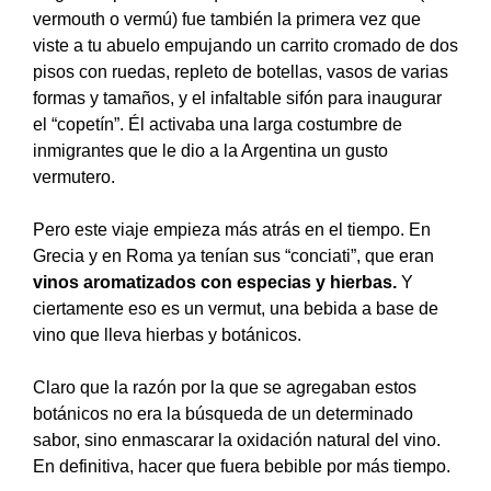
vermouth o vermú) fue también la primera vez que
viste a tu abuelo empujando un carrito cromado de dos
pisos con ruedas, repleto de botellas, vasos de varias
formas y tamaños, y el infaltable sifón para inaugurar
el “copetín”. Él activaba una larga costumbre de
inmigrantes que le dio a la Argentina un gusto
vermutero.
Pero este viaje empieza más atrás en el tiempo. En
Grecia y en Roma ya tenían sus “conciati”, que eran
vinos aromatizados con especias y hierbas.
Y
ciertamente eso es un vermut, una bebida a base de
vino que lleva hierbas y botánicos.
Claro que la razón por la que se agregaban estos
botánicos no era la búsqueda de un determinado
sabor, sino enmascarar la oxidación natural del vino.
En definitiva, hacer que fuera bebible por más tiempo.