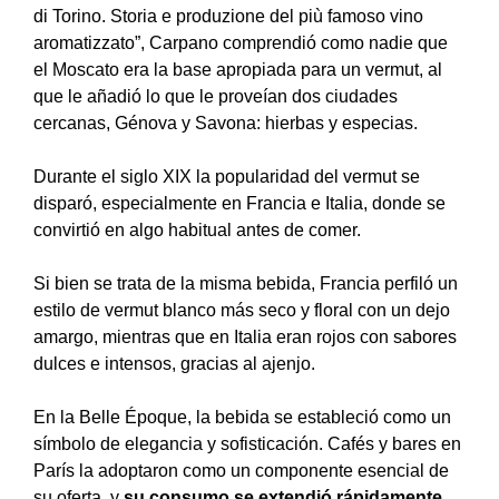
di Torino. Storia e produzione del più famoso vino
aromatizzato”, Carpano comprendió como nadie que
el Moscato era la base apropiada para un vermut, al
que le añadió lo que le proveían dos ciudades
cercanas, Génova y Savona: hierbas y especias.
Durante el siglo XIX la popularidad del vermut se
disparó, especialmente en Francia e Italia, donde se
convirtió en algo habitual antes de comer.
Si bien se trata de la misma bebida, Francia perfiló un
estilo de vermut blanco más seco y floral con un dejo
amargo, mientras que en Italia eran rojos con sabores
dulces e intensos, gracias al ajenjo.
En la Belle Époque, la bebida se estableció como un
símbolo de elegancia y sofisticación. Cafés y bares en
París la adoptaron como un componente esencial de
su oferta, y
su consumo se extendió rápidamente