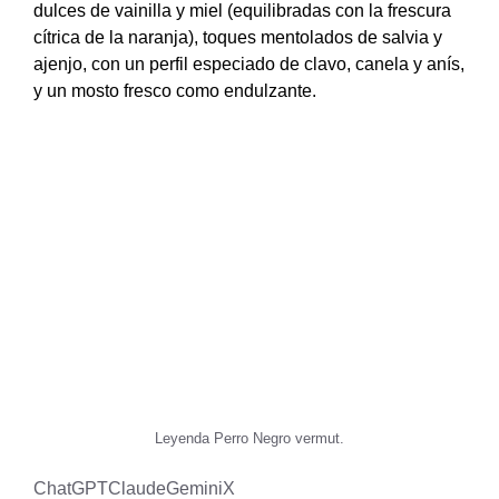
dulces de vainilla y miel (equilibradas con la frescura
cítrica de la naranja), toques mentolados de salvia y
ajenjo, con un perfil especiado de clavo, canela y anís,
y un mosto fresco como endulzante.
Leyenda Perro Negro vermut.
ChatGPT
Claude
Gemini
X