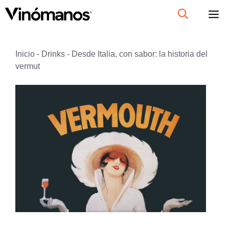
Saltar
al
contenido
Inicio
-
Drinks
-
Desde Italia, con sabor: la historia del
vermut