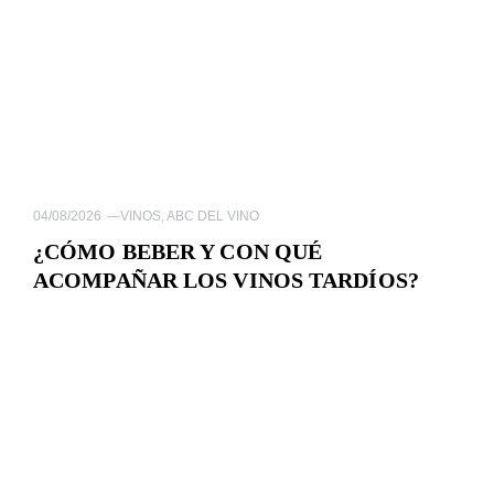
04/08/2026
—
VINOS
,
ABC DEL VINO
¿CÓMO BEBER Y CON QUÉ
ACOMPAÑAR LOS VINOS TARDÍOS?