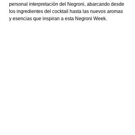
personal interpretación del Negroni, abarcando desde
los ingredientes del cocktail hasta las nuevos aromas
y esencias que inspiran a esta Negroni Week.