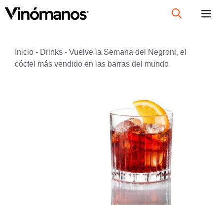
Saltar
al
contenido
Inicio
-
Drinks
-
Vuelve la Semana del Negroni, el
cóctel más vendido en las barras del mundo