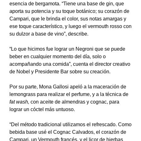
esencia de bergamota. “Tiene una base de gin, que
aporta su potencia y su toque botánico; su corazón de
Campari, que le brinda el color, sus notas amargas y
ese toque característico, y luego el vermouth rosso con
su dulzor a base de vino”, describe.
“Lo que hicimos fue lograr un Negroni que se puede
beber en cualquier momento del día, solo o
acompañando una comida”, cuenta el director creativo
de Nobel y Presidente Bar sobre su creación.
Por su parte, Mona Gallosi apeló a la maceración de
lemongrass para realizar el perfume, y a la técnica de
fat wash,
con aceite de almendras y cognac, para
lograr un cóctel más untuoso.
“Del método tradicional utilizamos el refrescado. Como
bebida base usé el Cognac Calvados, el corazón de
Campari, un Vermouth francés, y el licor de hierbas