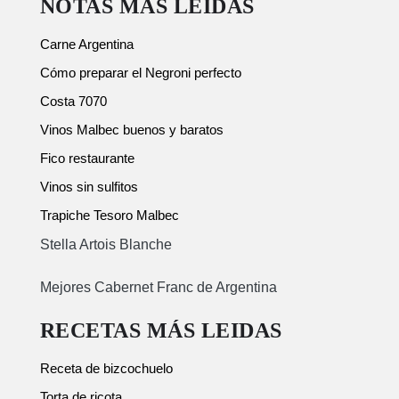
NOTAS MÁS LEIDAS
Carne Argentina
Cómo preparar el Negroni perfecto
Costa 7070
Vinos Malbec buenos y baratos
Fico restaurante
Vinos sin sulfitos
Trapiche Tesoro Malbec
Stella Artois Blanche
Mejores Cabernet Franc de Argentina
RECETAS MÁS LEIDAS
Receta de bizcochuelo
Torta de ricota