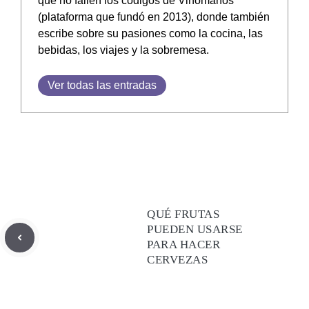
que no fallen los códigos de Vinómanos
(plataforma que fundó en 2013), donde también
escribe sobre su pasiones como la cocina, las
bebidas, los viajes y la sobremesa.
Ver todas las entradas
QUÉ FRUTAS
PUEDEN USARSE
PARA HACER
CERVEZAS