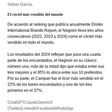
Sebas García.
El cóctel más vendido del mundo
De acuerdo al ranking que publica anualmente Drinks
International Brands Report, el Negroni lleva tres años
consecutivos (2022, 2023 y 2024) como el cóctel más
vendido en todo el mundo.
Los resultados del 2024 reflejan que para una cuarta
parte de los encuestados, el Negroni es su clásico
número uno, más de la mitad dijo que estaba entre sus
tres mejores y el 95% lo ubica entre sus 10 preferidos.
Por su parte,
el Campari fue el licor más vendido en el
22% de los bares encuestados y uno de los tres
primeros en el 37%.
ChatGPT
Claude
Gemini
X
(Twitter)
LinkedIn
Facebook
WhatsApp