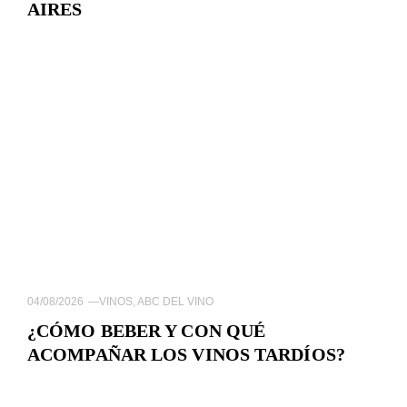
AIRES
04/08/2026
—
VINOS
,
ABC DEL VINO
¿CÓMO BEBER Y CON QUÉ
ACOMPAÑAR LOS VINOS TARDÍOS?