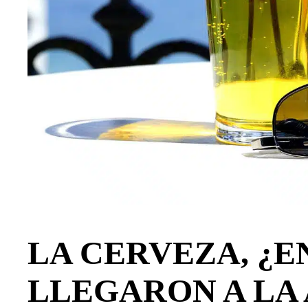
LA CERVEZA, ¿
LLEGARON A LA