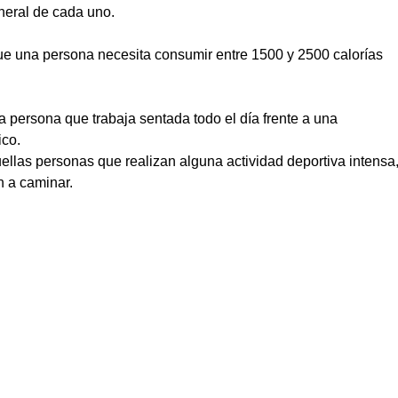
neral de cada uno.
ue una persona necesita consumir entre 1500 y 2500 calorías
 persona que trabaja sentada todo el día frente a una
ico.
ellas personas que realizan alguna actividad deportiva intensa
n a caminar.