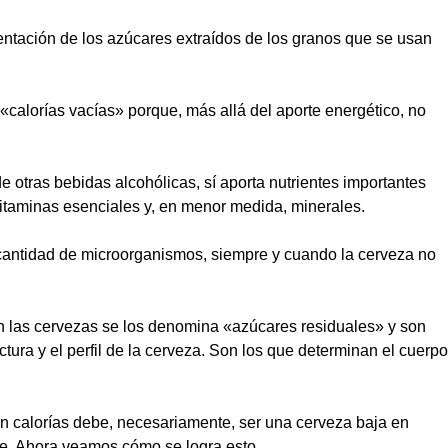
mentación de los azúcares extraídos de los granos que se usan
«calorías vacías» porque, más allá del aporte energético, no
de otras bebidas alcohólicas, sí aporta nutrientes importantes
vitaminas esenciales y, en menor medida, minerales.
cantidad de microorganismos, siempre y cuando la cerveza no
n las cervezas se los denomina «azúcares residuales» y son
tura y el perfil de la cerveza. Son los que determinan el cuerpo
en calorías debe, necesariamente, ser una cerveza baja en
le. Ahora veamos cómo se logra esto.