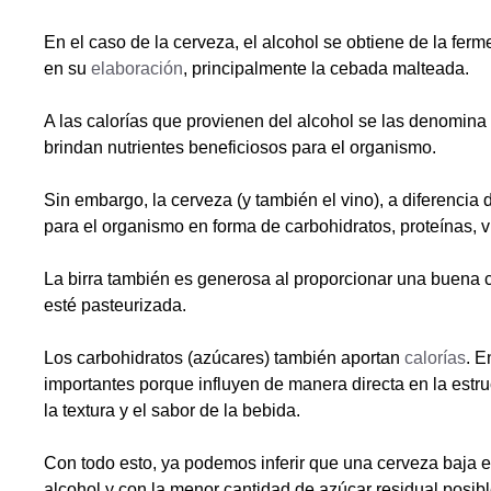
En el caso de la cerveza, el alcohol se obtiene de la fer
en su
elaboración
, principalmente la cebada malteada.
A las calorías que provienen del alcohol se las denomina 
brindan nutrientes beneficiosos para el organismo.
Sin embargo, la cerveza (y también el vino), a diferencia 
para el organismo en forma de carbohidratos, proteínas, 
La birra también es generosa al proporcionar una buena 
esté pasteurizada.
Los carbohidratos (azúcares) también aportan
calorías
. E
importantes porque influyen de manera directa en la estruc
la textura y el sabor de la bebida.
Con todo esto, ya podemos inferir que una cerveza baja 
alcohol y con la menor cantidad de azúcar residual posib