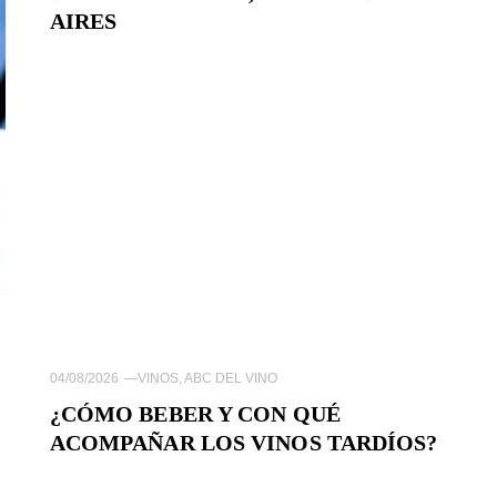
AIRES
04/08/2026
—
VINOS
,
ABC DEL VINO
¿CÓMO BEBER Y CON QUÉ
ACOMPAÑAR LOS VINOS TARDÍOS?