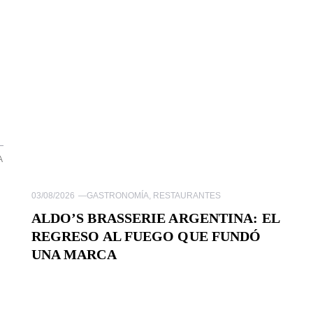
A
03/08/2026
—
GASTRONOMÍA
,
RESTAURANTES
ALDO’S BRASSERIE ARGENTINA: EL
REGRESO AL FUEGO QUE FUNDÓ
UNA MARCA