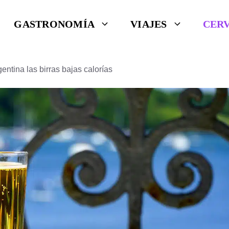
GASTRONOMÍA
VIAJES
CER
entina las birras bajas calorías