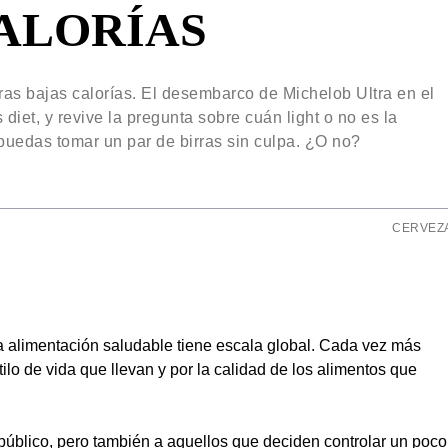
CALORÍAS
rras bajas calorías. El desembarco de Michelob Ultra en el
diet, y revive la pregunta sobre cuán light o no es la
 puedas tomar un par de birras sin culpa. ¿O no?
CERVEZ
la alimentación saludable tiene escala global. Cada vez más
ilo de vida que llevan y por la calidad de los alimentos que
público, pero también a aquellos que deciden controlar un poco