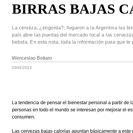
BIRRAS BAJAS 
La cerveza, ¿engorda?: llegaron a la Argentina las bi
país abre las puertas del mercado local a las cervezas 
bebida. En esta nota, toda la información para que te
Wenceslao Bottaro
03/02/2023
La tendencia de pensar el bienestar personal a partir de 
personas en todo el mundo se interesan por mejorar el est
consumen.
Las cervezas bajas calorías apuntan básicamente a este 