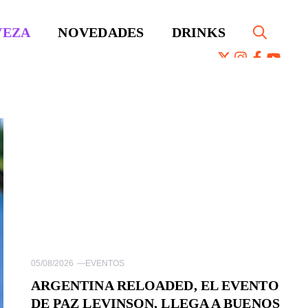
VEZA
NOVEDADES
DRINKS
05/08/2026
—
EVENTOS
ARGENTINA RELOADED, EL EVENTO
DE PAZ LEVINSON, LLEGA A BUENOS