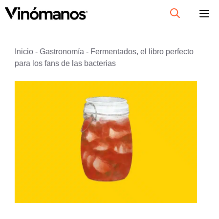
Saltar
al
contenido
Inicio
-
Gastronomía
-
Fermentados, el libro perfecto
para los fans de las bacterias