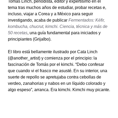
Tomás Linch, periodista, editor y expertísimo en el
tema tras muchos años de estudiar, probar recetas e,
incluso, viajar a Corea y a México para seguir
investigando, acaba de publicar
Fermentados: Kéfir,
kombucha, chucrut, kimchi. Ciencia, técnica y más de
50 recetas
, una guía fundamental para iniciados y
principiantes (Grijalbo).
El libro está bellamente ilustrado por Cata Linch
(@another_artist) y comienza por el principio: la
fascinación de Tomás por el kimchi. “Debo confesar
que cuando vi el frasco me asusté. En su interior, una
suerte de repollo se apretujaba contra cebollas de
verdeo, zanahorias y nabos en un líquido colorado y
algo espeso”, arranca. Era kimchi. Kimchi muy picante.