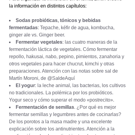
la información en distintos capítulos:
Sodas probióticas, tónicos y bebidas
fermentadas
: Tepache, kéfir de agua, kombucha,
ginger ale vs. Ginger beer.
Fermentar vegetales
: las cuatro maneras de la
fermentación láctica de vegetales. Cómo fermentar
repollo, hakusai, nabo, pepino, pimientos, zanahoria y
otros vegetales para hacer chucrut, kimchi y otras
preparaciones. Atención con las notas sobre sal de
Martín Moroni, de @SaldeAquí
El yogur
: la leche animal, las bacterias, los cultivos
no tradicionales. La polémica por los probióticos.
Yogur seco y cómo superar el modo «postrecito».
Fermentación de semillas
. ¿Por qué es mejor
fermentar semillas y legumbres antes de cocinarlas?
De los porotos a la masa madre y una excelente
explicación sobre los antinutrientes. Atención a la