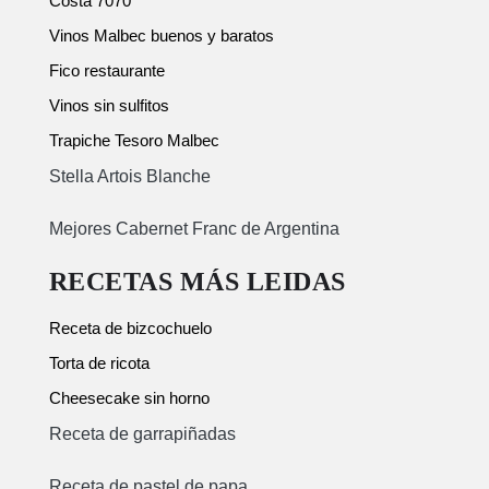
Costa 7070
Vinos Malbec buenos y baratos
Fico restaurante
Vinos sin sulfitos
Trapiche Tesoro Malbec
Stella Artois Blanche
Mejores Cabernet Franc de Argentina
RECETAS MÁS LEIDAS
Receta de bizcochuelo
Torta de ricota
Cheesecake sin horno
Receta de garrapiñadas
Receta de pastel de papa