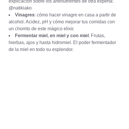
explicación sobre los antinutrientes de otra experta:
@natikiako
Vinagres
: cómo hacer vinagre en casa a partir de
alcohol. Acidez, pH y cómo mejorar tus comidas con
un chorrito de este mágico elixir.
Fermentar miel, en miel y con miel
. Frutas,
hierbas, ajos y hasta hidromiel. El poder fermentador
de la miel en todo su esplendor.