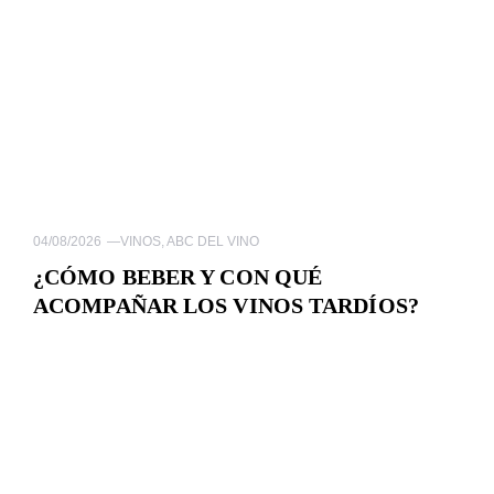
04/08/2026
—
VINOS
,
ABC DEL VINO
¿CÓMO BEBER Y CON QUÉ
ACOMPAÑAR LOS VINOS TARDÍOS?