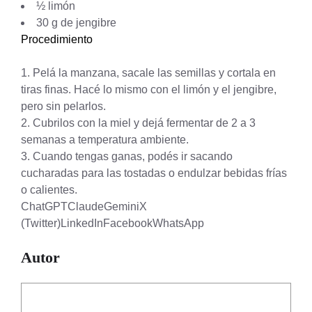
½ limón
30 g de jengibre
Procedimiento
Pelá la manzana, sacale las semillas y cortala en
tiras finas. Hacé lo mismo con el limón y el jengibre,
pero sin pelarlos.
Cubrilos con la miel y dejá fermentar de 2 a 3
semanas a temperatura ambiente.
Cuando tengas ganas, podés ir sacando
cucharadas para las tostadas o endulzar bebidas frías
o calientes.
ChatGPT
Claude
Gemini
X
(Twitter)
LinkedIn
Facebook
WhatsApp
Autor