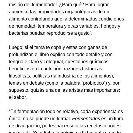
misión del fermentador. ¿Para qué? Para lograr
aumentar las propiedades organolépticas de un
alimento controlando que, a determinadas condiciones
de humedad, temperatura y otras variables, hongos y
bacterias puedan reproducirse a gusto”.
Luego, si el tema te copa y estás con ganas de
profundizar, el libro explica con todo detalle y con
lenguaje claro y coloquial, cuestiones químicas,
beneficios en la nutrición, razones históricas,
filosóficas, políticas (la industria de los alimentos),
temas en debate (como la palabra “probiótico”) y, por
supuesto, quizás una de las aristas más importantes:
el sabor.
“En fermentación todo es relativo, cada experiencia es
única, no se puede uniformar.
Fermentados
es un libro
de divulgación, podés hacer solo las recetas o podés
ir más allá. Yo odiaba la química y la biología cuando