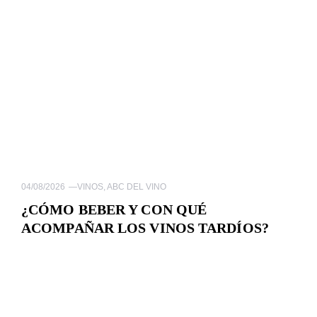
04/08/2026
—
VINOS
,
ABC DEL VINO
¿CÓMO BEBER Y CON QUÉ
ACOMPAÑAR LOS VINOS TARDÍOS?