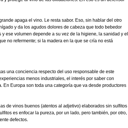
grande apaga el vino. Le resta sabor. Eso, sin hablar del otro
l hígado y da los agudos dolores de cabeza que todo bebedor
es y ese volumen depende a su vez de la higiene, la sanidad y el
 que no refermente; si la madera en la que se cría no está
as una conciencia respecto del uso responsable de este
experiencias menos industriales, el interés por saber con
rza. En Europa son toda una categoría que va desde productores
 de vinos buenos (atentos al adjetivo) elaborados sin sulfitos
fitos es enfocar la pureza, por un lado, pero también, por otro,
sente defectos.