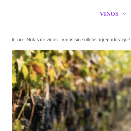
Saltar
VINOS
al
contenido
Inicio
-
Notas de vinos
-
Vinos sin sulfitos agregados: qué