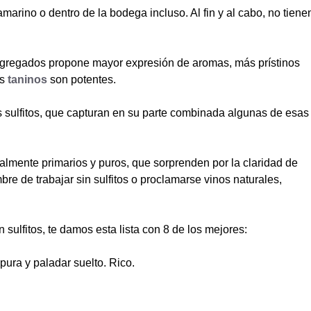
amarino o dentro de la bodega incluso. Al fin y al cabo, no tiene
s agregados propone mayor expresión de aromas, más prístinos
os
taninos
son potentes.
s sulfitos, que capturan en su parte combinada algunas de esas
ealmente primarios y puros, que sorprenden por la claridad de
e de trabajar sin sulfitos o proclamarse vinos naturales,
sulfitos, te damos esta lista con 8 de los mejores:
pura y paladar suelto. Rico.