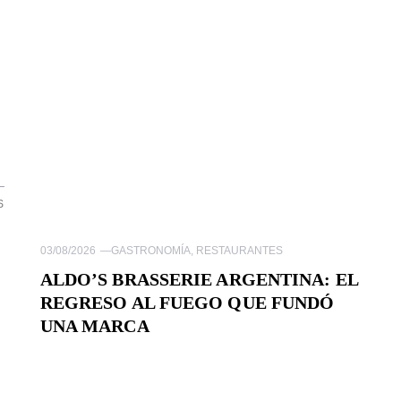
S
03/08/2026
—
GASTRONOMÍA
,
RESTAURANTES
ALDO’S BRASSERIE ARGENTINA: EL
REGRESO AL FUEGO QUE FUNDÓ
UNA MARCA