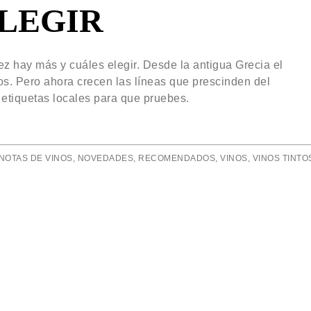
ELEGIR
ez hay más y cuáles elegir. Desde la antigua Grecia el
los. Pero ahora crecen las líneas que prescinden del
etiquetas locales para que pruebes.
NOTAS DE VINOS
,
NOVEDADES
,
RECOMENDADOS
,
VINOS
,
VINOS TINTO