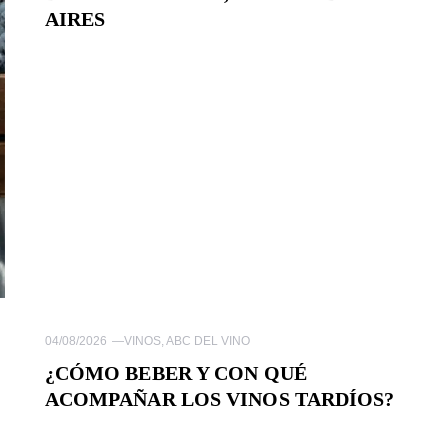
AIRES
04/08/2026
—
VINOS
,
ABC DEL VINO
¿CÓMO BEBER Y CON QUÉ
ACOMPAÑAR LOS VINOS TARDÍOS?