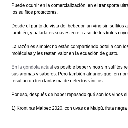
Puede ocurrir en la comercialización, en el transporte ultr
los sulfitos protectores.
Desde el punto de vista del bebedor, un vino sin sulfito
también, y paladares suaves en el caso de los tintos cuy
La razón es simple: no están compartiendo botella con lo
moléculas y les restan valor en la ecuación de gusto.
En la góndola actual
es posible beber vinos sin sulfitos r
sus aromas y sabores. Pero también algunos que, en nombr
resultan un tren fantasma de defectos vínicos.
Por eso, después de haber repasado qué son los vinos sin 
1) Krontiras Malbec 2020, con uvas de Maipú, fruta negra 