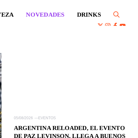
VEZA
NOVEDADES
DRINKS
05/08/2026
—
EVENTOS
ARGENTINA RELOADED, EL EVENTO
DE PAZ LEVINSON, LLEGA A BUENOS