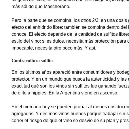
más sólido que Mascherano.
Pero la parte que se combina, los otros 2/3, en una dosis 
efecto del anhídrido libre: también se combina dentro de
conoce. El efecto depende de la cantidad de sulfitos libr
estilo del vino: si es dulce, necesita más protección para
impecable, necesita otro poco más. Y así.
Contracultura sulfito
En los últimos años apareció entre consumidores y bodeg
protector. Y en un mundo que busca la autenticidad y las 
exactitud qué son los vinos sin sulfitos fue ganando fue
de elite a hippies. En la Argentina viene en ascenso.
En el mercado hoy se pueden probar al menos dos docenas
agregados. Y decimos vinos buenos porque trabajar sin sul
correr el riesgo de que el vino se desvíe de su plan y pre