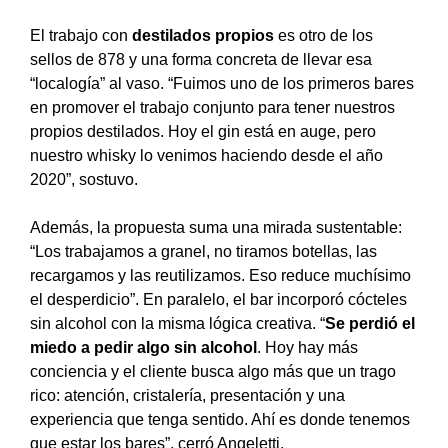
El trabajo con
destilados propios
es otro de los
sellos de 878 y una forma concreta de llevar esa
“localogía” al vaso. “Fuimos uno de los primeros bares
en promover el trabajo conjunto para tener nuestros
propios destilados. Hoy el gin está en auge, pero
nuestro whisky lo venimos haciendo desde el año
2020”, sostuvo.
Además, la propuesta suma una mirada sustentable:
“Los trabajamos a granel, no tiramos botellas, las
recargamos y las reutilizamos. Eso reduce muchísimo
el desperdicio”. En paralelo, el bar incorporó cócteles
sin alcohol con la misma lógica creativa. “
Se perdió el
miedo a pedir algo sin alcohol
. Hoy hay más
conciencia y el cliente busca algo más que un trago
rico: atención, cristalería, presentación y una
experiencia que tenga sentido. Ahí es donde tenemos
que estar los bares”, cerró Angeletti.