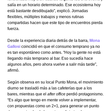
salía en un horario determinado. Ese ecosistema hoy
está bastante desdibujado”, explicó. Jornadas
flexibles, múltiples trabajos y menos rutinas
compartidas hacen que este tipo de encuentros pierda
fuerza.
Desde la experiencia diaria detrás de la barra,
Mona
Gallosi
coincidió en que el consumo temprano ya no
es tan espontáneo como antes. “Hoy la gente no está
llegando más temprano al bar. Eso sucedía hace
algunos años, pero ahora vuelve a salir más tarde”,
afirmó.
Según observa en su local Punto Mona, el movimiento
diurno se trasladó más a las cafeterías que a los
bares, mientras que el
after office
perdió protagonismo.
“Es algo que tengo en mente volver a implementar,
con propuestas como un 2×1, para generar un punto