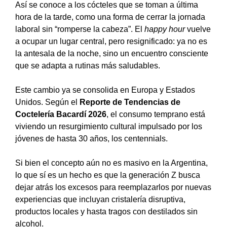
Así se conoce a los cócteles que se toman a última
hora de la tarde, como una forma de cerrar la jornada
laboral sin “romperse la cabeza”. El
happy hour
vuelve
a ocupar un lugar central, pero resignificado: ya no es
la antesala de la noche, sino un encuentro consciente
que se adapta a rutinas más saludables.
Este cambio ya se consolida en Europa y Estados
Unidos. Según el
Reporte de Tendencias de
Coctelería Bacardí 2026
, el consumo temprano está
viviendo un resurgimiento cultural impulsado por los
jóvenes de hasta 30 años, los centennials.
Si bien el concepto aún no es masivo en la Argentina,
lo que sí es un hecho es que la generación Z busca
dejar atrás los excesos para reemplazarlos por nuevas
experiencias que incluyan cristalería disruptiva,
productos locales y hasta tragos con destilados sin
alcohol.