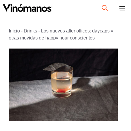
Saltar
al
contenido
Inicio
-
Drinks
-
Los nuevos after offices: daycaps y
otras movidas de happy hour conscientes