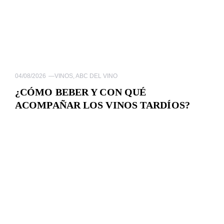
04/08/2026
—
VINOS
,
ABC DEL VINO
¿CÓMO BEBER Y CON QUÉ
ACOMPAÑAR LOS VINOS TARDÍOS?