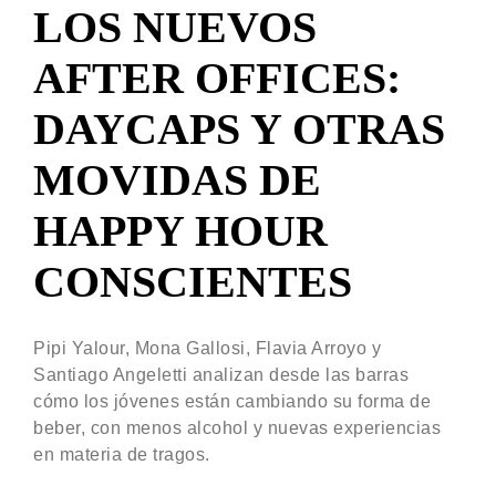
LOS NUEVOS
AFTER OFFICES:
DAYCAPS Y OTRAS
MOVIDAS DE
HAPPY HOUR
CONSCIENTES
Pipi Yalour, Mona Gallosi, Flavia Arroyo y
Santiago Angeletti analizan desde las barras
cómo los jóvenes están cambiando su forma de
beber, con menos alcohol y nuevas experiencias
en materia de tragos.