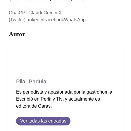
ChatGPT
Claude
Gemini
X
(Twitter)
LinkedIn
Facebook
WhatsApp
Autor
Pilar Padula
Es periodista y apasionada por la gastronomía.
Escribió en Perfil y TN, y actualmente es
editora de Caras.
Ver todas las entradas