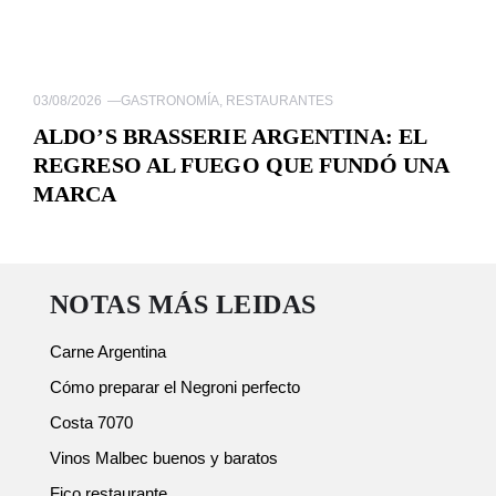
03/08/2026
—
GASTRONOMÍA
,
RESTAURANTES
ALDO’S BRASSERIE ARGENTINA: EL
REGRESO AL FUEGO QUE FUNDÓ UNA
MARCA
NOTAS MÁS LEIDAS
Carne Argentina
Cómo preparar el Negroni perfecto
Costa 7070
Vinos Malbec buenos y baratos
Fico restaurante