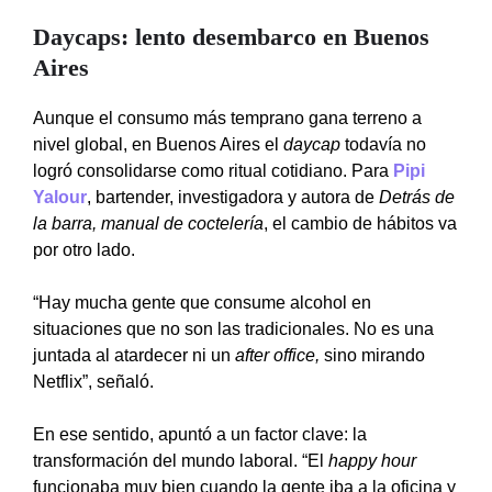
Daycaps: lento desembarco en Buenos
Aires
Aunque el consumo más temprano gana terreno a
nivel global, en Buenos Aires el
daycap
todavía no
logró consolidarse como ritual cotidiano. Para
Pipi
Yalour
, bartender, investigadora y autora de
Detrás de
la barra, manual de coctelería
, el cambio de hábitos va
por otro lado.
“Hay mucha gente que consume alcohol en
situaciones que no son las tradicionales. No es una
juntada al atardecer ni un
after office,
sino mirando
Netflix”, señaló.
En ese sentido, apuntó a un factor clave: la
transformación del mundo laboral. “El
happy hour
funcionaba muy bien cuando la gente iba a la oficina y