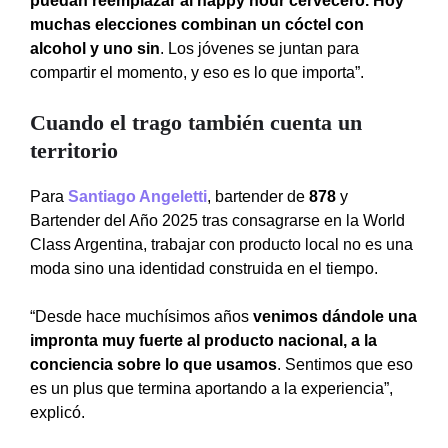
puedan reemplazar al happy hour cervecero. Hoy
muchas elecciones combinan un cóctel con
alcohol y uno sin
. Los jóvenes se juntan para
compartir el momento, y eso es lo que importa”.
Cuando el trago también cuenta un
territorio
Para
Santiago Angeletti
, bartender de
878
y
Bartender del Año 2025 tras consagrarse en la World
Class Argentina, trabajar con producto local no es una
moda sino una identidad construida en el tiempo.
“Desde hace muchísimos años
venimos dándole una
impronta muy fuerte al producto nacional, a la
conciencia sobre lo que usamos
. Sentimos que eso
es un plus que termina aportando a la experiencia”,
explicó.