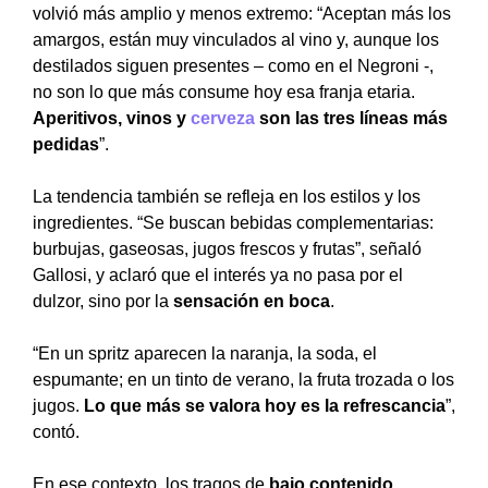
volvió más amplio y menos extremo: “Aceptan más los
amargos, están muy vinculados al vino y, aunque los
destilados siguen presentes – como en el Negroni -,
no son lo que más consume hoy esa franja etaria.
Aperitivos, vinos y
cerveza
son las tres líneas más
pedidas
”.
La tendencia también se refleja en los estilos y los
ingredientes. “Se buscan bebidas complementarias:
burbujas, gaseosas, jugos frescos y frutas”, señaló
Gallosi, y aclaró que el interés ya no pasa por el
dulzor, sino por la
sensación en boca
.
“En un spritz aparecen la naranja, la soda, el
espumante; en un tinto de verano, la fruta trozada o los
jugos.
Lo que más se valora hoy es la refrescancia
”,
contó.
En ese contexto, los tragos de
bajo contenido