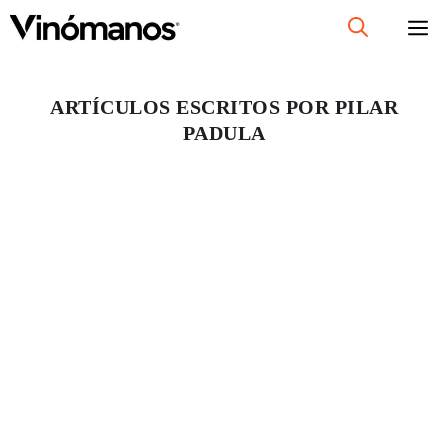
Saltar
al
contenido
ARTÍCULOS ESCRITOS POR PILAR
PADULA