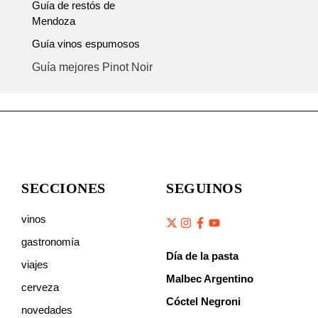
Guía de restós de
Mendoza
Guía vinos espumosos
Guía mejores Pinot Noir
SECCIONES
SEGUINOS
vinos
gastronomía
Día de la pasta
viajes
Malbec Argentino
cerveza
Cóctel Negroni
novedades