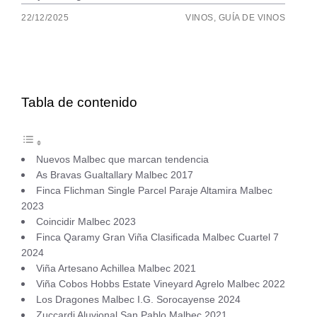
22/12/2025
VINOS
,
GUÍA DE VINOS
Tabla de contenido
Nuevos Malbec que marcan tendencia
As Bravas Gualtallary Malbec 2017
Finca Flichman Single Parcel Paraje Altamira Malbec
2023
Coincidir Malbec 2023
Finca Qaramy Gran Viña Clasificada Malbec Cuartel 7
2024
Viña Artesano Achillea Malbec 2021
Viña Cobos Hobbs Estate Vineyard Agrelo Malbec 2022
Los Dragones Malbec I.G. Sorocayense 2024
Zuccardi Aluvional San Pablo Malbec 2021