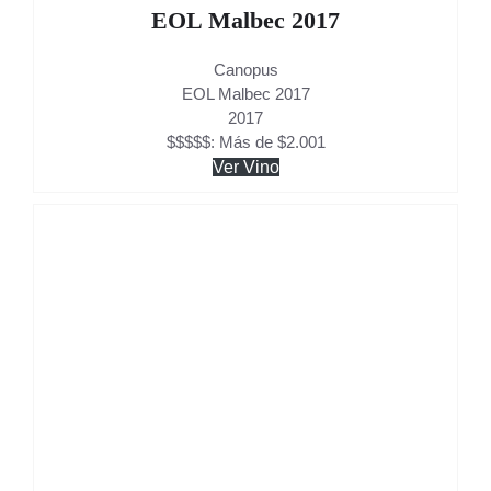
EOL Malbec 2017
Canopus
EOL Malbec 2017
2017
$$$$$: Más de $2.001
Ver Vino