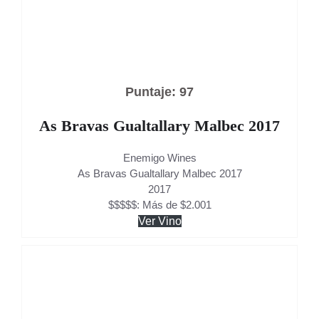
Puntaje: 97
As Bravas Gualtallary Malbec 2017
Enemigo Wines
As Bravas Gualtallary Malbec 2017
2017
$$$$$: Más de $2.001
Ver Vino