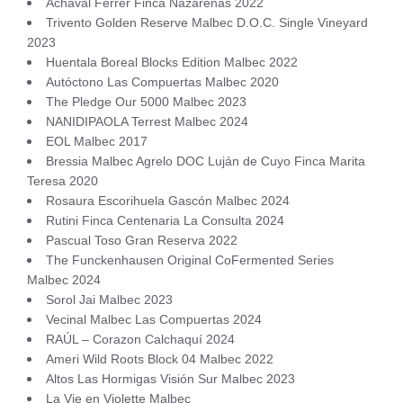
Achával Ferrer Finca Nazarenas 2022
Trivento Golden Reserve Malbec D.O.C. Single Vineyard
2023
Huentala Boreal Blocks Edition Malbec 2022
Autóctono Las Compuertas Malbec 2020
The Pledge Our 5000 Malbec 2023
NANIDIPAOLA Terrest Malbec 2024
EOL Malbec 2017
Bressia Malbec Agrelo DOC Luján de Cuyo Finca Marita
Teresa 2020
Rosaura Escorihuela Gascón Malbec 2024
Rutini Finca Centenaria La Consulta 2024
Pascual Toso Gran Reserva 2022
The Funckenhausen Original CoFermented Series
Malbec 2024
Sorol Jai Malbec 2023
Vecinal Malbec Las Compuertas 2024
RAÚL – Corazon Calchaquí 2024
Ameri Wild Roots Block 04 Malbec 2022
Altos Las Hormigas Visión Sur Malbec 2023
La Vie en Violette Malbec