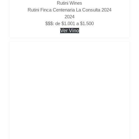
Rutini Wines
Rutini Finca Centenaria La Consulta 2024
2024
$$$: de $1.001 a $1.500
Ver Vino