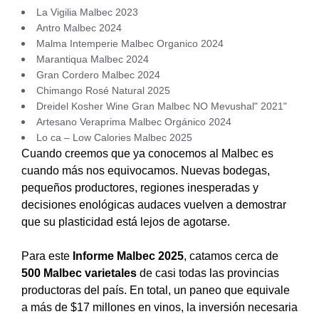
La Vigilia Malbec 2023
Antro Malbec 2024
Malma Intemperie Malbec Organico 2024
Marantiqua Malbec 2024
Gran Cordero Malbec 2024
Chimango Rosé Natural 2025
Dreidel Kosher Wine Gran Malbec NO Mevushal" 2021"
Artesano Veraprima Malbec Orgánico 2024
Lo ca – Low Calories Malbec 2025
Cuando creemos que ya conocemos al Malbec es
cuando más nos equivocamos. Nuevas bodegas,
pequeños productores, regiones inesperadas y
decisiones enológicas audaces vuelven a demostrar
que su plasticidad está lejos de agotarse.
Para este
Informe Malbec 2025
, catamos cerca de
500 Malbec varietales
de casi todas las provincias
productoras del país. En total, un paneo que equivale
a más de $17 millones en vinos, la inversión necesaria