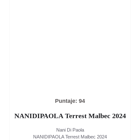
Puntaje: 94
NANIDIPAOLA Terrest Malbec 2024
Nani Di Paola
NANIDIPAOLA Terrest Malbec 2024