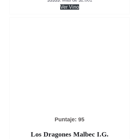
Ver Vino
Puntaje: 95
Los Dragones Malbec I.G.