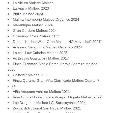
La Vie en Violette Malbec
La Vigilia Malbec 2023
Antro Malbec 2024
Malma Intemperie Malbec Organico 2024
Marantiqua Malbec 2024
Gran Cordero Malbec 2024
Chimango Rosé Natural 2025
Dreidel Kosher Wine Gran Malbec NO Mevushal" 2021"
Artesano Veraprima Malbec Orgánico 2024
Lo ca - Low Calories Malbec 2025
As Bravas Gualtallary Malbec 2017
Finca Flichman Single Parcel Paraje Altamira Malbec
2023
Coincidir Malbec 2023
Finca Qaramy Gran Viña Clasificada Malbec Cuartel 7
2024
Viña Artesano Achillea Malbec 2021
Viña Cobos Hobbs Estate Vineyard Agrelo Malbec 2022
Los Dragones Malbec I.G. Sorocayense 2024
Zuccardi Aluvional San Pablo Malbec 2021