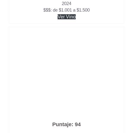
2024
$$$: de $1.001 a $1.500
Ver Vino
Puntaje: 94