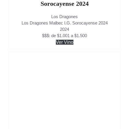
Sorocayense 2024
Los Dragones
Los Dragones Malbec I.G. Sorocayense 2024
2024
$$$: de $1.001 a $1.500
Ver Vino