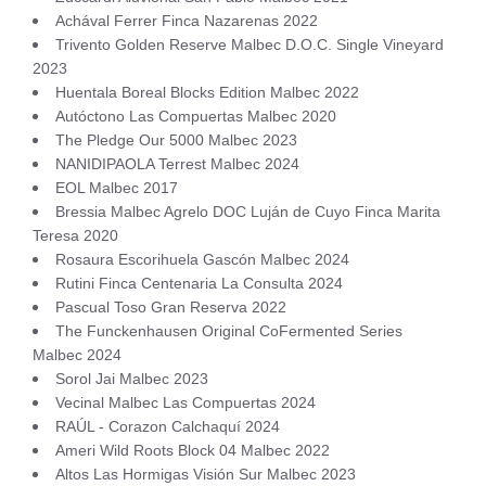
Achával Ferrer Finca Nazarenas 2022
Trivento Golden Reserve Malbec D.O.C. Single Vineyard
2023
Huentala Boreal Blocks Edition Malbec 2022
Autóctono Las Compuertas Malbec 2020
The Pledge Our 5000 Malbec 2023
NANIDIPAOLA Terrest Malbec 2024
EOL Malbec 2017
Bressia Malbec Agrelo DOC Luján de Cuyo Finca Marita
Teresa 2020
Rosaura Escorihuela Gascón Malbec 2024
Rutini Finca Centenaria La Consulta 2024
Pascual Toso Gran Reserva 2022
The Funckenhausen Original CoFermented Series
Malbec 2024
Sorol Jai Malbec 2023
Vecinal Malbec Las Compuertas 2024
RAÚL - Corazon Calchaquí 2024
Ameri Wild Roots Block 04 Malbec 2022
Altos Las Hormigas Visión Sur Malbec 2023