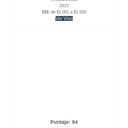
2023
$$$: de $1.001 a $1.500
Ver Vino
Puntaje: 94