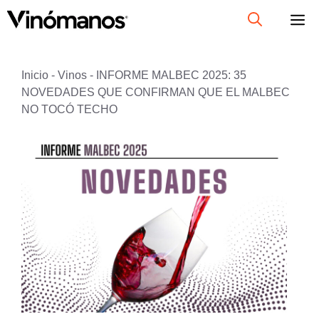
Saltar
al
contenido
Inicio
-
Vinos
-
INFORME MALBEC 2025: 35
NOVEDADES QUE CONFIRMAN QUE EL MALBEC
NO TOCÓ TECHO