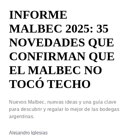
INFORME
MALBEC 2025: 35
NOVEDADES QUE
CONFIRMAN QUE
EL MALBEC NO
TOCÓ TECHO
Nuevos Malbec, nuevas ideas y una guía clave
para descubrir y regalar lo mejor de las bodegas
argentinas.
Alejandro Iglesias