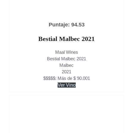
Puntaje: 94.53
Bestial Malbec 2021
Maal Wines
Bestial Malbec 2021
Malbec
2021
$$$$$: Más de $ 90.001
Ver Vino