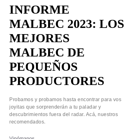
INFORME
MALBEC 2023: LOS
MEJORES
MALBEC DE
PEQUEÑOS
PRODUCTORES
Probamos y probamos hasta encontrar para vos
joyitas que sorprenderán a tu paladar y
descubrimientos fuera del radar. Acá, nuestros
recomendados.
Vinómanos