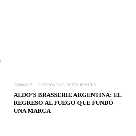
S
03/08/2026
—
GASTRONOMÍA
,
RESTAURANTES
ALDO’S BRASSERIE ARGENTINA: EL
REGRESO AL FUEGO QUE FUNDÓ
UNA MARCA