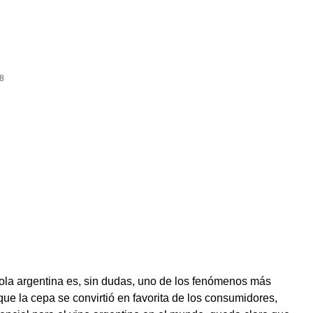
18
ola argentina es, sin dudas, uno de los fenómenos más
que la cepa se convirtió en favorita de los consumidores,