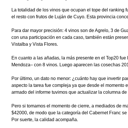
La totalidad de los vinos que ocupan el tope del ranking
el resto con frutos de Luján de Cuyo. Esta provincia conc
Para dar mayor precisión: 4 vinos son de Agrelo, 3 de Gua
con una participación en cada caso, también están prese
Vistalba y Vista Flores.
En cuanto a las añadas, la más presente en el Top20 fue 
Mendoza– con 8 vinos. Luego aparecen las cosechas 2018 
Por último, un dato no menor: ¿cuánto hay que invertir p
aspecto la tarea fue compleja ya que desde el momento en
armado del informe tuvimos que actualizar la columna de
Pero si tomamos el momento de cierre, a mediados de mar
$42000, de modo que la categoría del Cabernet Franc se 
Por suerte, la calidad acompaña.