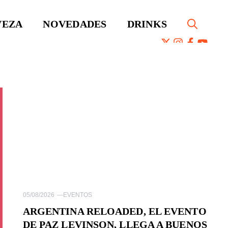
VEZA
NOVEDADES
DRINKS
05/08/2026
—
EVENTOS
ARGENTINA RELOADED, EL EVENTO
DE PAZ LEVINSON, LLEGA A BUENOS