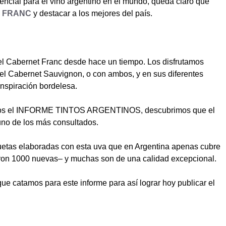
cial para el vino argentino en el mundo, queda claro que
 FRANC
y destacar a los mejores del país.
 Cabernet Franc desde hace un tiempo. Los disfrutamos
 el Cabernet Sauvignon, o con ambos, y en sus diferentes
 inspiración bordelesa.
cimos el INFORME TINTOS ARGENTINOS, descubrimos que el
uno de los más consultados.
etas elaboradas con esta uva que en Argentina apenas cubre
aron 1000 nuevas– y muchas son de una calidad excepcional.
e catamos para este informe para así lograr hoy publicar el