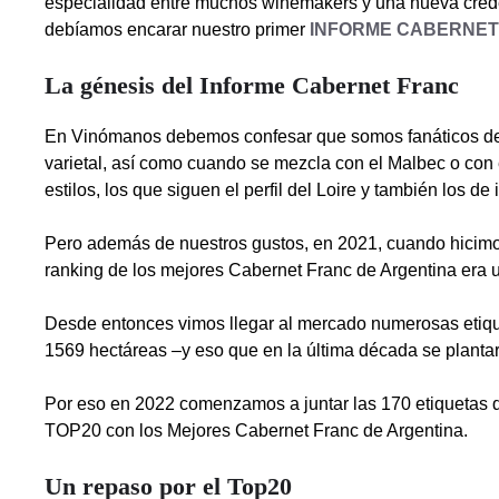
especialidad entre muchos winemakers y una nueva creden
debíamos encarar nuestro primer
INFORME CABERNET
La génesis del Informe Cabernet Franc
En Vinómanos debemos confesar que somos fanáticos del
varietal, así como cuando se mezcla con el Malbec o con
estilos, los que siguen el perfil del Loire y también los de
Pero además de nuestros gustos, en 2021, cuando hi
ranking de los mejores Cabernet Franc de Argentina era 
Desde entonces vimos llegar al mercado numerosas etiqu
1569 hectáreas –y eso que en la última década se plant
Por eso en 2022 comenzamos a juntar las 170 etiquetas qu
TOP20 con los Mejores Cabernet Franc de Argentina.
Un repaso por el Top20