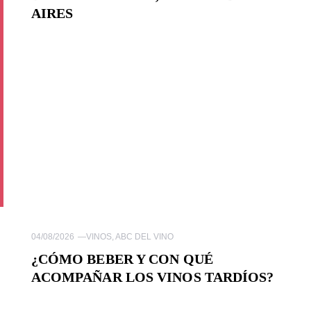
AIRES
04/08/2026
—
VINOS
,
ABC DEL VINO
¿CÓMO BEBER Y CON QUÉ
ACOMPAÑAR LOS VINOS TARDÍOS?