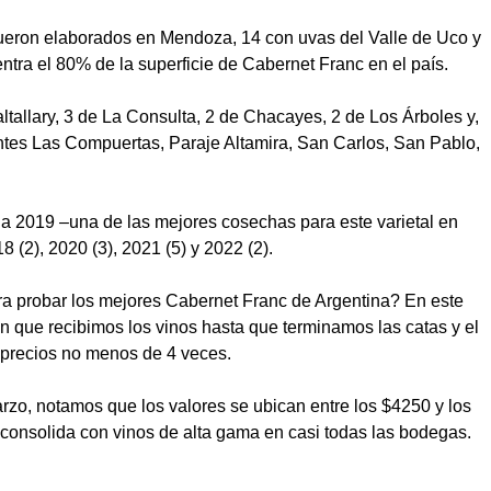
 fueron elaborados en Mendoza, 14 con uvas del Valle de Uco y
entra el 80% de la superficie de Cabernet Franc en el país.
ltallary, 3 de La Consulta, 2 de Chacayes, 2 de Los Árboles y,
ntes Las Compuertas, Paraje Altamira, San Carlos, San Pablo,
la 2019 –una de las mejores cosechas para este varietal en
(2), 2020 (3), 2021 (5) y 2022 (2).
ara probar los mejores Cabernet Franc de Argentina? En este
 que recibimos los vinos hasta que terminamos las catas y el
 precios no menos de 4 veces.
zo, notamos que los valores se ubican entre los $4250 y los
consolida con vinos de alta gama en casi todas las bodegas.