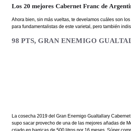
Los 20 mejores Cabernet Franc de Argenti
Ahora bien, sin más vueltas, te develamos cuáles son lo
para fundamentalistas de este varietal, pero también ind
98 PTS, GRAN ENEMIGO GUALTA
La cosecha 2019 del Gran Enemigo Gualtallary Cabernet 
supo sacar provecho de una de las mejores añadas de M
criado en barricas de 500 litros por 16 meses. Súper comp