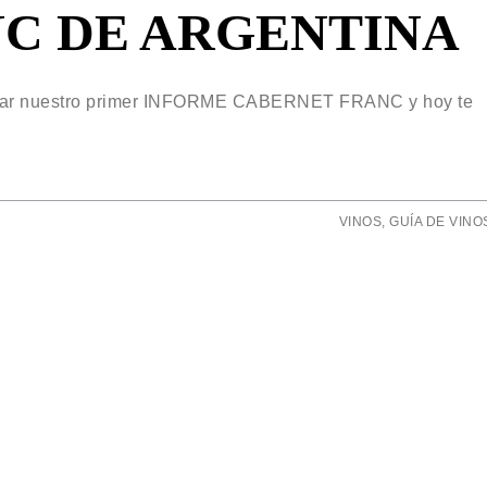
C DE ARGENTINA
izar nuestro primer INFORME CABERNET FRANC y hoy te
VINOS
,
GUÍA DE VINO