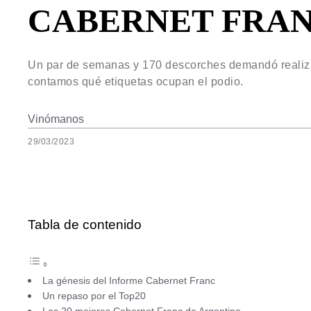
CABERNET FRAN
Un par de semanas y 170 descorches demandó real
contamos qué etiquetas ocupan el podio.
Vinómanos
29/03/2023
Tabla de contenido
La génesis del Informe Cabernet Franc
Un repaso por el Top20