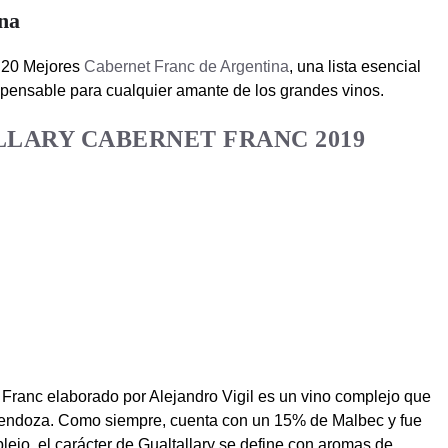
na
s 20 Mejores
Cabernet Franc de Argentina
, una lista esencial
ispensable para cualquier amante de los grandes vinos.
LLARY CABERNET FRANC 2019
Franc elaborado por Alejandro Vigil es un vino complejo que
endoza. Como siempre, cuenta con un 15% de Malbec y fue
lejo, el carácter de Gualtallary se define con aromas de