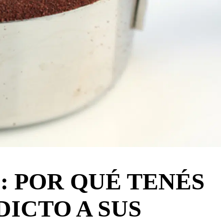
: POR QUÉ TENÉS
ICTO A SUS