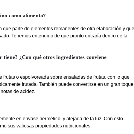
tino como alimento?
ón que parte de elementos remanentes de otra elaboración y qu
esado. Tenemos entendido de que pronto entraría dentro de la
r tiene? ¿Con qué otros ingredientes conviene
e frutas o espolvoreada sobre ensaladas de frutas, con lo que
ípicamente frutada. También puede convertirse en un gran toque
y notas de acidez.
emente en envase hermético, y alejada de la luz. Con esto
mo sus valiosas propiedades nutricionales.