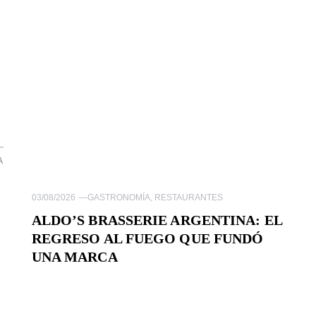
A
03/08/2026
—
GASTRONOMÍA
,
RESTAURANTES
ALDO’S BRASSERIE ARGENTINA: EL
REGRESO AL FUEGO QUE FUNDÓ
UNA MARCA