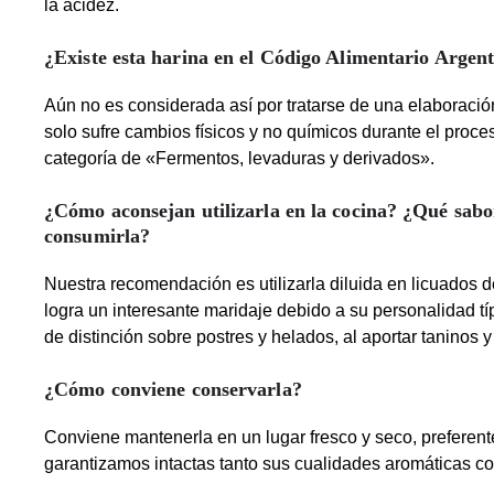
la acidez.
¿Existe esta harina en el Código Alimentario Argen
Aún no es considerada así por tratarse de una elaboraci
solo sufre cambios físicos y no químicos durante el proc
categoría de «Fermentos, levaduras y derivados».
¿Cómo aconsejan utilizarla en la cocina? ¿Qué sabo
consumirla?
Nuestra recomendación es utilizarla diluida en licuados d
logra un interesante maridaje debido a su personalidad t
de distinción sobre postres y helados, al aportar taninos 
¿Cómo conviene conservarla?
Conviene mantenerla en un lugar fresco y seco, preferent
garantizamos intactas tanto sus cualidades aromáticas co