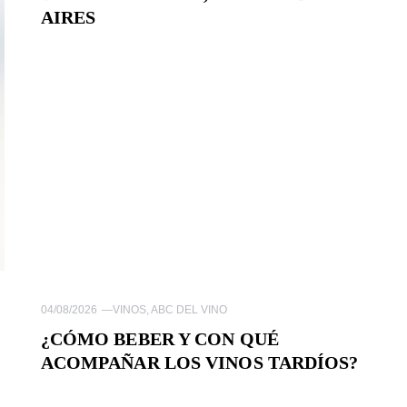
AIRES
04/08/2026
—
VINOS
,
ABC DEL VINO
¿CÓMO BEBER Y CON QUÉ
ACOMPAÑAR LOS VINOS TARDÍOS?