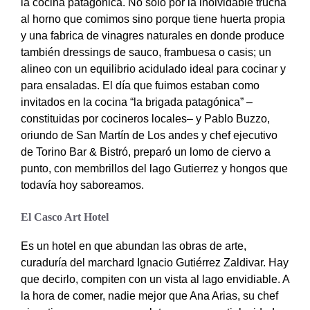
la cocina patagónica. No solo por la inolvidable trucha
al horno que comimos sino porque tiene huerta propia
y una fabrica de vinagres naturales en donde produce
también dressings de sauco, frambuesa o casis; un
alineo con un equilibrio acidulado ideal para cocinar y
para ensaladas. El día que fuimos estaban como
invitados en la cocina “la brigada patagónica” –
constituidas por cocineros locales– y Pablo Buzzo,
oriundo de San Martín de Los andes y chef ejecutivo
de Torino Bar & Bistró, preparó un lomo de ciervo a
punto, con membrillos del lago Gutierrez y hongos que
todavía hoy saboreamos.
El Casco Art Hotel
Es un hotel en que abundan las obras de arte,
curaduría del marchard Ignacio Gutiérrez Zaldivar. Hay
que decirlo, compiten con un vista al lago envidiable. A
la hora de comer, nadie mejor que Ana Arias, su chef