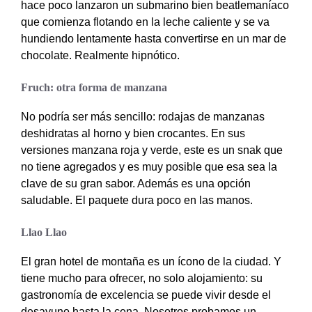
hace poco lanzaron un submarino bien beatlemaníaco
que comienza flotando en la leche caliente y se va
hundiendo lentamente hasta convertirse en un mar de
chocolate. Realmente hipnótico.
Fruch: otra forma de manzana
No podría ser más sencillo: rodajas de manzanas
deshidratas al horno y bien crocantes. En sus
versiones manzana roja y verde, este es un snak que
no tiene agregados y es muy posible que esa sea la
clave de su gran sabor. Además es una opción
saludable. El paquete dura poco en las manos.
Llao Llao
El gran hotel de montaña es un ícono de la ciudad. Y
tiene mucho para ofrecer, no solo alojamiento: su
gastronomía de excelencia se puede vivir desde el
desayuno hasta la cena. Nosotros probamos un