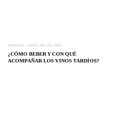
04/08/2026
—
VINOS
,
ABC DEL VINO
¿CÓMO BEBER Y CON QUÉ
ACOMPAÑAR LOS VINOS TARDÍOS?