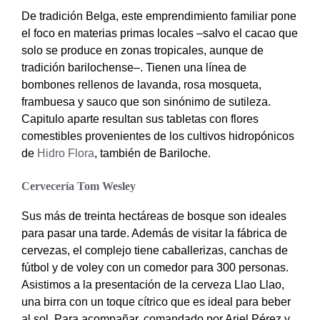
De tradición Belga, este emprendimiento familiar pone
el foco en materias primas locales –salvo el cacao que
solo se produce en zonas tropicales, aunque de
tradición barilochense–. Tienen una línea de
bombones rellenos de lavanda, rosa mosqueta,
frambuesa y sauco que son sinónimo de sutileza.
Capitulo aparte resultan sus tabletas con flores
comestibles provenientes de los cultivos hidropónicos
de
Hidro Flora
, también de Bariloche.
Cervecería Tom Wesley
Sus más de treinta hectáreas de bosque son ideales
para pasar una tarde. Además de visitar la fábrica de
cervezas, el complejo tiene caballerizas, canchas de
fútbol y de voley con un comedor para 300 personas.
Asistimos a la presentación de la cerveza Llao Llao,
una birra con un toque cítrico que es ideal para beber
al sol. Para acompañar, comandado por Ariel Pérez y