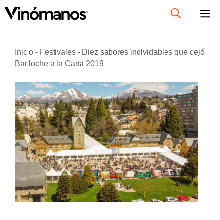
Saltar
al
contenido
Inicio
-
Festivales
-
Diez sabores inolvidables que dejó
Bariloche a la Carta 2019