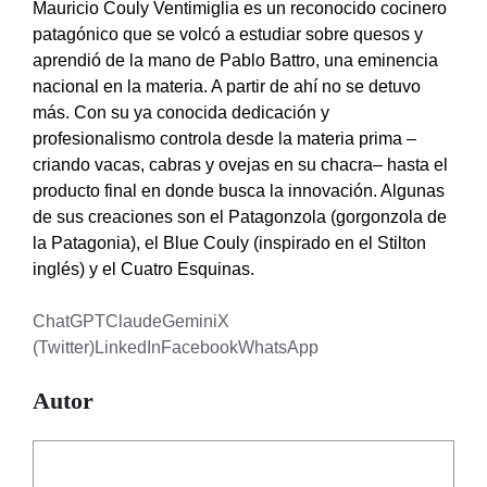
Mauricio Couly Ventimiglia es un reconocido cocinero
patagónico que se volcó a estudiar sobre quesos y
aprendió de la mano de Pablo Battro, una eminencia
nacional en la materia. A partir de ahí no se detuvo
más. Con su ya conocida dedicación y
profesionalismo controla desde la materia prima –
criando vacas, cabras y ovejas en su chacra– hasta el
producto final en donde busca la innovación. Algunas
de sus creaciones son el Patagonzola (gorgonzola de
la Patagonia), el Blue Couly (inspirado en el Stilton
inglés) y el Cuatro Esquinas.
ChatGPT
Claude
Gemini
X
(Twitter)
LinkedIn
Facebook
WhatsApp
Autor