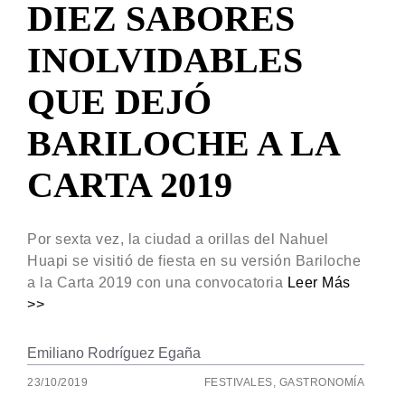
DIEZ SABORES
INOLVIDABLES
QUE DEJÓ
BARILOCHE A LA
CARTA 2019
Por sexta vez, la ciudad a orillas del Nahuel
Huapi se visitió de fiesta en su versión Bariloche
a la Carta 2019 con una convocatoria
Leer Más
>>
Emiliano Rodríguez Egaña
23/10/2019
FESTIVALES
,
GASTRONOMÍA