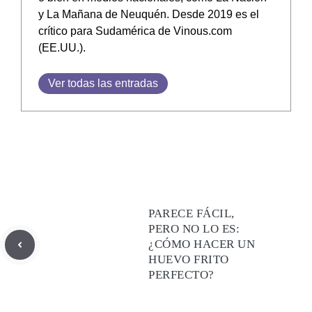
y La Mañana de Neuquén. Desde 2019 es el
crítico para Sudamérica de Vinous.com
(EE.UU.).
Ver todas las entradas
PARECE FÁCIL,
PERO NO LO ES:
¿CÓMO HACER UN
HUEVO FRITO
PERFECTO?