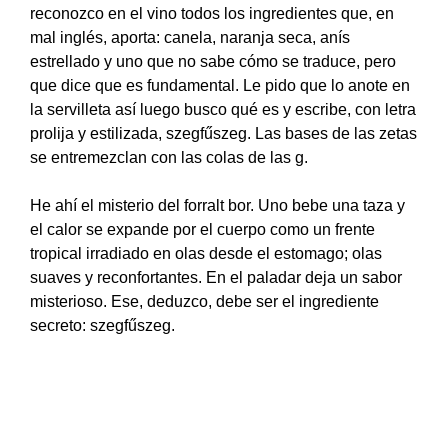
reconozco en el vino todos los ingredientes que, en
mal inglés, aporta: canela, naranja seca, anís
estrellado y uno que no sabe cómo se traduce, pero
que dice que es fundamental. Le pido que lo anote en
la servilleta así luego busco qué es y escribe, con letra
prolija y estilizada, szegfűszeg. Las bases de las zetas
se entremezclan con las colas de las g.
He ahí el misterio del forralt bor. Uno bebe una taza y
el calor se expande por el cuerpo como un frente
tropical irradiado en olas desde el estomago; olas
suaves y reconfortantes. En el paladar deja un sabor
misterioso. Ese, deduzco, debe ser el ingrediente
secreto: szegfűszeg.