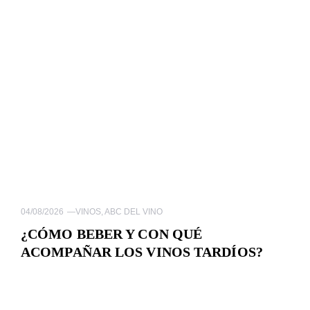
04/08/2026
—
VINOS
,
ABC DEL VINO
¿CÓMO BEBER Y CON QUÉ
ACOMPAÑAR LOS VINOS TARDÍOS?