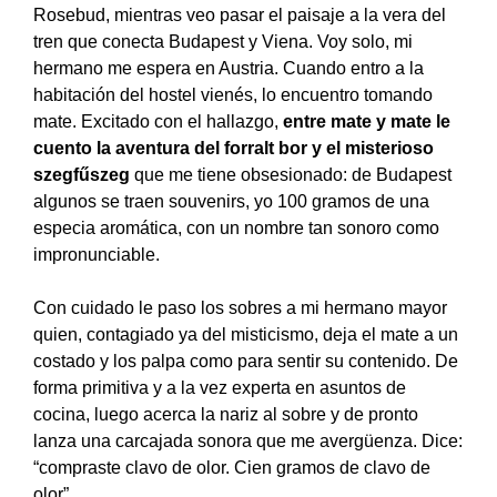
Rosebud, mientras veo pasar el paisaje a la vera del
tren que conecta Budapest y Viena. Voy solo, mi
hermano me espera en Austria. Cuando entro a la
habitación del hostel vienés, lo encuentro tomando
mate. Excitado con el hallazgo,
entre mate y mate le
cuento la aventura del forralt bor y el misterioso
szegfűszeg
que me tiene obsesionado: de Budapest
algunos se traen souvenirs, yo 100 gramos de una
especia aromática, con un nombre tan sonoro como
impronunciable.
Con cuidado le paso los sobres a mi hermano mayor
quien, contagiado ya del misticismo, deja el mate a un
costado y los palpa como para sentir su contenido. De
forma primitiva y a la vez experta en asuntos de
cocina, luego acerca la nariz al sobre y de pronto
lanza una carcajada sonora que me avergüenza. Dice:
“compraste clavo de olor. Cien gramos de clavo de
olor”.