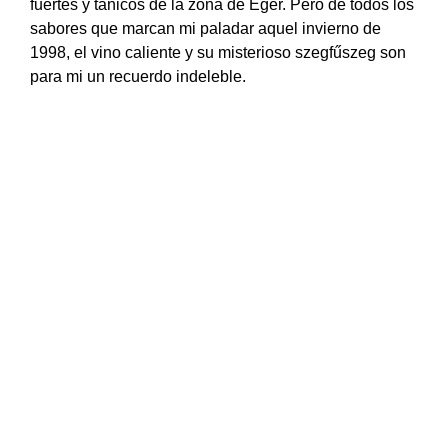
fuertes y tánicos de la zona de Eger. Pero de todos los
sabores que marcan mi paladar aquel invierno de
1998, el vino caliente y su misterioso szegfűszeg son
para mi un recuerdo indeleble.