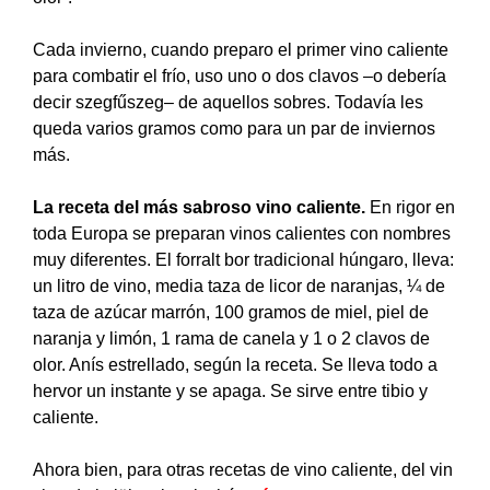
Cada invierno, cuando preparo el primer vino caliente
para combatir el frío, uso uno o dos clavos –o debería
decir szegfűszeg– de aquellos sobres. Todavía les
queda varios gramos como para un par de inviernos
más.
La receta del más sabroso vino caliente.
En rigor en
toda Europa se preparan vinos calientes con nombres
muy diferentes. El forralt bor tradicional húngaro, lleva:
un litro de vino, media taza de licor de naranjas, ¼ de
taza de azúcar marrón, 100 gramos de miel, piel de
naranja y limón, 1 rama de canela y 1 o 2 clavos de
olor. Anís estrellado, según la receta. Se lleva todo a
hervor un instante y se apaga. Se sirve entre tibio y
caliente.
Ahora bien, para otras recetas de vino caliente, del vin