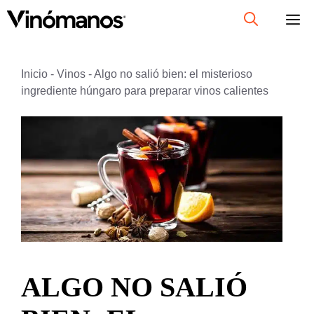
Saltar
al
contenido
Inicio
-
Vinos
-
Algo no salió bien: el misterioso
ingrediente húngaro para preparar vinos calientes
ALGO NO SALIÓ