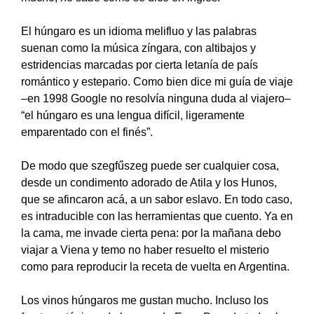
El húngaro es un idioma melifluo y las palabras
suenan como la música zíngara, con altibajos y
estridencias marcadas por cierta letanía de país
romántico y estepario. Como bien dice mi guía de viaje
–en 1998 Google no resolvía ninguna duda al viajero–
“el húngaro es una lengua difícil, ligeramente
emparentado con el finés”.
De modo que szegfűszeg puede ser cualquier cosa,
desde un condimento adorado de Atila y los Hunos,
que se afincaron acá, a un sabor eslavo. En todo caso,
es intraducible con las herramientas que cuento. Ya en
la cama, me invade cierta pena: por la mañana debo
viajar a Viena y temo no haber resuelto el misterio
como para reproducir la receta de vuelta en Argentina.
Los vinos húngaros me gustan mucho. Incluso los