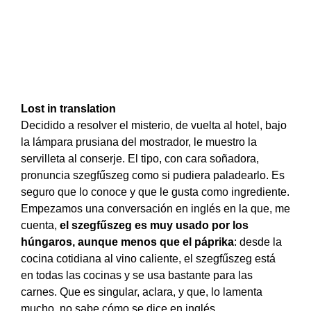
Lost in translation
Decidido a resolver el misterio, de vuelta al hotel, bajo
la lámpara prusiana del mostrador, le muestro la
servilleta al conserje. El tipo, con cara soñadora,
pronuncia szegfűszeg como si pudiera paladearlo. Es
seguro que lo conoce y que le gusta como ingrediente.
Empezamos una conversación en inglés en la que, me
cuenta,
el szegfűszeg es muy usado por los
húngaros, aunque menos que el páprika
: desde la
cocina cotidiana al vino caliente, el szegfűszeg está
en todas las cocinas y se usa bastante para las
carnes. Que es singular, aclara, y que, lo lamenta
mucho, no sabe cómo se dice en inglés.