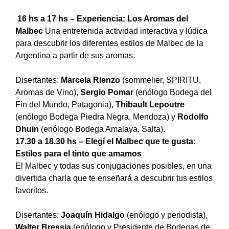
16 hs a 17 hs – Experiencia: Los Aromas del
Malbec
Una entretenida actividad interactiva y lúdica
para descubrir los diferentes estilos de Malbec de la
Argentina a partir de sus aromas.
Disertantes:
Marcela Rienzo
(sommelier, SPIRITU,
Aromas de Vino),
Sergio Pomar
(enólogo Bodega del
Fin del Mundo, Patagonia),
Thibault Lepoutre
(enólogo Bodega Piedra Negra, Mendoza) y
Rodolfo
Dhuin
(enólogo Bodega Amalaya, Salta).
17.30 a 18.30 hs – Elegí el Malbec que te gusta:
Estilos para el tinto que amamos
El Malbec y todas sus conjugaciones posibles, en una
divertida charla que te enseñará a descubrir tus estilos
favoritos.
Disertantes:
Joaquín Hidalgo
(enólogo y periodista),
Walter Bressia
(enólogo y Presidente de Bodegas de