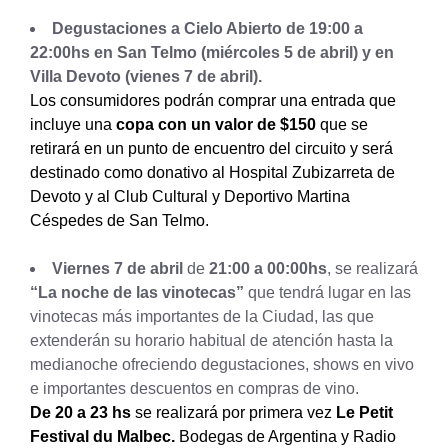
Degustaciones a Cielo Abierto
de 19:00 a
22:00hs en San Telmo
(miércoles 5 de abril)
y en
Villa Devoto
(vienes 7 de abril).
Los consumidores podrán comprar una entrada que
incluye una
copa con un valor de $150
que se
retirará en un punto de encuentro del circuito y será
destinado como donativo al Hospital Zubizarreta de
Devoto y al Club Cultural y Deportivo Martina
Céspedes de San Telmo.
Viernes 7 de abril
de
21:00 a 00:00hs
, se realizará
“La noche de las vinotecas”
que tendrá lugar en las
vinotecas más importantes de la Ciudad, las que
extenderán su horario habitual de atención hasta la
medianoche ofreciendo degustaciones, shows en vivo
e importantes descuentos en compras de vino.
De 20 a 23 hs
se realizará por primera vez
Le Petit
Festival du Malbec.
Bodegas de Argentina y Radio