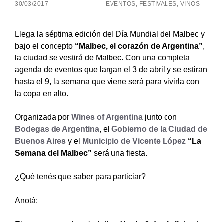
30/03/2017
EVENTOS
,
FESTIVALES
,
VINOS
Llega la séptima edición del Día Mundial del Malbec y
bajo el concepto
“Malbec, el corazón de Argentina”
,
la ciudad se vestirá de Malbec. Con una completa
agenda de eventos que largan el 3 de abril y se estiran
hasta el 9, la semana que viene será para vivirla con
la copa en alto.
Organizada por
Wines of Argentina
junto con
Bodegas de Argentina
, el
Gobierno de la Ciudad de
Buenos Aires
y el
Municipio de Vicente López
“La
Semana del Malbec”
será una fiesta.
¿Qué tenés que saber para particiar?
Anotá: