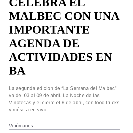
CELEBRA EL
MALBEC CON UNA
IMPORTANTE
AGENDA DE
ACTIVIDADES EN
BA
La segunda edición de “La Semana del Malbec”
va del 03 al 09 de abril. La Noche de las
Vinotecas y el cierre el 8 de abril, con food trucks
y música en vivo.
Vinómanos