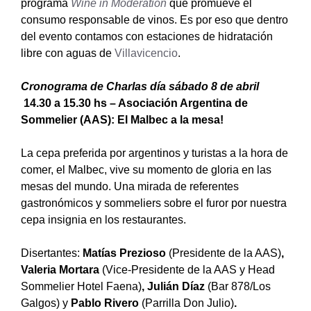
programa
Wine in Moderation
que promueve el
consumo responsable de vinos. Es por eso que dentro
del evento contamos con estaciones de hidratación
libre con aguas de
Villavicencio
.
Cronograma de Charlas día sábado 8 de abril
14.30 a 15.30 hs – Asociación Argentina de
Sommelier (AAS): El Malbec a la mesa!
La cepa preferida por argentinos y turistas a la hora de
comer, el Malbec, vive su momento de gloria en las
mesas del mundo. Una mirada de referentes
gastronómicos y sommeliers sobre el furor por nuestra
cepa insignia en los restaurantes.
Disertantes:
Matías Prezioso
(Presidente de la AAS)
,
Valeria Mortara
(Vice-Presidente de la AAS y Head
Sommelier Hotel Faena)
, Julián Díaz
(Bar 878/Los
Galgos) y
Pablo Rivero
(Parrilla Don Julio)
.