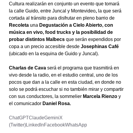
Cultura realizarán en conjunto un evento que tomará
la calle Guido, entre Juncal y Montevideo
,
la que será
cortada al tránsito para disfrutar en pleno barrio de
Recoleta
una
Degustación a Cielo Abierto, con
música en vivo, food trucks y la posibilidad de
probar distintos Malbecs
que serán expendidos por
copa a un precio accesible desde
Josephinas Café
(ubicado en la esquina de Guido y Juncal).
Charlas de Cava
será el programa que trasmitirá en
vivo desde la radio, en el estudio central, uno de los
pocos que dan a la calle en esta ciudad, en donde no
solo se podrá escuchar si no también mirar y compartir
con sus conductores, la sommelier
Marcela Rienzo
y
el comunicador
Daniel Rosa.
ChatGPT
Claude
Gemini
X
(Twitter)
LinkedIn
Facebook
WhatsApp