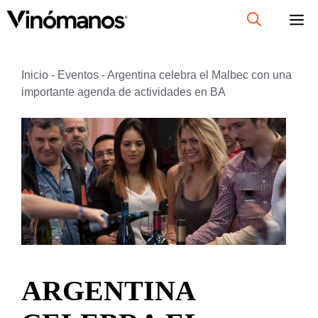
Saltar
al
contenido
Inicio
-
Eventos
-
Argentina celebra el Malbec con una
importante agenda de actividades en BA
ARGENTINA