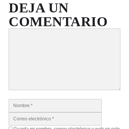
DEJA UN
COMENTARIO
Comentario
Nombre
Correo
electrónico
Guarda mi nombre, correo electrónico y web en este