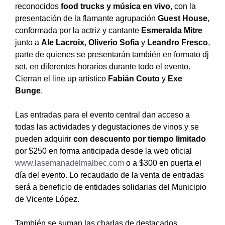
reconocidos
food trucks
y música en vivo
, con la
presentación de la flamante agrupación
Guest House
,
conformada por la actriz y cantante
Esmeralda Mitre
junto a
Ale Lacroix
,
Oliverio Sofia
y
Leandro Fresco
,
parte de quienes se presentarán también en formato dj
set, en diferentes horarios durante todo el evento.
Cierran el line up artístico
Fabián Couto
y
Exe
Bunge
.
Las entradas para el evento central dan acceso a
todas las actividades y degustaciones de vinos y se
pueden adquirir
con descuento por tiempo limitado
por $250 en forma anticipada desde la web oficial
www.lasemanadelmalbec.com
o a $300 en puerta el
día del evento. Lo recaudado de la venta de entradas
será a beneficio de entidades solidarias del Municipio
de Vicente López.
También se suman las charlas de destacados