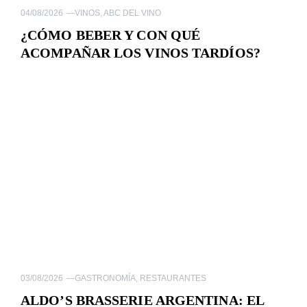
04/08/2026
—
VINOS
,
ABC DEL VINO
¿CÓMO BEBER Y CON QUÉ
ACOMPAÑAR LOS VINOS TARDÍOS?
03/08/2026
—
GASTRONOMÍA
,
RESTAURANTES
ALDO’S BRASSERIE ARGENTINA: EL