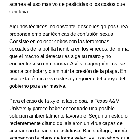
acarrea el uso masivo de pesticidas o los costos que
conlleva.
Algunos técnicos, no obstante, desde los grupos Crea
proponen emplear técnicas de confusión sexual.
Consiste en colocar cebos con las feromonas
sexuales de la polilla hembra en los viñedos, de forma
que el macho al detectarlas siga su rastro y no
encuentre a su compañera. Así, sin agroquímicos, se
podría controlar y disminuir la presión de la plaga. En
uso, esta técnica es costosa y requiera del apoyo del
gobierno para ser masiva.
Para el caso de la xylella fastidiosa, la Texas A&M
University parece haber encontrado una posible
solución ambientalmente favorable. Según un estudio
recientemente difundido, aislaron un virus capaz de
acabar con la bacteria fastidiosa. Bacteriófago, podría
acabar con la plaga de forma selectiva justo ahora que