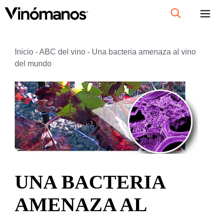
Saltar
al
contenido
Inicio
-
ABC del vino
-
Una bacteria amenaza al vino
del mundo
UNA BACTERIA
AMENAZA AL