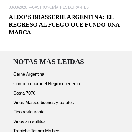
03/08/2026
—
GASTRONOMÍA
,
RESTAURANTES
ALDO’S BRASSERIE ARGENTINA: EL
REGRESO AL FUEGO QUE FUNDÓ UNA
MARCA
NOTAS MÁS LEIDAS
Carne Argentina
Cómo preparar el Negroni perfecto
Costa 7070
Vinos Malbec buenos y baratos
Fico restaurante
Vinos sin sulfitos
Trapiche Tesoro Malbec