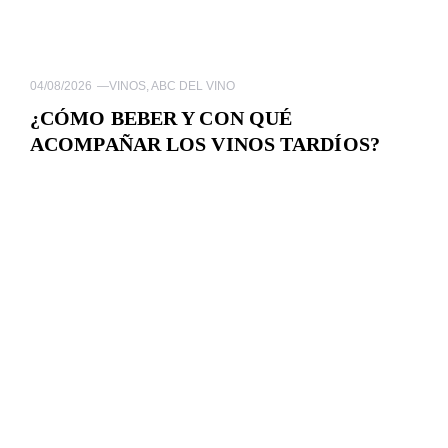
04/08/2026
—
VINOS
,
ABC DEL VINO
¿CÓMO BEBER Y CON QUÉ
ACOMPAÑAR LOS VINOS TARDÍOS?