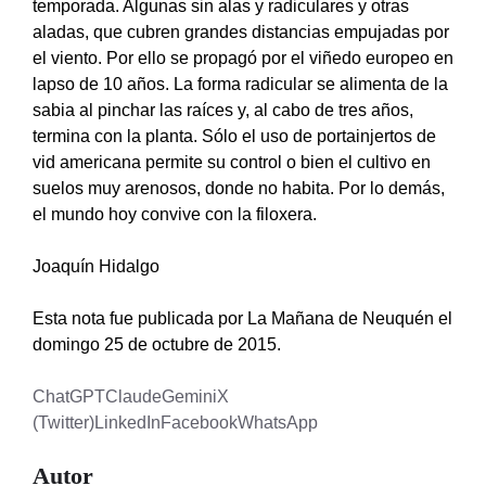
temporada. Algunas sin alas y radiculares y otras
aladas, que cubren grandes distancias empujadas por
el viento. Por ello se propagó por el viñedo europeo en
lapso de 10 años. La forma radicular se alimenta de la
sabia al pinchar las raíces y, al cabo de tres años,
termina con la planta. Sólo el uso de portainjertos de
vid americana permite su control o bien el cultivo en
suelos muy arenosos, donde no habita. Por lo demás,
el mundo hoy convive con la filoxera.
Joaquín Hidalgo
Esta nota fue publicada por La Mañana de Neuquén el
domingo 25 de octubre de 2015.
ChatGPT
Claude
Gemini
X
(Twitter)
LinkedIn
Facebook
WhatsApp
Autor