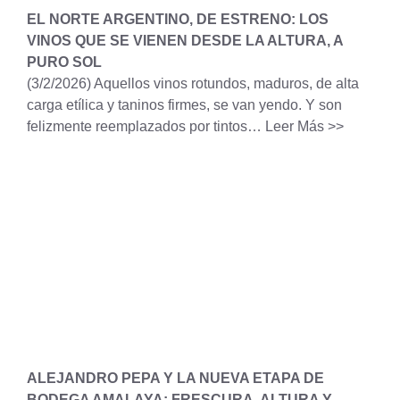
EL NORTE ARGENTINO, DE ESTRENO: LOS
VINOS QUE SE VIENEN DESDE LA ALTURA, A
PURO SOL
(3/2/2026)
Aquellos vinos rotundos, maduros, de alta
carga etílica y taninos firmes, se van yendo. Y son
felizmente reemplazados por tintos…
Leer Más >>
ALEJANDRO PEPA Y LA NUEVA ETAPA DE
BODEGA AMALAYA: FRESCURA, ALTURA Y