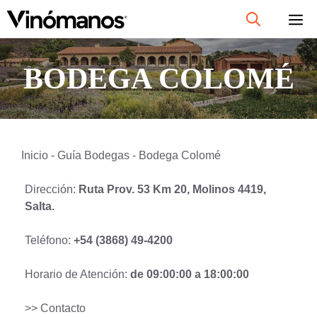
Saltar
al
contenido
BODEGA COLOMÉ
Inicio
-
Guía Bodegas
-
Bodega Colomé
Dirección:
Ruta Prov. 53 Km 20, Molinos 4419,
Salta.
Teléfono:
+54 (3868) 49-4200
Horario de Atención:
de 09:00:00 a 18:00:00
>> Contacto