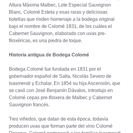
Altura Máxima Malbec, Lote Especial Sauvignon
Blanc, Colomé Esteta y esas raras y deliciosas
botellas que rinden homenaje a la bodega original
bajo el nombre de Colomé 1831, de los cuáles el
Cabernet Sauvignon, elaborado con uvas pre-
filoxéricas, es una piedra de toque.
Historia antigua de Bodega Colomé
Bodega Colomé fue fundada en 1831 por el
gobernador español de Salta, Nicolás Severo de
Isasmendi y Echalar. En 1854 su hija Ascensión, que
se casó con José Benjamín Dávalos, introdujo en
Colomé cepas pre-filoxera de Malbec y Cabernet
Sauvignon francés.
Tres viñedos, que datan de esta época, todavía
producen uvas que forman parte del vino Colomé