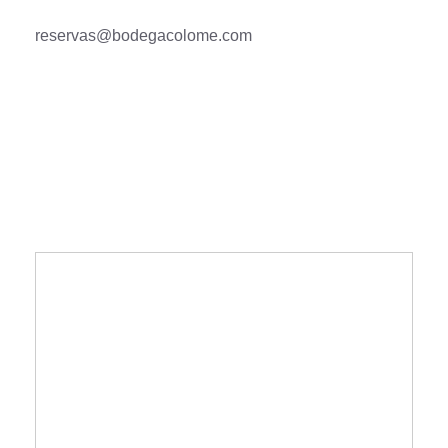
reservas@bodegacolome.com