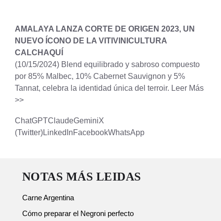
AMALAYA LANZA CORTE DE ORIGEN 2023, UN
NUEVO ÍCONO DE LA VITIVINICULTURA
CALCHAQUÍ
(10/15/2024)
Blend equilibrado y sabroso compuesto
por 85% Malbec, 10% Cabernet Sauvignon y 5%
Tannat, celebra la identidad única del terroir.
Leer Más
>>
ChatGPT
Claude
Gemini
X
(Twitter)
LinkedIn
Facebook
WhatsApp
NOTAS MÁS LEIDAS
Carne Argentina
Cómo preparar el Negroni perfecto