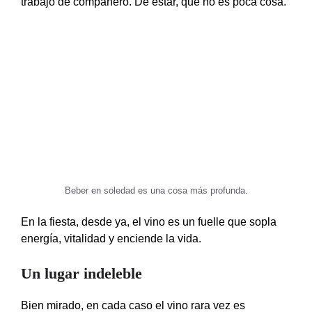
trabajo de compañero. De estar, que no es poca cosa.
Beber en soledad es una cosa más profunda.
En la fiesta, desde ya, el vino es un fuelle que sopla
energía, vitalidad y enciende la vida.
Un lugar indeleble
Bien mirado, en cada caso el vino rara vez es