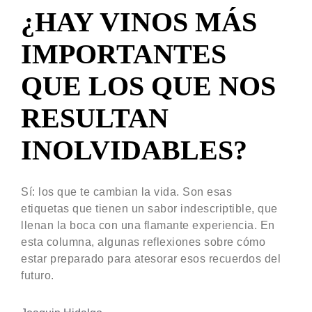
¿HAY VINOS MÁS
IMPORTANTES
QUE LOS QUE NOS
RESULTAN
INOLVIDABLES?
Sí: los que te cambian la vida. Son esas
etiquetas que tienen un sabor indescriptible, que
llenan la boca con una flamante experiencia. En
esta columna, algunas reflexiones sobre cómo
estar preparado para atesorar esos recuerdos del
futuro.