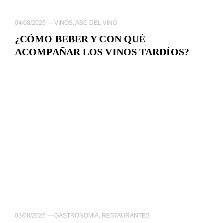
04/08/2026
—
VINOS
,
ABC DEL VINO
¿CÓMO BEBER Y CON QUÉ
ACOMPAÑAR LOS VINOS TARDÍOS?
03/08/2026
—
GASTRONOMÍA
,
RESTAURANTES