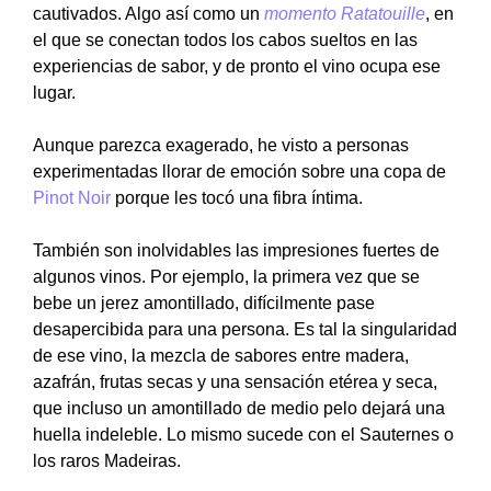
cautivados. Algo así como un
momento Ratatouille
, en
el que se conectan todos los cabos sueltos en las
experiencias de sabor, y de pronto el vino ocupa ese
lugar.
Aunque parezca exagerado, he visto a personas
experimentadas llorar de emoción sobre una copa de
Pinot Noir
porque les tocó una fibra íntima.
También son inolvidables las impresiones fuertes de
algunos vinos. Por ejemplo, la primera vez que se
bebe un jerez amontillado, difícilmente pase
desapercibida para una persona. Es tal la singularidad
de ese vino, la mezcla de sabores entre madera,
azafrán, frutas secas y una sensación etérea y seca,
que incluso un amontillado de medio pelo dejará una
huella indeleble. Lo mismo sucede con el Sauternes o
los raros Madeiras.