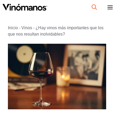
Saltar
al
contenido
Inicio
-
Vinos
-
¿Hay vinos más importantes que los
que nos resultan inolvidables?