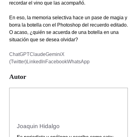
recordar el vino que las acompañó.
En eso, la memoria selectiva hace un pase de magia y
borra la botella con el Photoshop del recuerdo editado.
O acaso, ¿quién se acuerda de una botella en una
situación que se desea olvidar?
ChatGPT
Claude
Gemini
X
(Twitter)
LinkedIn
Facebook
WhatsApp
Autor
Joaquin Hidalgo