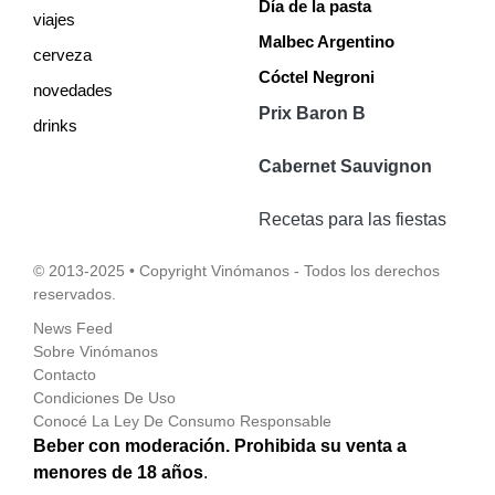
Día de la pasta
viajes
Malbec Argentino
cerveza
Cóctel Negroni
novedades
Prix Baron B
drinks
Cabernet Sauvignon
Recetas para las fiestas
© 2013-2025 • Copyright Vinómanos - Todos los derechos
reservados.
News Feed
Sobre Vinómanos
Contacto
Condiciones De Uso
Conocé La Ley De Consumo Responsable
Beber con moderación. Prohibida su venta a
menores de 18 años
.