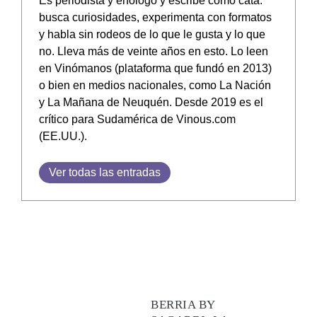
Es periodista y enólogo y escribe como cata:
busca curiosidades, experimenta con formatos
y habla sin rodeos de lo que le gusta y lo que
no. Lleva más de veinte años en esto. Lo leen
en Vinómanos (plataforma que fundó en 2013)
o bien en medios nacionales, como La Nación
y La Mañana de Neuquén. Desde 2019 es el
crítico para Sudamérica de Vinous.com
(EE.UU.).
Ver todas las entradas
BERRIA BY