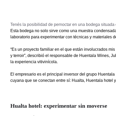
Tenés la posibilidad de pernoctar en una bodega situada 
Esta bodega no solo sirve como una muestra condensada d
laboratorio para experimentar con técnicas y materiales de
“Es un proyecto familiar en el que están involucrados mis h
y terroir”, describió el responsable de Huentala Wines, Ju
la experiencia vitivinícola.
El empresario es el principal inversor del grupo Huentala
cuyana que se conectan entre sí: Hualta, Huentala hotel 
Hualta hotel: experimentar sin moverse