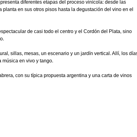
epresenta diferentes etapas del proceso vinícola: desde las
la planta en sus otros pisos hasta la degustación del vino en el
spectacular de casi todo el centro y el Cordón del Plata, sino
o.
l, sillas, mesas, un escenario y un jardín vertical. Allí, los día
 música en vivo y tango.
Cabrera, con su típica propuesta argentina y una carta de vinos