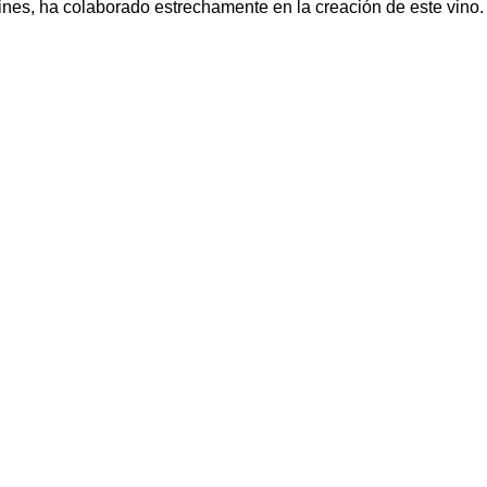
es, ha colaborado estrechamente en la creación de este vino