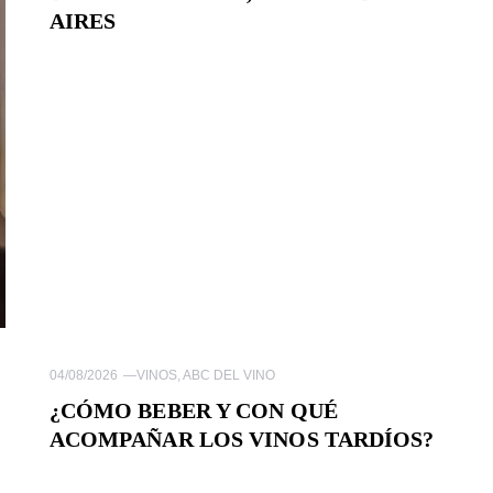
AIRES
04/08/2026
—
VINOS
,
ABC DEL VINO
¿CÓMO BEBER Y CON QUÉ
ACOMPAÑAR LOS VINOS TARDÍOS?