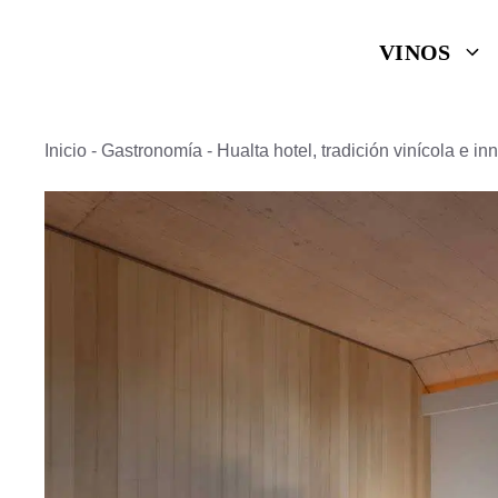
Saltar
VINOS
al
contenido
Inicio
-
Gastronomía
-
Hualta hotel, tradición vinícola e 