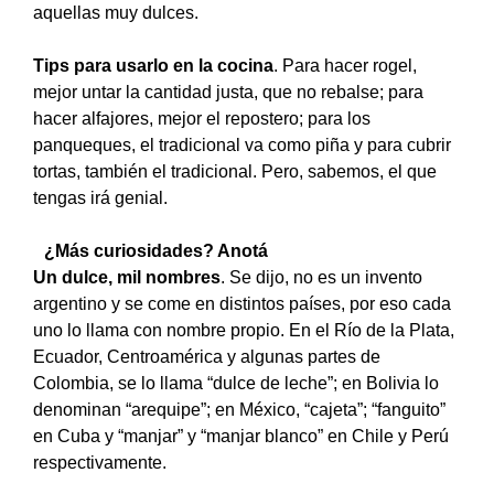
aquellas muy dulces.
Tips para usarlo en la cocina
. Para hacer rogel,
mejor untar la cantidad justa, que no rebalse; para
hacer alfajores, mejor el repostero; para los
panqueques, el tradicional va como piña y para cubrir
tortas, también el tradicional. Pero, sabemos, el que
tengas irá genial.
¿Más curiosidades? Anotá
Un dulce, mil nombres
. Se dijo, no es un invento
argentino y se come en distintos países, por eso cada
uno lo llama con nombre propio. En el Río de la Plata,
Ecuador, Centroamérica y algunas partes de
Colombia, se lo llama “dulce de leche”; en Bolivia lo
denominan “arequipe”; en México, “cajeta”; “fanguito”
en Cuba y “manjar” y “manjar blanco” en Chile y Perú
respectivamente.