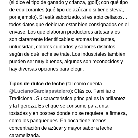
(si dice el tipo de ganado y crianza, ¡gol!); con qué tipo
de edulcorantes (qué tipo de azúcar o si tiene stevia,
por ejemplo). Si está saborizado, si es apto celíacos…
todos datos que debieran estar bien consignados en el
envase. Los que elaboran productores artesanales
son claramente identificables: aromas incitantes,
untuosidad, colores cuidados y sabores distintos
según de qué leche se trate. Los industriales también
pueden ser muy buenos, algunos son reconocidos y
hay diversas opciones para elegir.
Tipos de dulce de leche
(tal como cuenta
@LucianoGarciapastelero
): Clásico, Familiar o
Tradicional. Su característica principal es la brillantez
y la ligereza. Es el que se consume para untar
tostadas y en postres donde no se requiere la firmeza,
como los panqueques. En boca tiene menos
concentración de azúcar y mayor sabor a leche
caramelizada.