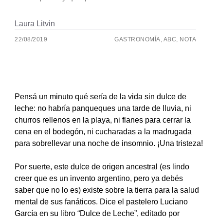
Laura Litvin
22/08/2019
GASTRONOMÍA
,
ABC
,
NOTA
Pensá un minuto qué sería de la vida sin dulce de
leche: no habría panqueques una tarde de lluvia, ni
churros rellenos en la playa, ni flanes para cerrar la
cena en el bodegón, ni cucharadas a la madrugada
para sobrellevar una noche de insomnio. ¡Una tristeza!
Por suerte, este dulce de origen ancestral (es lindo
creer que es un invento argentino, pero ya debés
saber que no lo es) existe sobre la tierra para la salud
mental de sus fanáticos. Dice el pastelero Luciano
García en su libro “Dulce de Leche”, editado por