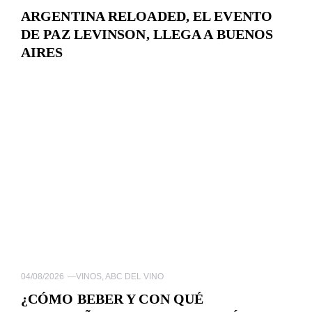
ARGENTINA RELOADED, EL EVENTO
DE PAZ LEVINSON, LLEGA A BUENOS
AIRES
04/08/2026
—
VINOS
,
ABC DEL VINO
¿CÓMO BEBER Y CON QUÉ