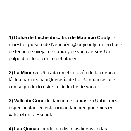
1) Dulce de Leche de cabra de Mauricio Couly
, el
maestro quesero de Neuquén @tonycouly quien hace
de leche de oveja, de cabra y de vaca Jersey. Un
golpe directo al centro del placer.
2) La Mimosa
. Ubicada en el corazón de la cuenca
láctea pampeana «Quesería de La Pampa» se luce
con su producto estrella, de leche de vaca.
3) Valle de Goñi
, del tambo de cabras en Uribelarrea:
espectacular. De esta ciudad también ponemos en
valor el de la Escuela.
4) Las Quinas
: producen distintas líneas, todas