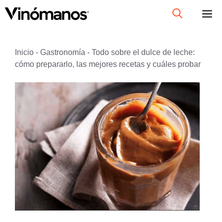
Saltar
al
contenido
Inicio
-
Gastronomía
-
Todo sobre el dulce de leche:
cómo prepararlo, las mejores recetas y cuáles probar