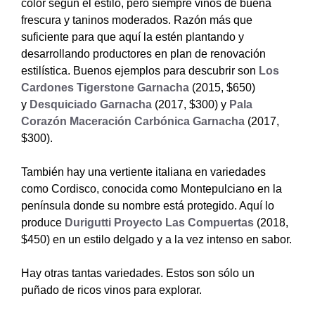
color según el estilo, pero siempre vinos de buena
frescura y taninos moderados. Razón más que
suficiente para que aquí la estén plantando y
desarrollando productores en plan de renovación
estilística. Buenos ejemplos para descubrir son
Los
Cardones Tigerstone Garnacha
(2015, $650)
y
Desquiciado Garnacha
(2017, $300) y
Pala
Corazón Maceración Carbónica Garnacha
(2017,
$300).
También hay una vertiente italiana en variedades
como Cordisco, conocida como Montepulciano en la
península donde su nombre está protegido. Aquí lo
produce
Durigutti Proyecto Las Compuertas
(2018,
$450) en un estilo delgado y a la vez intenso en sabor.
Hay otras tantas variedades. Estos son sólo un
puñado de ricos vinos para explorar.