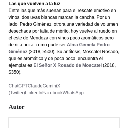
Las que vuelven a la luz
Entre las que más suenan para el rescate emotivo en
vinos, dos uvas blancas marcan la cancha. Por un
lado, Pedro Giménez, otrora una variedad de volumen
desechada por falta de mérito, hoy vuelve al ruedo en
el este de Mendoza con vinos poco aromáticos pero
de rica boca, como pude ser
Alma Gemela Pedro
Giménez
(2018, $500). Su antítesis, Moscatel Rosado,
que es aromática y de poca boca, encuentra el
ejemplar es
El Señor X Rosado de Moscatel
(2018,
$350).
ChatGPT
Claude
Gemini
X
(Twitter)
LinkedIn
Facebook
WhatsApp
Autor