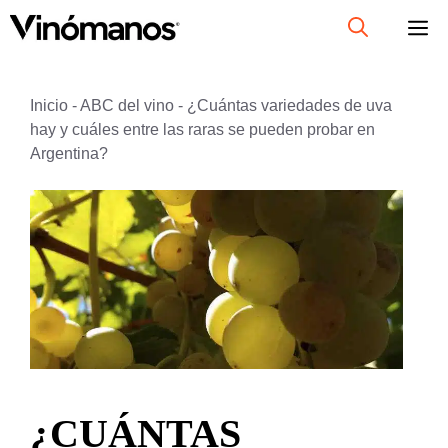
Saltar
al
contenido
Inicio
-
ABC del vino
-
¿Cuántas variedades de uva
hay y cuáles entre las raras se pueden probar en
Argentina?
¿CUÁNTAS