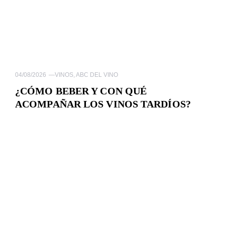
04/08/2026
—
VINOS
,
ABC DEL VINO
¿CÓMO BEBER Y CON QUÉ
ACOMPAÑAR LOS VINOS TARDÍOS?