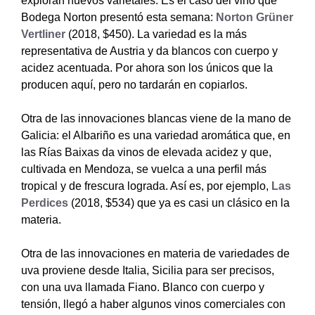
exploran nuevos varietales. Es el caso del vino que
Bodega Norton presentó esta semana:
Norton Grüner
Vertliner
(2018, $450). La variedad es la más
representativa de Austria y da blancos con cuerpo y
acidez acentuada. Por ahora son los únicos que la
producen aquí, pero no tardarán en copiarlos.
Otra de las innovaciones blancas viene de la mano de
Galicia: el Albariño es una variedad aromática que, en
las Rías Baixas da vinos de elevada acidez y que,
cultivada en Mendoza, se vuelca a una perfil más
tropical y de frescura lograda. Así es, por ejemplo,
Las
Perdices
(2018, $534) que ya es casi un clásico en la
materia.
Otra de las innovaciones en materia de variedades de
uva proviene desde Italia, Sicilia para ser precisos,
con una uva llamada Fiano. Blanco con cuerpo y
tensión, llegó a haber algunos vinos comerciales con