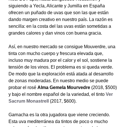
siguiendo a Yecla, Alicante y Jumilla en España
ofrecen un puñado de uvas que son las que están
dando margen creativo en nuestro país. La razón es
sencilla: en la costa del las uvas están sometidas a
grandes calores y dan vinos con buena gracia.
Así, en nuestro mercado se consigue Mouverdre, una
tinta con mucho cuerpo y frescura elevada que,
incluso muy madura por el calor y el sol, sostiene la
tensión de los vinos. El problema es si queda verde.
De modo que la exploración está atada al desarrollo
de zonas moderadas. En nuestro medio se puede
probar el rosé
Alma Gemela Mourvedre
(2018, $500)
y bajo el nombre español de la variedad, el tinto
Ver
Sacrum Monastrell
(2017, $600).
Garnacha es la otra jugadora que viene creciendo.
Esta uva mediterránea da tintos de poco o mucho