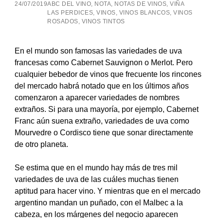
24/07/2019
ABC DEL VINO
,
NOTA
,
NOTAS DE VINOS
,
VIÑA
LAS PERDICES
,
VINOS
,
VINOS BLANCOS
,
VINOS
ROSADOS
,
VINOS TINTOS
En el mundo son famosas las variedades de uva
francesas como Cabernet Sauvignon o Merlot. Pero
cualquier bebedor de vinos que frecuente los rincones
del mercado habrá notado que en los últimos años
comenzaron a aparecer variedades de nombres
extraños. Si para una mayoría, por ejemplo, Cabernet
Franc aún suena extraño, variedades de uva como
Mourvedre o Cordisco tiene que sonar directamente
de otro planeta.
Se estima que en el mundo hay más de tres mil
variedades de uva de las cuáles muchas tienen
aptitud para hacer vino. Y mientras que en el mercado
argentino mandan un puñado, con el Malbec a la
cabeza, en los márgenes del negocio aparecen