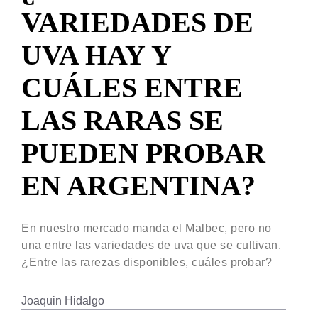
VARIEDADES DE
UVA HAY Y
CUÁLES ENTRE
LAS RARAS SE
PUEDEN PROBAR
EN ARGENTINA?
En nuestro mercado manda el Malbec, pero no
una entre las variedades de uva que se cultivan.
¿Entre las rarezas disponibles, cuáles probar?
Joaquin Hidalgo