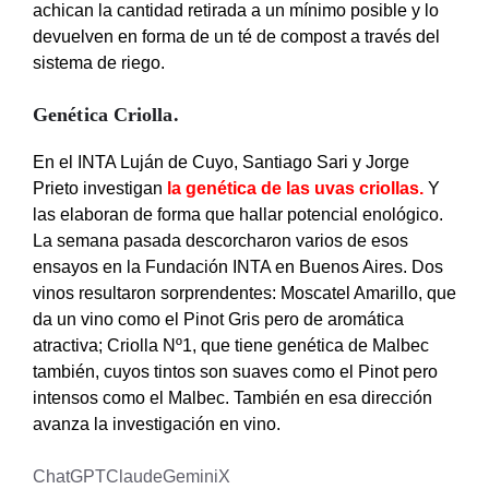
achican la cantidad retirada a un mínimo posible y lo
devuelven en forma de un té de compost a través del
sistema de riego.
Genética Criolla.
En el INTA Luján de Cuyo, Santiago Sari y Jorge
Prieto investigan
la genética de las uvas criollas
.
Y
las elaboran de forma que hallar potencial enológico.
La semana pasada descorcharon varios de esos
ensayos en la Fundación INTA en Buenos Aires. Dos
vinos resultaron sorprendentes: Moscatel Amarillo, que
da un vino como el Pinot Gris pero de aromática
atractiva; Criolla Nº1, que tiene genética de Malbec
también, cuyos tintos son suaves como el Pinot pero
intensos como el Malbec. También en esa dirección
avanza la investigación en vino.
ChatGPT
Claude
Gemini
X