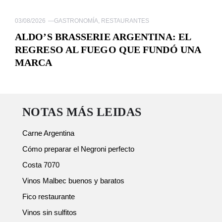
03/08/2026
—
GASTRONOMÍA
,
RESTAURANTES
ALDO’S BRASSERIE ARGENTINA: EL
REGRESO AL FUEGO QUE FUNDÓ UNA
MARCA
NOTAS MÁS LEIDAS
Carne Argentina
Cómo preparar el Negroni perfecto
Costa 7070
Vinos Malbec buenos y baratos
Fico restaurante
Vinos sin sulfitos