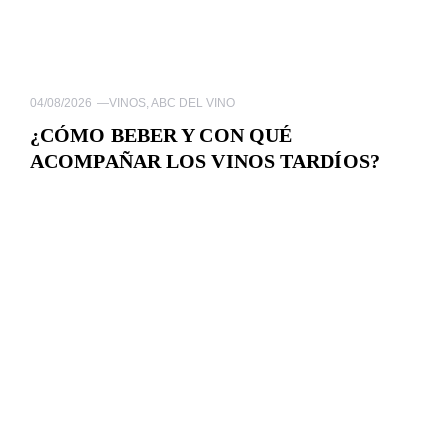
04/08/2026
—
VINOS
,
ABC DEL VINO
¿CÓMO BEBER Y CON QUÉ
ACOMPAÑAR LOS VINOS TARDÍOS?