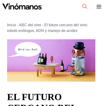
Saltar
al
contenido
Inicio
-
ABC del vino
-
El futuro cercano del vino:
robots enólogos, ADN y manejo de acidez
EL FUTURO