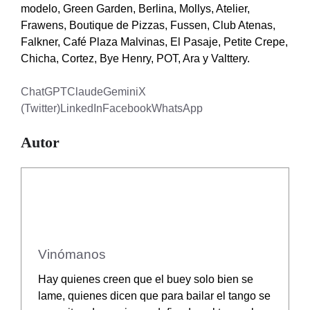
modelo, Green Garden, Berlina, Mollys, Atelier,
Frawens, Boutique de Pizzas, Fussen, Club Atenas,
Falkner, Café Plaza Malvinas, El Pasaje, Petite Crepe,
Chicha, Cortez, Bye Henry, POT, Ara y Valttery.
ChatGPT
Claude
Gemini
X
(Twitter)
LinkedIn
Facebook
WhatsApp
Autor
Vinómanos
Hay quienes creen que el buey solo bien se
lame, quienes dicen que para bailar el tango se