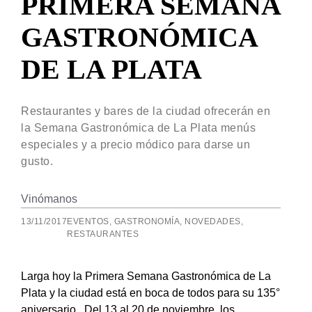
PRIMERA SEMANA
GASTRONÓMICA
DE LA PLATA
Restaurantes y bares de la ciudad ofrecerán en
la Semana Gastronómica de La Plata menús
especiales y a precio módico para darse un
gusto.
Vinómanos
13/11/2017
EVENTOS
,
GASTRONOMÍA
,
NOVEDADES
,
RESTAURANTES
Larga hoy la Primera Semana Gastronómica de La
Plata y la ciudad está en boca de todos para su 135°
aniversario . Del 13 al 20 de noviembre, los