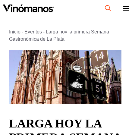
Saltar
al
contenido
Inicio
-
Eventos
-
Larga hoy la primera Semana
Gastronómica de La Plata
LARGA HOY LA