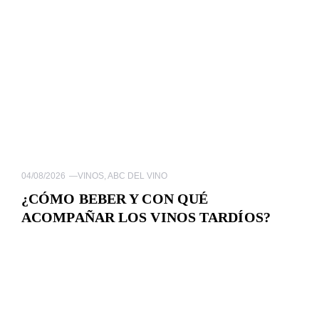
04/08/2026
—
VINOS
,
ABC DEL VINO
¿CÓMO BEBER Y CON QUÉ
ACOMPAÑAR LOS VINOS TARDÍOS?