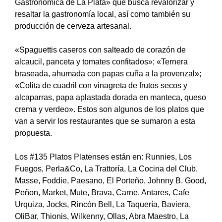
Gastronómica de La Plata» que busca revalorizar y
resaltar la gastronomía local, así como también su
producción de cerveza artesanal.
«Spaguettis caseros con salteado de corazón de
alcaucil, panceta y tomates confitados»; «Ternera
braseada, ahumada con papas cuña a la provenzal»;
«Colita de cuadril con vinagreta de frutos secos y
alcaparras, papa aplastada dorada en manteca, queso
crema y verdeo». Estos son algunos de los platos que
van a servir los restaurantes que se sumaron a esta
propuesta.
Los #135 Platos Platenses están en: Runnies, Los
Fuegos, Perla&Co, La Trattoría, La Cocina del Club,
Masse, Foddie, Paesano, El Porteño, Johnny B. Good,
Peñon, Market, Mute, Brava, Carne, Antares, Cafe
Urquiza, Jocks, Rincón Bell, La Taquería, Baviera,
OliBar, Thionis, Wilkenny, Ollas, Abra Maestro, La