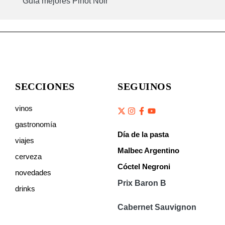
Guía mejores Pinot Noir
SECCIONES
SEGUINOS
vinos
gastronomía
Día de la pasta
viajes
Malbec Argentino
cerveza
Cóctel Negroni
novedades
Prix Baron B
drinks
Cabernet Sauvignon