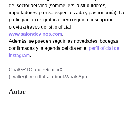
del sector del vino (sommeliers, distribuidores,
importadores, prensa especializada y gastronomía). La
participación es gratuita, pero requiere inscripción
previa a través del sitio oficial
www.salondevinos.com
.
Además, se pueden seguir las novedades, bodegas
confirmadas y la agenda del día en el
perfil oficial de
Instagram
.
ChatGPT
Claude
Gemini
X
(Twitter)
LinkedIn
Facebook
WhatsApp
Autor