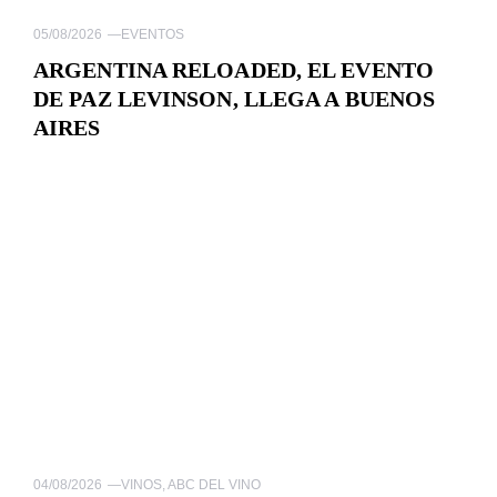
05/08/2026
—
EVENTOS
ARGENTINA RELOADED, EL EVENTO
DE PAZ LEVINSON, LLEGA A BUENOS
AIRES
04/08/2026
—
VINOS
,
ABC DEL VINO