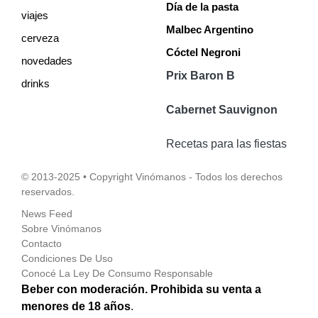
Día de la pasta
viajes
Malbec Argentino
cerveza
Cóctel Negroni
novedades
Prix Baron B
drinks
Cabernet Sauvignon
Recetas para las fiestas
© 2013-2025 • Copyright Vinómanos - Todos los derechos
reservados.
News Feed
Sobre Vinómanos
Contacto
Condiciones De Uso
Conocé La Ley De Consumo Responsable
Beber con moderación. Prohibida su venta a
menores de 18 años
.