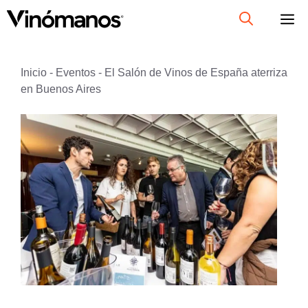
Saltar
al
contenido
Inicio
-
Eventos
-
El Salón de Vinos de España aterriza
en Buenos Aires