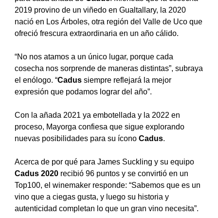
2019 provino de un viñedo en Gualtallary, la 2020
nació en Los Árboles, otra región del Valle de Uco que
ofreció frescura extraordinaria en un año cálido.
“No nos atamos a un único lugar, porque cada
cosecha nos sorprende de maneras distintas”, subraya
el enólogo. “
Cadus
siempre reflejará la mejor
expresión que podamos lograr del año”.
Con la añada 2021 ya embotellada y la 2022 en
proceso, Mayorga confiesa que sigue explorando
nuevas posibilidades para su ícono
Cadus
.
Acerca de por qué para James Suckling y su equipo
Cadus 2020
recibió 96 puntos y se convirtió en un
Top100, el winemaker responde: “Sabemos que es un
vino que a ciegas gusta, y luego su historia y
autenticidad completan lo que un gran vino necesita”.