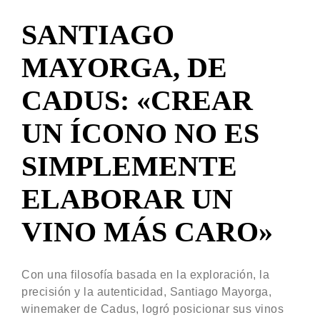
SANTIAGO
MAYORGA, DE
CADUS: «CREAR
UN ÍCONO NO ES
SIMPLEMENTE
ELABORAR UN
VINO MÁS CARO»
Con una filosofía basada en la exploración, la
precisión y la autenticidad, Santiago Mayorga,
winemaker de Cadus, logró posicionar sus vinos