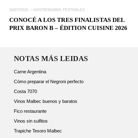
30/07/2026
—
GASTRONOMÍA
,
FESTIVALES
CONOCÉ A LOS TRES FINALISTAS DEL
PRIX BARON B – ÉDITION CUISINE 2026
NOTAS MÁS LEIDAS
Carne Argentina
Cómo preparar el Negroni perfecto
Costa 7070
Vinos Malbec buenos y baratos
Fico restaurante
Vinos sin sulfitos
Trapiche Tesoro Malbec