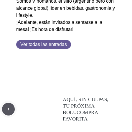
Somos Vinómanos, el sitio (argentino pero con
alcance global) líder en bebidas, gastronomía y
lifestyle.
¡Adelante, están invitados a sentarse a la
mesa! ¡Es hora de disfrutar!
Ver todas las entradas
AQUÍ, SIN CULPAS,
TU PRÓXIMA
BOLUCOMPRA
FAVORITA