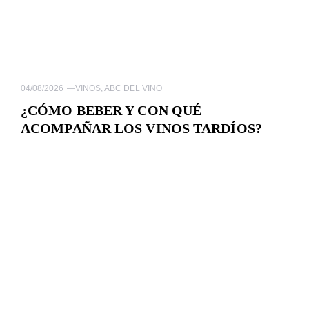
04/08/2026
—
VINOS
,
ABC DEL VINO
¿CÓMO BEBER Y CON QUÉ
ACOMPAÑAR LOS VINOS TARDÍOS?