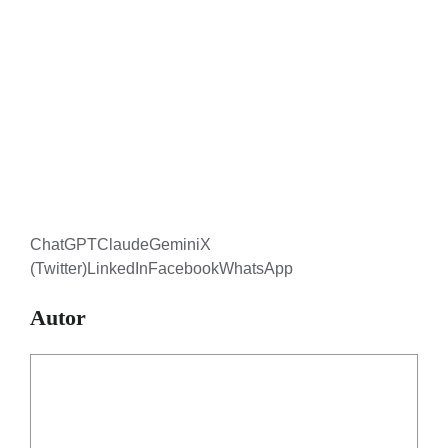
ChatGPT
Claude
Gemini
X
(Twitter)
LinkedIn
Facebook
WhatsApp
Autor