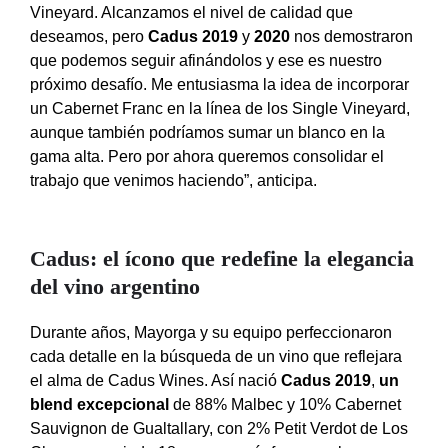
Vineyard. Alcanzamos el nivel de calidad que
deseamos, pero
Cadus 2019
y
2020
nos demostraron
que podemos seguir afinándolos y ese es nuestro
próximo desafío. Me entusiasma la idea de incorporar
un Cabernet Franc en la línea de los Single Vineyard,
aunque también podríamos sumar un blanco en la
gama alta. Pero por ahora queremos consolidar el
trabajo que venimos haciendo”, anticipa.
Cadus: el ícono que redefine la elegancia
del vino argentino
Durante años, Mayorga y su equipo perfeccionaron
cada detalle en la búsqueda de un vino que reflejara
el alma de Cadus Wines. Así nació
Cadus 2019
,
un
blend excepcional
de 88% Malbec y 10% Cabernet
Sauvignon de Gualtallary, con 2% Petit Verdot de Los