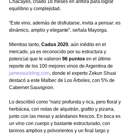
Chacayes, criado 18 meses en ánfora para lograr
equilibrio y complejidad.
“Este vino, además de disfrutarse, invita a pensar: es
dinámico, amplio y elegante”, señala Mayorga.
Mientras tanto,
Cadus 2020
, aún inédito en el
mercado, ya es reconocido por su estructura y
potencial que le valieron
96 puntos
en el último
reporte de los 100 mejores vinos de Argentina de
jamessuckling.com
, donde el experto Zekun Shuai
destacó a este Malbec de Los Árboles, con 5% de
Cabernet Sauvignon.
Lo describió como “nariz profunda y rica, pero floral y
herbácea, con notas de alquitrán, grafito y pizarra,
junto con las moras y arándanos frescos. En boca es
un vino con cuerpo y bastante estructurado, con
taninos amplios y polvorientos y un final largo y