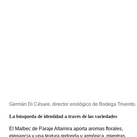
Germán Di Césare, director enológico de Bodega Trivento.
La búsqueda de identidad a través de las variedades
El Malbec de Paraje Altamira aporta aromas florales,
elegancia y una textura redonda y armónica, mientras