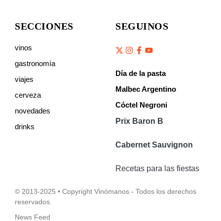
SECCIONES
SEGUINOS
vinos
gastronomía
Día de la pasta
viajes
Malbec Argentino
cerveza
Cóctel Negroni
novedades
Prix Baron B
drinks
Cabernet Sauvignon
Recetas para las fiestas
© 2013-2025 • Copyright Vinómanos - Todos los derechos
reservados.
News Feed