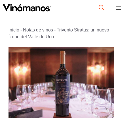
Saltar
al
contenido
Inicio
-
Notas de vinos
-
Trivento Stratus: un nuevo
ícono del Valle de Uco