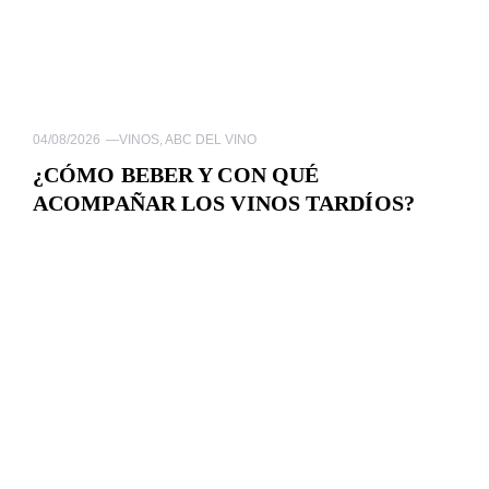
04/08/2026
—
VINOS
,
ABC DEL VINO
¿CÓMO BEBER Y CON QUÉ
ACOMPAÑAR LOS VINOS TARDÍOS?