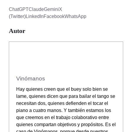
ChatGPT
Claude
Gemini
X
(Twitter)
LinkedIn
Facebook
WhatsApp
Autor
Vinómanos
Hay quienes creen que el buey solo bien se
lame, quienes dicen que para bailar el tango se
necesitan dos, quienes defienden el tocar el
piano a cuatro manos. Y también estamos los
que creemos en el trabajo colaborativo entre
quienes compartan objetivos y propósitos. Es el
caso de Vinómanos, porque desde nuestros