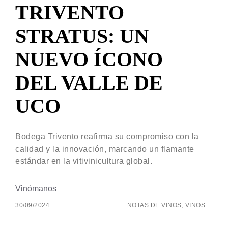
TRIVENTO
STRATUS: UN
NUEVO ÍCONO
DEL VALLE DE
UCO
Bodega Trivento reafirma su compromiso con la
calidad y la innovación, marcando un flamante
estándar en la vitivinicultura global.
Vinómanos
30/09/2024
NOTAS DE VINOS
,
VINOS