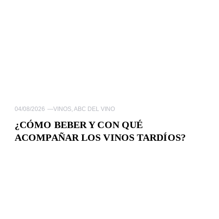
04/08/2026
—
VINOS
,
ABC DEL VINO
¿CÓMO BEBER Y CON QUÉ
ACOMPAÑAR LOS VINOS TARDÍOS?