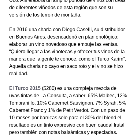
Uco. Allí elabora un amplio porfolio de vinos con uvas
de diferentes viñedos de esta región que son su
versión de los terroir de montaña.
En 2016 una charla con Diego Caselli, su distribuidor
en Buenos Aires, desencadenó en plan enológico:
elaborar un vino novedoso que empuje las ventas.
“Quiero llegar a las vinotecas y ofrecer tus vinos de la
manera que la gente te conoce, como el Turco Karim”.
Aquella charla no cayo en saco roto y el vino se hizo
realidad.
El Turco 2015
($280) es una compleja mezcla de
uvas tintas de La Consulta, a saber: 65% Malbec, 12%
Tempranillo, 10% Cabernet Sauvignon, 7% Syrah, 5%
Cabernet Franc y 1% de Petit Verdot. Con un paso de
10 meses por barricas solo para el 30% del blend el
resultado es un tinto expresivo con buen caudal frutal
pero también con notas balsámicas y especiadas.