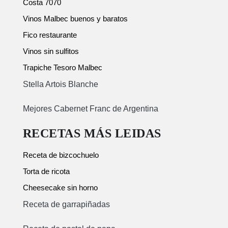
Costa 7070
Vinos Malbec buenos y baratos
Fico restaurante
Vinos sin sulfitos
Trapiche Tesoro Malbec
Stella Artois Blanche
Mejores Cabernet Franc de Argentina
RECETAS MÁS LEIDAS
Receta de bizcochuelo
Torta de ricota
Cheesecake sin horno
Receta de garrapiñadas