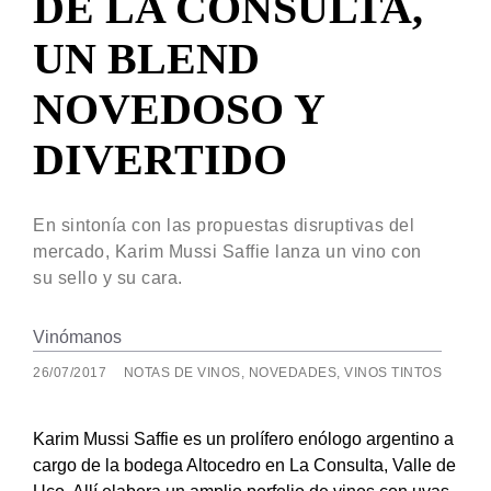
DE LA CONSULTA,
UN BLEND
NOVEDOSO Y
DIVERTIDO
En sintonía con las propuestas disruptivas del
mercado, Karim Mussi Saffie lanza un vino con
su sello y su cara.
Vinómanos
26/07/2017
NOTAS DE VINOS
,
NOVEDADES
,
VINOS TINTOS
Karim Mussi Saffie es un prolífero enólogo argentino a
cargo de la bodega Altocedro en La Consulta, Valle de