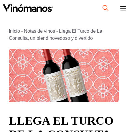
Saltar
al
contenido
Inicio
-
Notas de vinos
-
Llega El Turco de La
Consulta, un blend novedoso y divertido
LLEGA EL TURCO