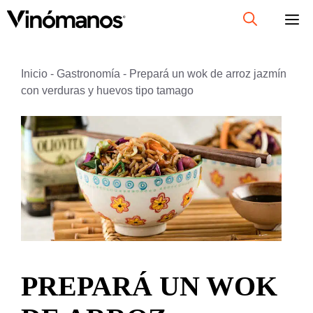
Saltar
al
contenido
Inicio
-
Gastronomía
-
Prepará un wok de arroz jazmín
con verduras y huevos tipo tamago
PREPARÁ UN WOK