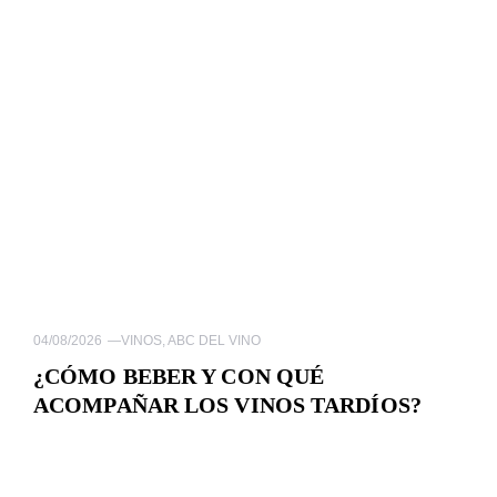
04/08/2026
—
VINOS
,
ABC DEL VINO
¿CÓMO BEBER Y CON QUÉ
ACOMPAÑAR LOS VINOS TARDÍOS?