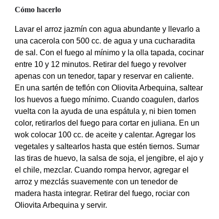
Cómo hacerlo
Lavar el arroz jazmín con agua abundante y llevarlo a
una cacerola con 500 cc. de agua y una cucharadita
de sal. Con el fuego al mínimo y la olla tapada, cocinar
entre 10 y 12 minutos. Retirar del fuego y revolver
apenas con un tenedor, tapar y reservar en caliente.
En una sartén de teflón con Oliovita Arbequina, saltear
los huevos a fuego mínimo. Cuando coagulen, darlos
vuelta con la ayuda de una espátula y, ni bien tomen
color, retirarlos del fuego para cortar en juliana. En un
wok colocar 100 cc. de aceite y calentar. Agregar los
vegetales y saltearlos hasta que estén tiernos. Sumar
las tiras de huevo, la salsa de soja, el jengibre, el ajo y
el chile, mezclar. Cuando rompa hervor, agregar el
arroz y mezclás suavemente con un tenedor de
madera hasta integrar. Retirar del fuego, rociar con
Oliovita Arbequina y servir.