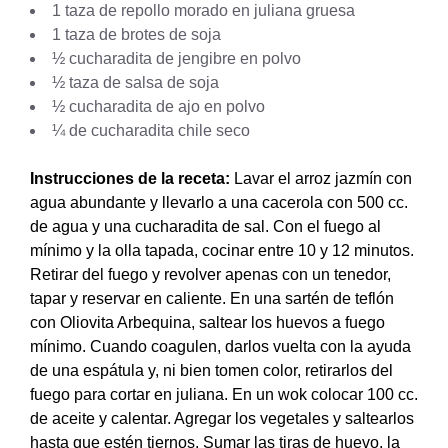
1 taza de repollo morado en juliana gruesa
1 taza de brotes de soja
½ cucharadita de jengibre en polvo
½ taza de salsa de soja
½ cucharadita de ajo en polvo
¼ de cucharadita chile seco
Instrucciones de la receta:
Lavar el arroz jazmín con
agua abundante y llevarlo a una cacerola con 500 cc.
de agua y una cucharadita de sal. Con el fuego al
mínimo y la olla tapada, cocinar entre 10 y 12 minutos.
Retirar del fuego y revolver apenas con un tenedor,
tapar y reservar en caliente. En una sartén de teflón
con Oliovita Arbequina, saltear los huevos a fuego
mínimo. Cuando coagulen, darlos vuelta con la ayuda
de una espátula y, ni bien tomen color, retirarlos del
fuego para cortar en juliana. En un wok colocar 100 cc.
de aceite y calentar. Agregar los vegetales y saltearlos
hasta que estén tiernos. Sumar las tiras de huevo, la