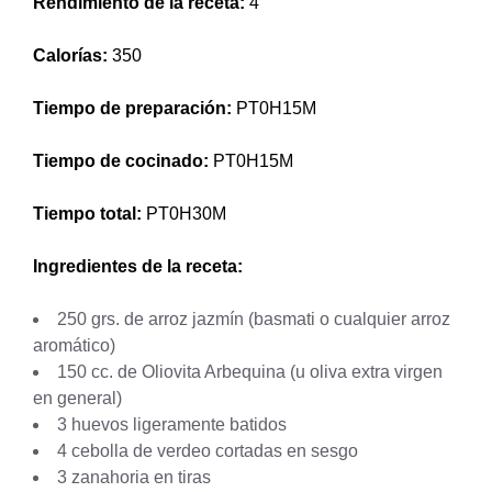
Rendimiento de la receta:
4
Calorías:
350
Tiempo de preparación:
PT0H15M
Tiempo de cocinado:
PT0H15M
Tiempo total:
PT0H30M
Ingredientes de la receta:
250 grs. de arroz jazmín (basmati o cualquier arroz
aromático)
150 cc. de Oliovita Arbequina (u oliva extra virgen
en general)
3 huevos ligeramente batidos
4 cebolla de verdeo cortadas en sesgo
3 zanahoria en tiras