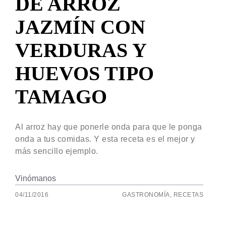
DE ARROZ
JAZMÍN CON
VERDURAS Y
HUEVOS TIPO
TAMAGO
Al arroz hay que ponerle onda para que le ponga
onda a tus comidas. Y esta receta es el mejor y
más sencillo ejemplo.
Vinómanos
04/11/2016
GASTRONOMÍA
,
RECETAS