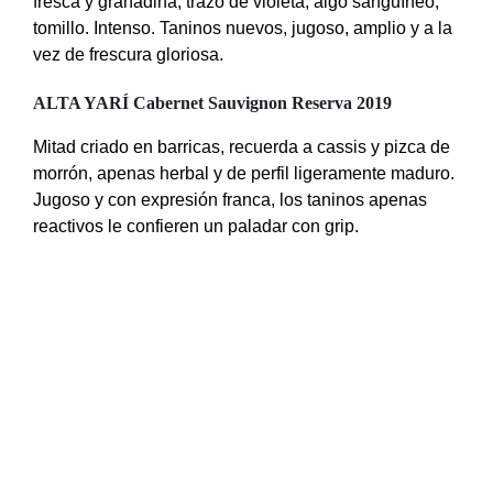
fresca y granadina, trazo de violeta, algo sanguíneo,
tomillo. Intenso. Taninos nuevos, jugoso, amplio y a la
vez de frescura gloriosa.
ALTA YARÍ Cabernet Sauvignon Reserva 2019
Mitad criado en barricas, recuerda a cassis y pizca de
morrón, apenas herbal y de perfil ligeramente maduro.
Jugoso y con expresión franca, los taninos apenas
reactivos le confieren un paladar con grip.