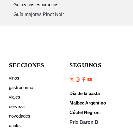
Guía vinos espumosos
Guía mejores Pinot Noir
SECCIONES
SEGUINOS
vinos
gastronomía
Día de la pasta
viajes
Malbec Argentino
cerveza
Cóctel Negroni
novedades
Prix Baron B
drinks