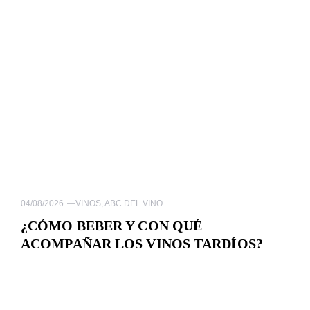
04/08/2026
—
VINOS
,
ABC DEL VINO
¿CÓMO BEBER Y CON QUÉ
ACOMPAÑAR LOS VINOS TARDÍOS?