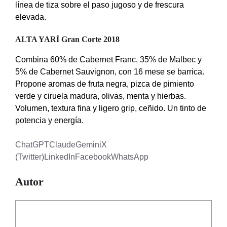
línea de tiza sobre el paso jugoso y de frescura
elevada.
ALTA YARÍ Gran Corte 2018
Combina 60% de Cabernet Franc, 35% de Malbec y
5% de Cabernet Sauvignon, con 16 mese se barrica.
Propone aromas de fruta negra, pizca de pimiento
verde y ciruela madura, olivas, menta y hierbas.
Volumen, textura fina y ligero grip, ceñido. Un tinto de
potencia y energía.
ChatGPT
Claude
Gemini
X
(Twitter)
LinkedIn
Facebook
WhatsApp
Autor