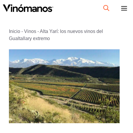
Saltar
al
contenido
Inicio
-
Vinos
-
Alta Yarí: los nuevos vinos del
Gualtallary extremo