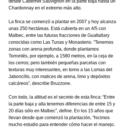
desde Cabernet Sauvignon en la parte baja hasta un
Chardonnay en el extremo más alto.
La finca se comenzó a plantar en 2007 y hoy alcanza
unas 250 hectáreas. Está cubierta en un 4/5 con
Malbec, entre las futuras fracciones de Gualtallary
conocidas como Las Tunas y Monasterio. “Tenemos
zonas con arena profunda, donde plantamos
Torrontés, por ejemplo, a 1580 metros, en la ceja de
los cerros; pero también pequeñas parcelas con
texturas muy interesantes, en torno a las Lomas del
Jaboncillo, con matices de arena, limo y depósitos
calcáreos”, describe Bruzzone.
Con todo, la altitud es el secreto de esta finca: “Entre
la parte baja y alta tenemos diferencias de entre 15 y
20 días sólo en Malbec”, define. En los 15 años que
llevan desde que comenzó la plantación, “hicimos
mucho estudio para entender cómo hacer el manejo.