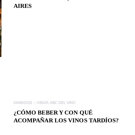
AIRES
04/08/2026
—
VINOS
,
ABC DEL VINO
¿CÓMO BEBER Y CON QUÉ
ACOMPAÑAR LOS VINOS TARDÍOS?