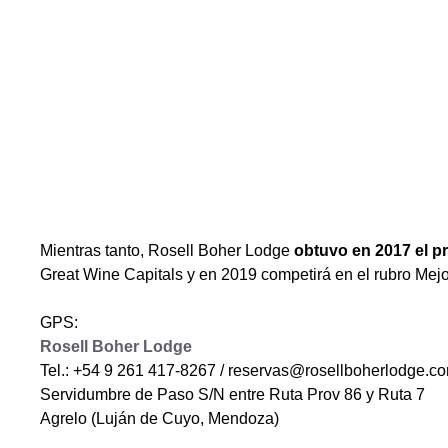
Mientras tanto, Rosell Boher Lodge
obtuvo en 2017 el p
Great Wine Capitals y en 2019 competirá en el rubro Mejo
GPS:
Rosell Boher Lodge
Tel.: +54 9 261 417-8267 /
reservas@rosellboherlodge.c
Servidumbre de Paso S/N entre Ruta Prov 86 y Ruta 7
Agrelo (Luján de Cuyo, Mendoza)