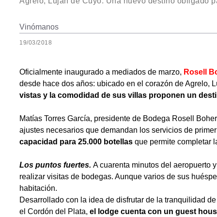
Agrelo, Luján de Cuyo. Una nuevo destino obligado pa
Vinómanos
19/03/2018
Oficialmente inaugurado a mediados de marzo,
Rosell B
desde hace dos años: ubicado en el corazón de Agrelo, 
vistas y la comodidad de sus villas proponen un desti
Matías Torres García, presidente de Bodega Rosell Boher,
ajustes necesarios que demandan los servicios de primer
capacidad para 25.000 botellas
que permite completar la
Los puntos fuertes.
A cuarenta minutos del aeropuerto y 
realizar visitas de bodegas. Aunque varios de sus huésped
habitación.
Desarrollado con la idea de disfrutar de la tranquilidad 
el Cordón del Plata,
el lodge cuenta con un guest hous