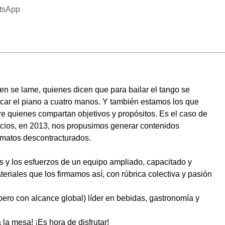
tsApp
en se lame, quienes dicen que para bailar el tango se
ocar el piano a cuatro manos. Y también estamos los que
re quienes compartan objetivos y propósitos. Es el caso de
cios, en 2013, nos propusimos generar contenidos
ormatos descontracturados.
s y los esfuerzos de un equipo ampliado, capacitado y
riales que los firmamos así, con rúbrica colectiva y pasión
pero con alcance global) líder en bebidas, gastronomía y
 la mesa! ¡Es hora de disfrutar!