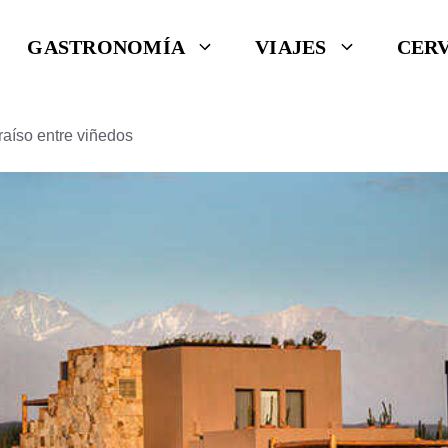
GASTRONOMÍA
VIAJES
CER
raíso entre viñedos