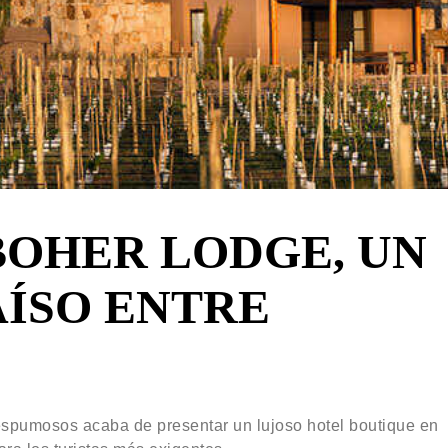
BOHER LODGE, UN
ÍSO ENTRE
espumosos acaba de presentar un lujoso hotel boutique en