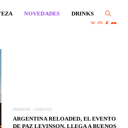
VEZA
NOVEDADES
DRINKS
05/08/2026
—
EVENTOS
ARGENTINA RELOADED, EL EVENTO
DE PAZ LEVINSON, LLEGA A BUENOS