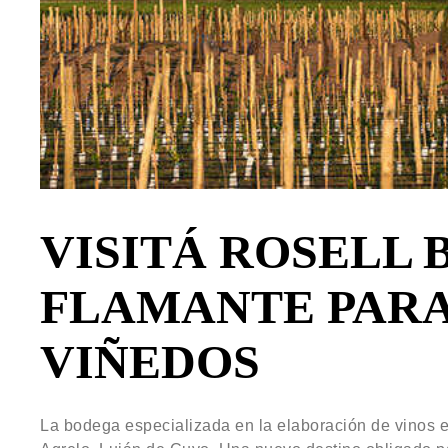
VISITÁ ROSELL 
FLAMANTE PARA
VIÑEDOS
La bodega especializada en la elaboración de vinos 