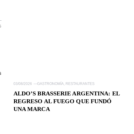
S
s
03/08/2026
—
GASTRONOMÍA
,
RESTAURANTES
ALDO’S BRASSERIE ARGENTINA: EL
REGRESO AL FUEGO QUE FUNDÓ
UNA MARCA