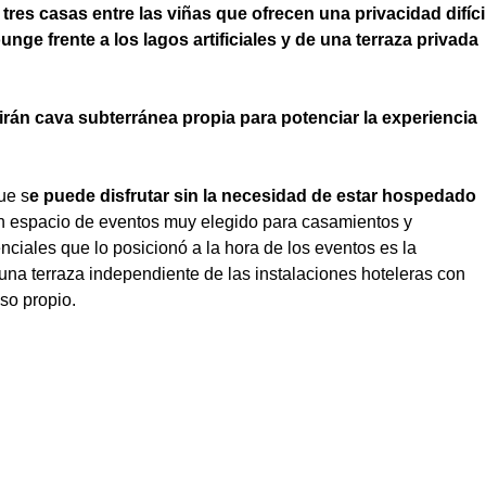
tres casas entre las viñas que ofrecen una privacidad difíci
nge frente a los lagos artificiales y de una terraza privada
irán cava subterránea propia para potenciar la experiencia
ue s
e puede disfrutar sin la necesidad de estar hospedado
n espacio de eventos muy elegido para casamientos y
ciales que lo posicionó a la hora de los eventos es la
una terraza independiente de las instalaciones hoteleras con
so propio.