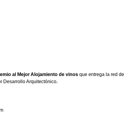
remio al Mejor Alojamiento de vinos
que entrega la red de
r Desarrollo Arquitectónico.
om