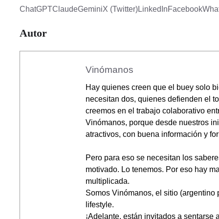
ChatGPT
Claude
Gemini
X (Twitter)
LinkedIn
Facebook
Wha
Autor
Vinómanos
Hay quienes creen que el buey solo bi
necesitan dos, quienes defienden el t
creemos en el trabajo colaborativo ent
Vinómanos, porque desde nuestros ini
atractivos, con buena información y f
Pero para eso se necesitan los sabere
motivado. Lo tenemos. Por eso hay mate
multiplicada.
Somos Vinómanos, el sitio (argentino 
lifestyle.
¡Adelante, están invitados a sentarse a