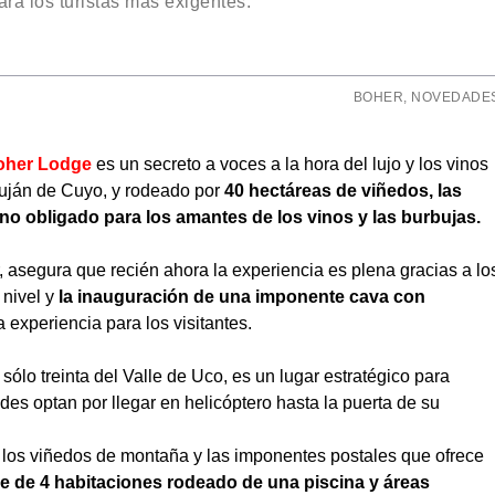
ra los turistas más exigentes.
BOHER
,
NOVEDADE
oher Lodge
es un secreto a voces a la hora del lujo y los vinos
Luján de Cuyo, y rodeado por
40 hectáreas de viñedos, las
no obligado para los amantes de los vinos y las burbujas.
 asegura que recién ahora la experiencia es plena gracias a lo
 nivel y
la inauguración de una imponente cava con
 experiencia para los visitantes.
sólo treinta del Valle de Uco, es un lugar estratégico para
es optan por llegar en helicóptero hasta la puerta de su
de los viñedos de montaña y las imponentes postales que ofrece
e de 4 habitaciones rodeado de una piscina y áreas