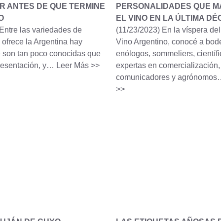
R ANTES DE QUE TERMINE
PERSONALIDADES QUE 
O
EL VINO EN LA ÚLTIMA D
Entre las variedades de
(11/23/2023)
En la víspera del
 ofrece la Argentina hay
Vino Argentino, conocé a bod
 son tan poco conocidas que
enólogos, sommeliers, científi
resentación, y…
Leer Más >>
expertas en comercialización,
comunicadores y agrónomo
>>