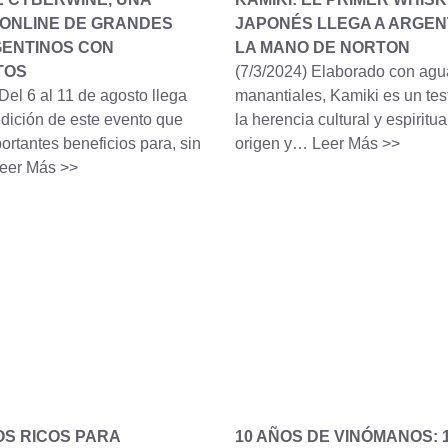
ONLINE DE GRANDES
JAPONÉS LLEGA A ARGEN
GENTINOS CON
LA MANO DE NORTON
TOS
(7/3/2024)
Elaborado con agu
Del 6 al 11 de agosto llega
manantiales, Kamiki es un tes
dición de este evento que
la herencia cultural y espiritua
rtantes beneficios para, sin
origen y…
Leer Más >>
eer Más >>
OS RICOS PARA
10 AÑOS DE VINÓMANOS: 