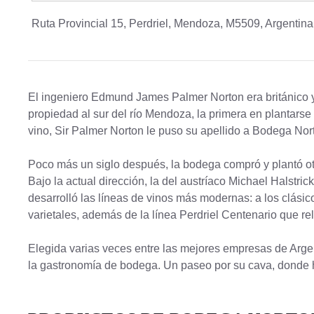
Ruta Provincial 15
,
Perdriel
,
Mendoza
,
M5509
,
Argentina
El ingeniero Edmund James Palmer Norton era británico y
propiedad al sur del río Mendoza, la primera en plantarse
vino, Sir Palmer Norton le puso su apellido a Bodega Nor
Poco más un siglo después, la bodega compró y plantó otr
Bajo la actual dirección, la del austríaco Michael Halst
desarrolló las líneas de vinos más modernas: a los clási
varietales, además de la línea Perdriel Centenario que 
Elegida varias veces entre las mejores empresas de Argent
la gastronomía de bodega. Un paseo por su cava, donde ha