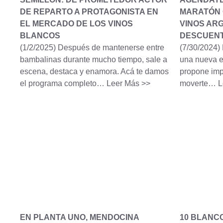
DE REPARTO A PROTAGONISTA EN
MARATÓN 
EL MERCADO DE LOS VINOS
VINOS AR
BLANCOS
DESCUEN
(1/2/2025)
Después de mantenerse entre
(7/30/2024)
bambalinas durante mucho tiempo, sale a
una nueva e
escena, destaca y enamora. Acá te damos
propone impo
el programa completo…
Leer Más >>
moverte…
L
EN PLANTA UNO, MENDOCINA
10 BLANC