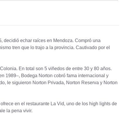
895, decidió echar raíces en Mendoza. Compró una
smo tren que lo trajo a la provincia. Cautivado por el
Colonia. En total son 5 viñedos de entre 30 y 80 años.
ó en 1989–, Bodega Norton cobró fama internacional y
do, le siguieron Norton Privada, Norton Reserva y Norton
frece en el restaurante La Vid, uno de los high lights de
e la pena vivir.