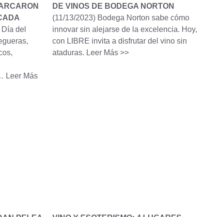
MARCARON
DE VINOS DE BODEGA NORTON
ÉCADA
(11/13/2023)
Bodega Norton sabe cómo
 Día del
innovar sin alejarse de la excelencia. Hoy,
egueras,
con LIBRE invita a disfrutar del vino sin
cos,
ataduras.
Leer Más >>
s…
Leer Más