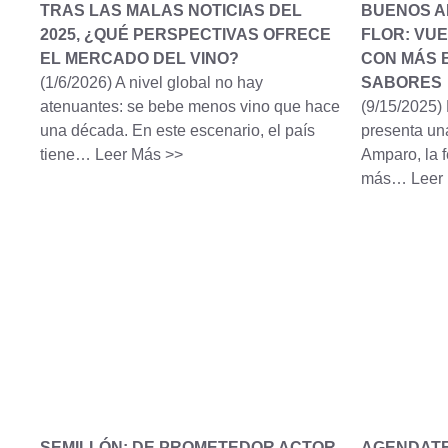
TRAS LAS MALAS NOTICIAS DEL
BUENOS A
2025, ¿QUÉ PERSPECTIVAS OFRECE
FLOR: VU
EL MERCADO DEL VINO?
CON MÁS 
(1/6/2026)
A nivel global no hay
SABORES
atenuantes: se bebe menos vino que hace
(9/15/2025)
una década. En este escenario, el país
presenta un
tiene…
Leer Más >>
Amparo, la f
más…
Leer
SEMILLÓN: DE PROMETEDOR ACTOR
AGENDATE