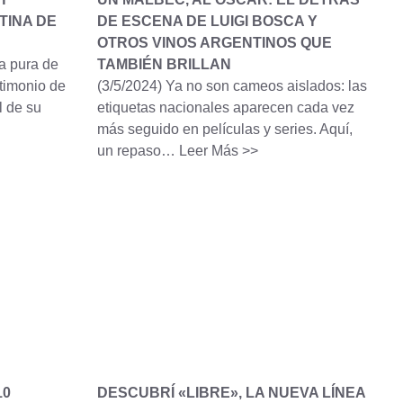
TINA DE
DE ESCENA DE LUIGI BOSCA Y
OTROS VINOS ARGENTINOS QUE
a pura de
TAMBIÉN BRILLAN
timonio de
(3/5/2024)
Ya no son cameos aislados: las
l de su
etiquetas nacionales aparecen cada vez
más seguido en películas y series. Aquí,
un repaso…
Leer Más >>
10
DESCUBRÍ «LIBRE», LA NUEVA LÍNEA