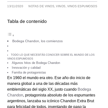
13/11/2020
NOTAS DE VINOS
,
VINOS
,
VINOS ESPUMOSOS
Tabla de contenido
Bodega Chandon, los comienzos
TODO LO QUE NECESITÁS CONOCER SOBRE EL MUNDO DE LOS
VINOS ESPUMOSOS
Algunos hitos de Bodega Chandon
Innovación y calidad
Familia de protagonistas
En 1960 el mundo era otro. Ese año dio inicio de
manera global a una de las décadas más
emblemáticas del siglo XX, justo cuando
Bodega
Chandon
, protagonista absoluto de los espumantes
argentinos, lanzaba su icónico Chandon Extra Brut
para felicidad de todos, inventando de paso la