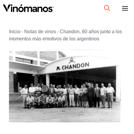
Saltar
al
contenido
Inicio
-
Notas de vinos
-
Chandon, 60 años junto a los
momentos más emotivos de los argentinos