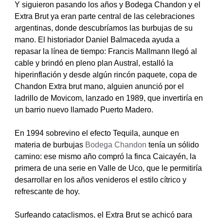
Y siguieron pasando los años y Bodega Chandon y el
Extra Brut ya eran parte central de las celebraciones
argentinas, donde descubríamos las burbujas de su
mano. El historiador Daniel Balmaceda ayuda a
repasar la línea de tiempo: Francis Mallmann llegó al
cable y brindó en pleno plan Austral, estalló la
hiperinflación y desde algún rincón paquete, copa de
Chandon Extra brut mano, alguien anunció por el
ladrillo de Movicom, lanzado en 1989, que invertiría en
un barrio nuevo llamado Puerto Madero.
En 1994 sobrevino el efecto Tequila, aunque en
materia de burbujas
Bodega Chandon
tenía un sólido
camino: ese mismo año compró la finca Caicayén, la
primera de una serie en Valle de Uco, que le permitiría
desarrollar en los años venideros el estilo cítrico y
refrescante de hoy.
Surfeando cataclismos, el Extra Brut se achicó para