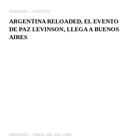
05/08/2026
—
EVENTOS
ARGENTINA RELOADED, EL EVENTO
DE PAZ LEVINSON, LLEGA A BUENOS
AIRES
04/08/2026
—
VINOS
,
ABC DEL VINO