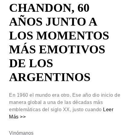
CHANDON, 60
AÑOS JUNTO A
LOS MOMENTOS
MÁS EMOTIVOS
DE LOS
ARGENTINOS
En 1960 el mundo era otro. Ese año dio inicio de
manera global a una de las décadas más
emblemáticas del siglo XX, justo cuando
Leer
Más >>
Vinómanos