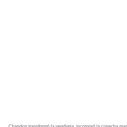
Chandon transformó la vendimia, incorporó la cosecha man