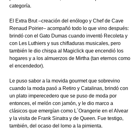
categoría.
El Extra Brut –creación del enólogo y Chef de Cave
Renaud Poirier– acompañó todo lo que vino después:
brindó con el Gato Dumas cuando inventó Recoleta y
con Les Luthiers y sus chifladuras musicales, pero
también le dio chispa al Magiclick que encendió los
hogares y a los almuerzos de Mirtha (tan eternos como
el encendedor).
Le puso sabor a la movida gourmet que sobrevino
cuando la moda pasó a Retiro y Catalinas, brindó con
un plato imperecedero que se puso de moda por
entonces, el melón con jamón, y le dio marco a
clásicos que emergían como L´Orangerie en el Alvear
y la visita de Frank Sinatra y de Queen. Fue testigo,
también, del ocaso del lomo a la pimienta.