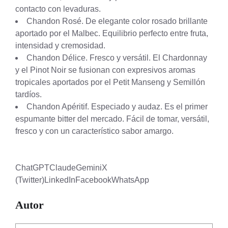
contacto con levaduras.
Chandon Rosé. De elegante color rosado brillante
aportado por el Malbec. Equilibrio perfecto entre fruta,
intensidad y cremosidad.
Chandon Délice. Fresco y versátil. El Chardonnay
y el Pinot Noir se fusionan con expresivos aromas
tropicales aportados por el Petit Manseng y Semillón
tardíos.
Chandon Apéritif. Especiado y audaz. Es el primer
espumante bitter del mercado. Fácil de tomar, versátil,
fresco y con un característico sabor amargo.
ChatGPT
Claude
Gemini
X
(Twitter)
LinkedIn
Facebook
WhatsApp
Autor