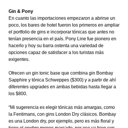
Gin & Pony
En cuanto las importaciones empezaron a abrirse un
poco, los bares de hotel fueron los primeros en ampliar
el portfolio de gins e incorporar tónicas que antes no
tenían presencia en el país. Pony Line fue pionero en
hacerlo y hoy su barra ostenta una variedad de
opciones capaz de satisfacer a los turistas más
exigentes.
Ofrecen un gin tonic base que combina gin Bombay
Sapphire y tónica Schweppes ($300) y a partir de ahí
diferentes upgrades en ambas bebidas hasta llegar a
los $800.
“Mi sugerencia es elegir tónicas más amargas, como
la Fentimans, con gins London Dry clásicos. Bombay
es una London dry, por ejemplo, pero es más floral y
tiene el enebro menos marcado, por eso va bien con