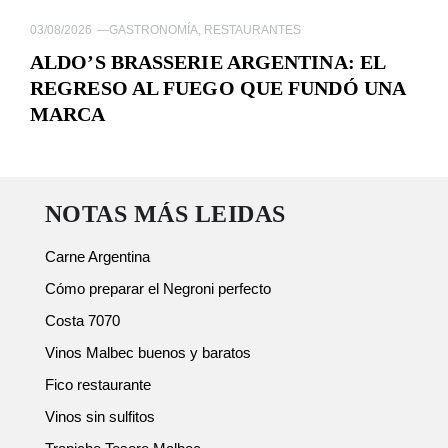
03/08/2026
—
GASTRONOMÍA
,
RESTAURANTES
ALDO’S BRASSERIE ARGENTINA: EL
REGRESO AL FUEGO QUE FUNDÓ UNA
MARCA
NOTAS MÁS LEIDAS
Carne Argentina
Cómo preparar el Negroni perfecto
Costa 7070
Vinos Malbec buenos y baratos
Fico restaurante
Vinos sin sulfitos