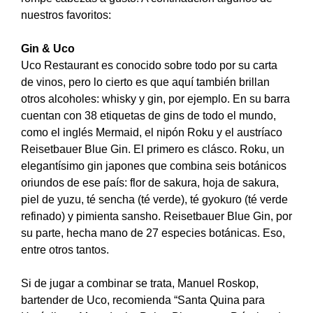
nuestros favoritos:
Gin & Uco
Uco Restaurant es conocido sobre todo por su carta
de vinos, pero lo cierto es que aquí también brillan
otros alcoholes: whisky y gin, por ejemplo. En su barra
cuentan con 38 etiquetas de gins de todo el mundo,
como el inglés Mermaid, el nipón Roku y el austríaco
Reisetbauer Blue Gin. El primero es clásco. Roku, un
elegantísimo gin japones que combina seis botánicos
oriundos de ese país: flor de sakura, hoja de sakura,
piel de yuzu, té sencha (té verde), té gyokuro (té verde
refinado) y pimienta sansho. Reisetbauer Blue Gin, por
su parte, hecha mano de 27 especies botánicas. Eso,
entre otros tantos.
Si de jugar a combinar se trata, Manuel Roskop,
bartender de Uco, recomienda “Santa Quina para