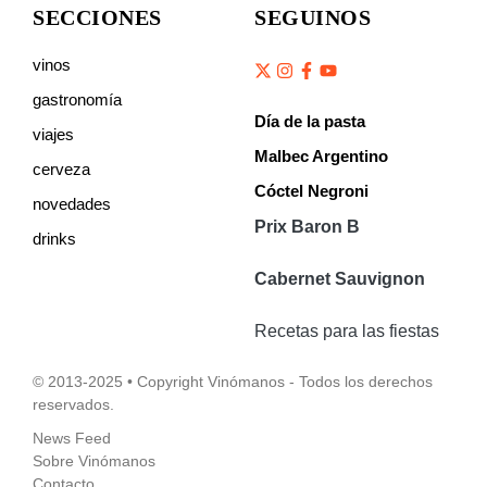
SECCIONES
SEGUINOS
vinos
gastronomía
Día de la pasta
viajes
Malbec Argentino
cerveza
Cóctel Negroni
novedades
Prix Baron B
drinks
Cabernet Sauvignon
Recetas para las fiestas
© 2013-2025 • Copyright Vinómanos - Todos los derechos
reservados.
News Feed
Sobre Vinómanos
Contacto