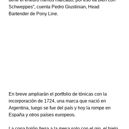
Schweppes”, cuenta Pedro Giustinian, Head
Bartender de Pony Line.
En breve ampliarán el portfolio de tónicas con la
incorporación de 1724, una marca que nació en
Argentina, luego se fue del país y hoy la rompe en
España y otros países europeos.
La copa balón llega a la mesa solo con el gin, el hielo