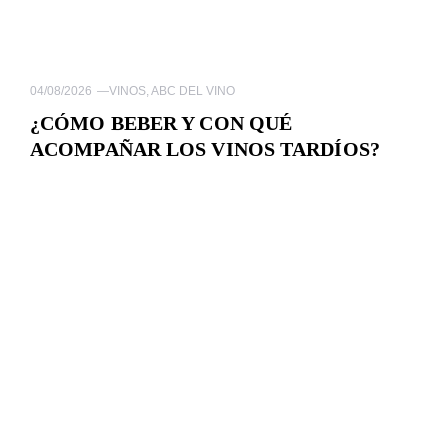
04/08/2026
—
VINOS
,
ABC DEL VINO
¿CÓMO BEBER Y CON QUÉ
ACOMPAÑAR LOS VINOS TARDÍOS?