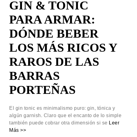
GIN & TONIC
PARA ARMAR:
DÓNDE BEBER
LOS MÁS RICOS Y
RAROS DE LAS
BARRAS
PORTEÑAS
El gin tonic es minimalismo puro: gin, tónica y
algún garnish. Claro que el encanto de lo simple
también puede cobrar otra dimensión si se
Leer
Más >>