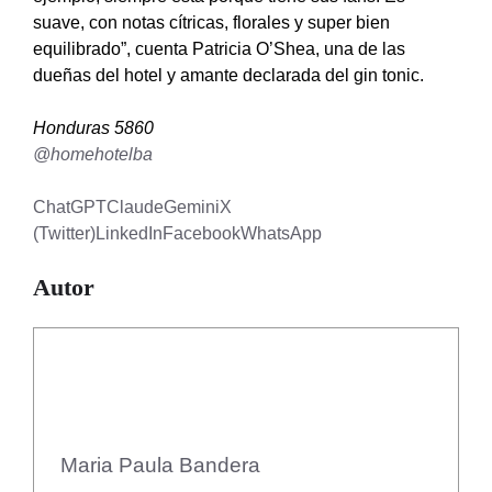
suave, con notas cítricas, florales y super bien
equilibrado”, cuenta Patricia O’Shea, una de las
dueñas del hotel y amante declarada del gin tonic.
Honduras 5860
@homehotelba
ChatGPT
Claude
Gemini
X
(Twitter)
LinkedIn
Facebook
WhatsApp
Autor
Maria Paula Bandera