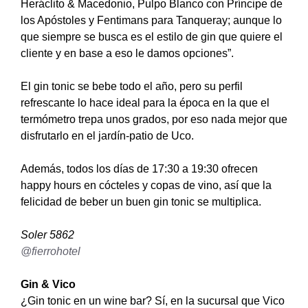
Heráclito & Macedonio, Pulpo Blanco con Príncipe de
los Apóstoles y Fentimans para Tanqueray; aunque lo
que siempre se busca es el estilo de gin que quiere el
cliente y en base a eso le damos opciones”.
El gin tonic se bebe todo el año, pero su perfil
refrescante lo hace ideal para la época en la que el
termómetro trepa unos grados, por eso nada mejor que
disfrutarlo en el jardín-patio de Uco.
Además, todos los días de 17:30 a 19:30 ofrecen
happy hours en cócteles y copas de vino, así que la
felicidad de beber un buen gin tonic se multiplica.
Soler 5862
@fierrohotel
Gin & Vico
¿Gin tonic en un wine bar? Sí, en la sucursal que Vico