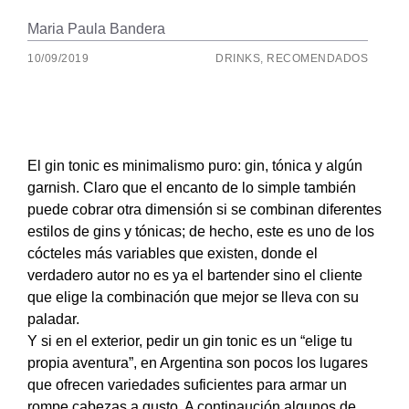
Maria Paula Bandera
10/09/2019
DRINKS
,
RECOMENDADOS
El gin tonic es minimalismo puro: gin, tónica y algún
garnish. Claro que el encanto de lo simple también
puede cobrar otra dimensión si se combinan diferentes
estilos de gins y tónicas; de hecho, este es uno de los
cócteles más variables que existen, donde el
verdadero autor no es ya el bartender sino el cliente
que elige la combinación que mejor se lleva con su
paladar.
Y si en el exterior, pedir un gin tonic es un “elige tu
propia aventura”, en Argentina son pocos los lugares
que ofrecen variedades suficientes para armar un
rompe cabezas a gusto. A continaución algunos de