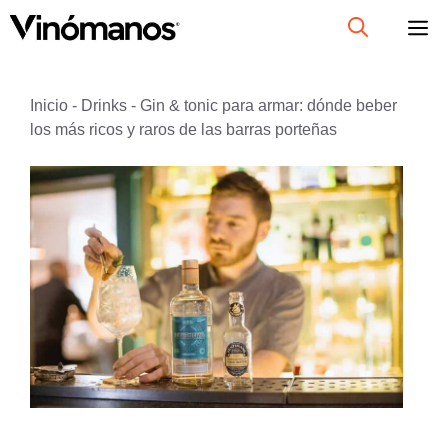
Saltar
al
contenido
Inicio
-
Drinks
-
Gin & tonic para armar: dónde beber
los más ricos y raros de las barras porteñas